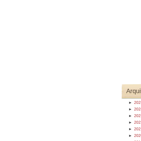
Arqui
►
20
►
20
►
20
►
20
►
20
►
20