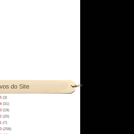
vos do Site
25
(3)
24
(31)
23
(19)
22
(20)
21
(7)
20
(258)