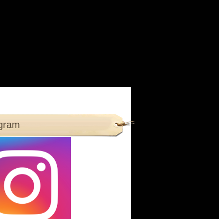
agram