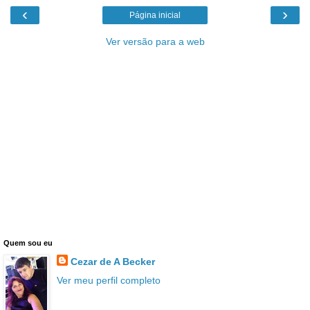
‹
›
Página inicial
Ver versão para a web
Quem sou eu
Cezar de A Becker
Ver meu perfil completo