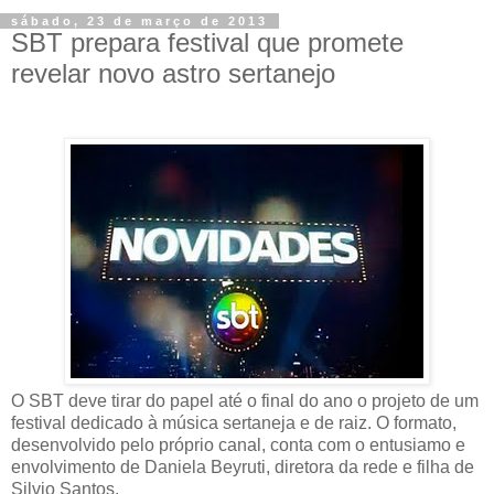
sábado, 23 de março de 2013
SBT prepara festival que promete
revelar novo astro sertanejo
O SBT deve tirar do papel até o final do ano o projeto de um
festival dedicado à música sertaneja e de raiz. O formato,
desenvolvido pelo próprio canal, conta com o entusiamo e
envolvimento de Daniela Beyruti, diretora da rede e filha de
Silvio Santos.