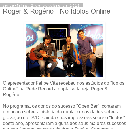
terça-feira, 2 de outubro de 2012
O apresentador Felipe Vita recebeu nos estúdios do "Ídolos
Online" na Rede Record a dupla sertaneja Roger &
Rogério.
No programa, os donos do sucesso "Open Bar", contaram
um pouco sobre a história da dupla, curiosidades sobre a
gravação do DVD e ainda suas impressões sobre o "Ídolos"
deste ano, apresentaram alguns dos seus maiores sucessos