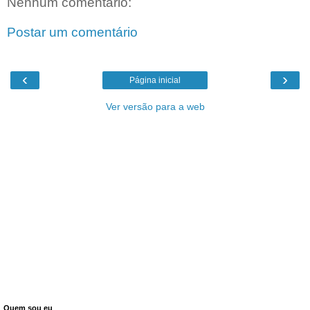
Nenhum comentário:
Postar um comentário
‹
›
Página inicial
Ver versão para a web
Quem sou eu