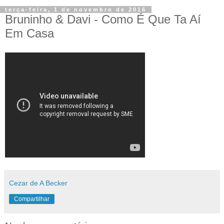
terça-feira, 1 de novembro de 2016
Bruninho & Davi - Como É Que Ta Aí
Em Casa
Cezar de A Becker
Compartilhar