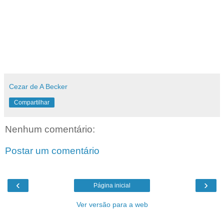
Cezar de A Becker
Compartilhar
Nenhum comentário:
Postar um comentário
‹
›
Página inicial
Ver versão para a web