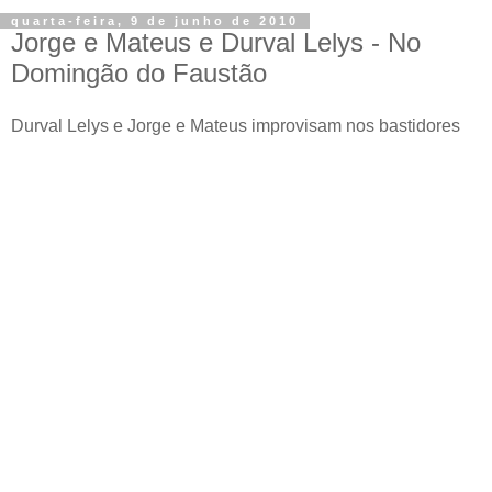
quarta-feira, 9 de junho de 2010
Jorge e Mateus e Durval Lelys - No
Domingão do Faustão
Durval Lelys e Jorge e Mateus improvisam nos bastidores