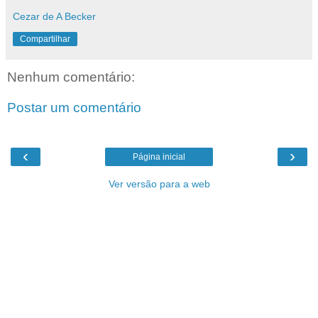
Cezar de A Becker
Compartilhar
Nenhum comentário:
Postar um comentário
‹
›
Página inicial
Ver versão para a web