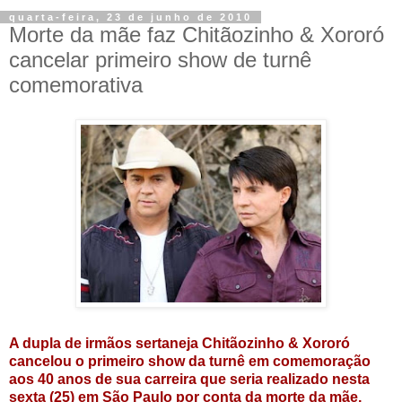
quarta-feira, 23 de junho de 2010
Morte da mãe faz Chitãozinho & Xororó
cancelar primeiro show de turnê
comemorativa
A dupla de irmãos sertaneja Chitãozinho & Xororó
cancelou o primeiro show da turnê em comemoração
aos 40 anos de sua carreira que seria realizado nesta
sexta (25) em São Paulo por conta da morte da mãe,