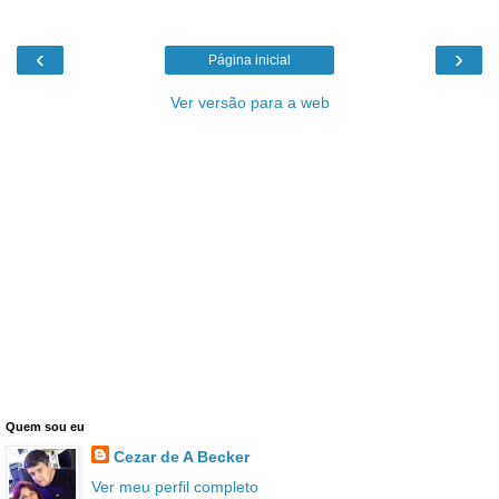
‹
›
Página inicial
Ver versão para a web
Quem sou eu
Cezar de A Becker
Ver meu perfil completo