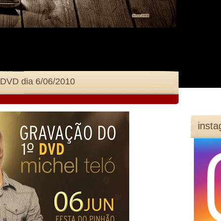
o DVD dia 6/06/2010
inst