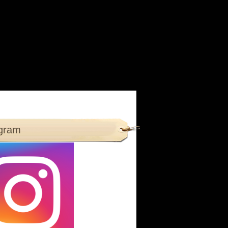
agram