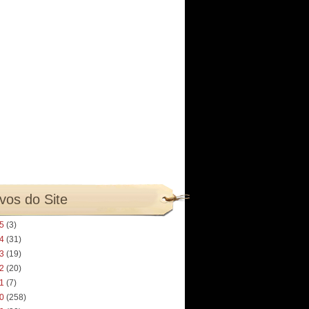
vos do Site
25
(3)
24
(31)
23
(19)
22
(20)
21
(7)
20
(258)