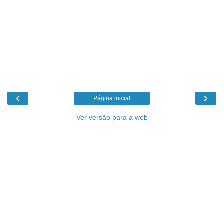
‹
›
Página inicial
Ver versão para a web