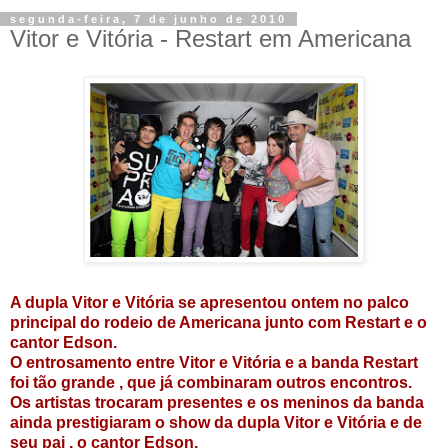
segunda-feira, 7 de junho de 2010
Vitor e Vitória - Restart em Americana
A dupla Vitor e Vitória se apresentou ontem no palco
principal do rodeio de Americana junto com Restart e o
cantor Edson.
O entrosamento entre Vitor e Vitória e a banda Restart
foi tão grande , que já combinaram outros encontros.
Os artistas trocaram presentes e os meninos da banda
ainda prestigiaram o show da dupla Vitor e Vitória e de
seu pai , o cantor Edson.