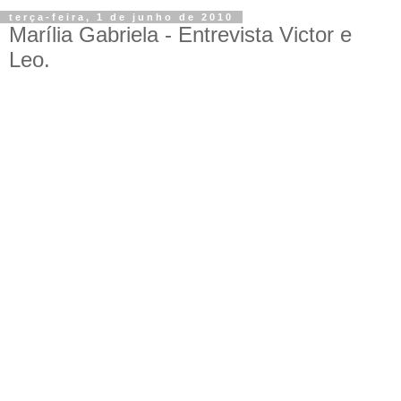
terça-feira, 1 de junho de 2010
Marília Gabriela - Entrevista Victor e
Leo.