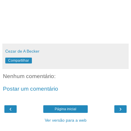
Cezar de A Becker
Compartilhar
Nenhum comentário:
Postar um comentário
‹
›
Página inicial
Ver versão para a web