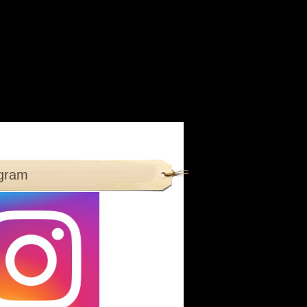
agram