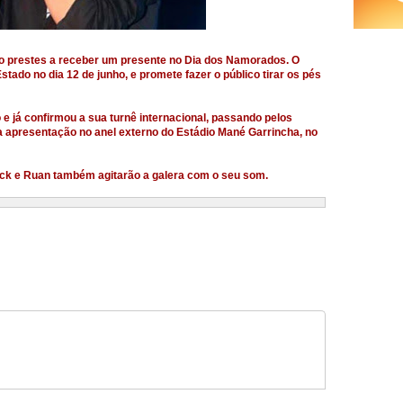
ão prestes a receber um presente no Dia dos Namorados. O
tado no dia 12 de junho, e promete fazer o público tirar os pés
e já confirmou a sua turnê internacional, passando pelos
a apresentação no anel externo do Estádio Mané Garrincha, no
ick e Ruan também agitarão a galera com o seu som.