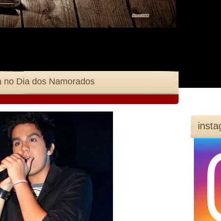
ia no Dia dos Namorados
inst