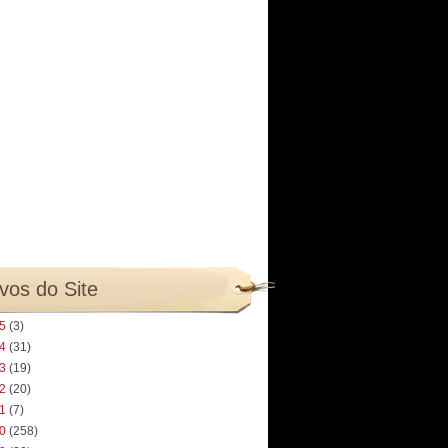
vos do Site
25
(3)
24
(31)
23
(19)
22
(20)
21
(7)
20
(258)