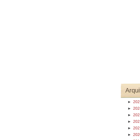
Arqui
►
20
►
20
►
20
►
20
►
20
►
20