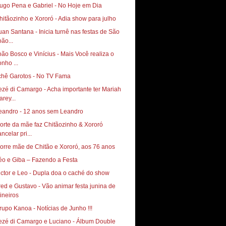
ugo Pena e Gabriel - No Hoje em Dia
hitãozinho e Xororó - Adia show para julho
uan Santana - Inicia turnê nas festas de São
oão...
oão Bosco e Vinícius - Mais Você realiza o
onho ...
chê Garotos - No TV Fama
ezé di Camargo - Acha importante ter Mariah
arey...
eandro - 12 anos sem Leandro
orte da mãe faz Chitãozinho & Xororó
ncelar pri...
orre mãe de Chitão e Xororó, aos 76 anos
éo e Giba – Fazendo a Festa
ictor e Leo - Dupla doa o caché do show
red e Gustavo - Vão animar festa junina de
ineiros
rupo Kanoa - Notícias de Junho !!!
ezé di Camargo e Luciano - Álbum Double