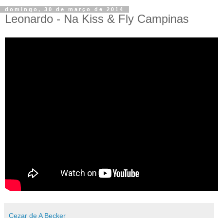
domingo, 30 de março de 2014
Leonardo - Na Kiss & Fly Campinas
Cezar de A Becker