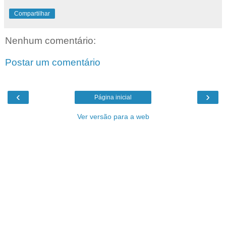
Compartilhar
Nenhum comentário:
Postar um comentário
‹
›
Página inicial
Ver versão para a web