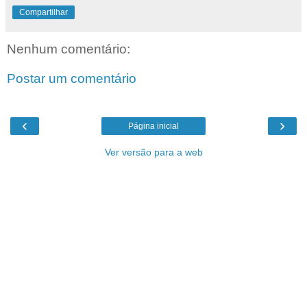
Compartilhar
Nenhum comentário:
Postar um comentário
‹
›
Página inicial
Ver versão para a web