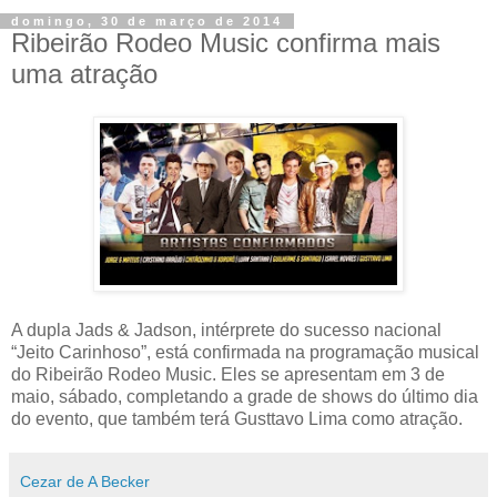
domingo, 30 de março de 2014
Ribeirão Rodeo Music confirma mais
uma atração
A dupla Jads & Jadson, intérprete do sucesso nacional
“Jeito Carinhoso”, está confirmada na programação musical
do Ribeirão Rodeo Music. Eles se apresentam em 3 de
maio, sábado, completando a grade de shows do último dia
do evento, que também terá Gusttavo Lima como atração.
Cezar de A Becker