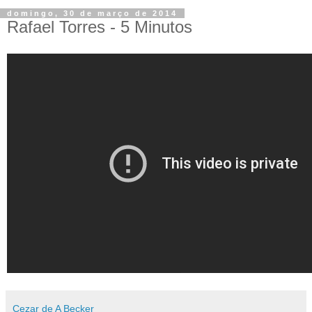
domingo, 30 de março de 2014
Rafael Torres - 5 Minutos
Cezar de A Becker