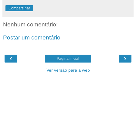
Compartilhar
Nenhum comentário:
Postar um comentário
‹
›
Página inicial
Ver versão para a web