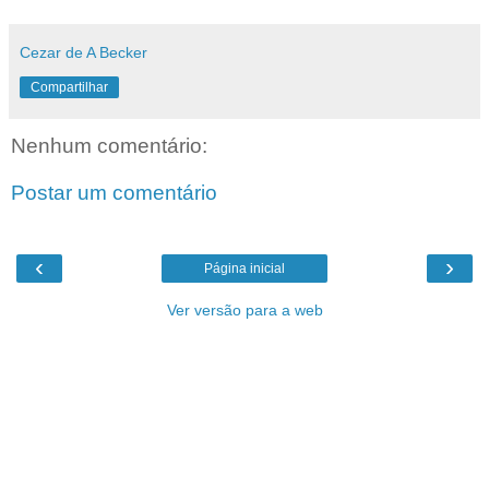
Cezar de A Becker
Compartilhar
Nenhum comentário:
Postar um comentário
‹
›
Página inicial
Ver versão para a web