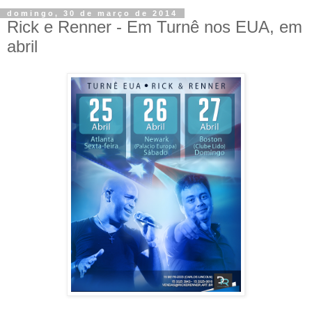
domingo, 30 de março de 2014
Rick e Renner - Em Turnê nos EUA, em
abril