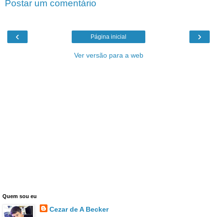
Postar um comentário
‹
›
Página inicial
Ver versão para a web
Quem sou eu
Cezar de A Becker