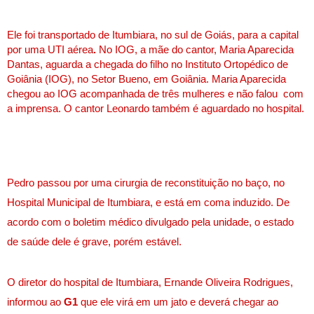
Ele foi transportado de Itumbiara, no sul de Goiás, para a capital
por uma UTI aérea
.
No IOG, a mãe do cantor, Maria Aparecida
Dantas, aguarda a chegada do filho no Instituto Ortopédico de
Goiânia (IOG), no Setor Bueno, em Goiânia. Maria Aparecida
chegou ao IOG acompanhada de três mulheres e não falou
com
a imprensa. O cantor Leonardo também é aguardado no hospital.
Pedro passou por uma cirurgia de reconstituição no baço, no
Hospital Municipal de Itumbiara, e está em coma induzido. De
acordo com o boletim médico divulgado pela unidade, o estado
de saúde dele é grave, porém estável.
O diretor do hospital de Itumbiara, Ernande Oliveira Rodrigues,
informou ao
G1
que ele virá em um jato e deverá chegar ao