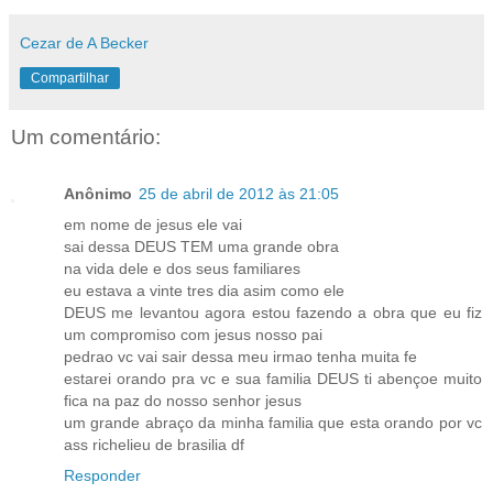
Cezar de A Becker
Compartilhar
Um comentário:
Anônimo
25 de abril de 2012 às 21:05
em nome de jesus ele vai
sai dessa DEUS TEM uma grande obra
na vida dele e dos seus familiares
eu estava a vinte tres dia asim como ele
DEUS me levantou agora estou fazendo a obra que eu fiz
um compromiso com jesus nosso pai
pedrao vc vai sair dessa meu irmao tenha muita fe
estarei orando pra vc e sua familia DEUS ti abençoe muito
fica na paz do nosso senhor jesus
um grande abraço da minha familia que esta orando por vc
ass richelieu de brasilia df
Responder