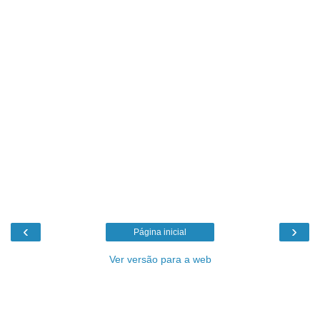
‹
›
Página inicial
Ver versão para a web