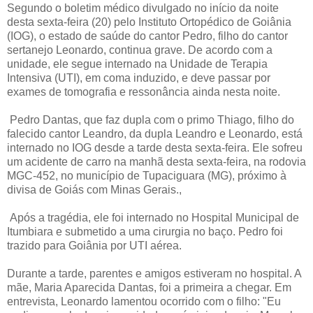
Segundo o boletim médico divulgado no início da noite
desta sexta-feira (20) pelo Instituto Ortopédico de Goiânia
(IOG), o estado de saúde do cantor Pedro, filho do cantor
sertanejo Leonardo, continua grave. De acordo com a
unidade, ele segue internado na Unidade de Terapia
Intensiva (UTI), em coma induzido, e deve passar por
exames de tomografia e ressonância ainda nesta noite.
Pedro Dantas, que faz dupla com o primo Thiago, filho do
falecido cantor Leandro, da dupla Leandro e Leonardo, está
internado no IOG desde a tarde desta sexta-feira. Ele sofreu
um acidente de carro na manhã desta sexta-feira, na rodovia
MGC-452, no município de Tupaciguara (MG), próximo à
divisa de Goiás com Minas Gerais.,
Após a tragédia, ele foi internado no Hospital Municipal de
Itumbiara e submetido a uma cirurgia no baço. Pedro foi
trazido para Goiânia por UTI aérea.
Durante a tarde, parentes e amigos estiveram no hospital. A
mãe, Maria Aparecida Dantas, foi a primeira a chegar. Em
entrevista, Leonardo lamentou ocorrido com o filho: "Eu