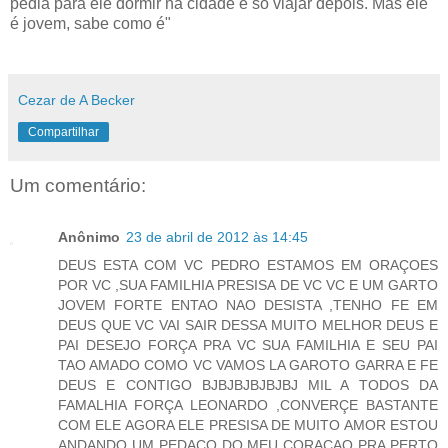
pedia para ele dormir na cidade e só viajar depois. Mas ele
é jovem, sabe como é"
Cezar de A Becker
Compartilhar
Um comentário:
Anônimo
23 de abril de 2012 às 14:45
DEUS ESTA COM VC PEDRO ESTAMOS EM ORAÇOES
POR VC ,SUA FAMILHIA PRESISA DE VC VC E UM GARTO
JOVEM FORTE ENTAO NAO DESISTA ,TENHO FE EM
DEUS QUE VC VAI SAIR DESSA MUITO MELHOR DEUS E
PAI DESEJO FORÇA PRA VC SUA FAMILHIA E SEU PAI
TAO AMADO COMO VC VAMOS LA GAROTO GARRA E FE
DEUS E CONTIGO BJBJBJBJBJBJ MIL A TODOS DA
FAMALHIA FORÇA LEONARDO ,CONVERÇE BASTANTE
COM ELE AGORA ELE PRESISA DE MUITO AMOR ESTOU
ANDANDO UM PEDAÇO DO MEU CORAÇAO PRA PERTO