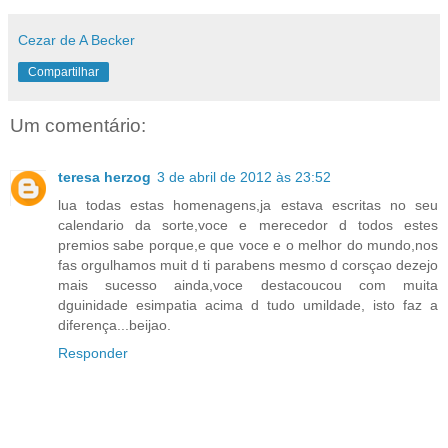
Cezar de A Becker
Compartilhar
Um comentário:
teresa herzog
3 de abril de 2012 às 23:52
lua todas estas homenagens,ja estava escritas no seu
calendario da sorte,voce e merecedor d todos estes
premios sabe porque,e que voce e o melhor do mundo,nos
fas orgulhamos muit d ti parabens mesmo d corsçao dezejo
mais sucesso ainda,voce destacoucou com muita
dguinidade esimpatia acima d tudo umildade, isto faz a
diferença...beijao.
Responder