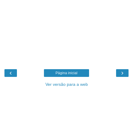
‹
›
Página inicial
Ver versão para a web