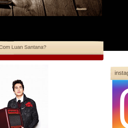
 Com Luan Santana?
inst