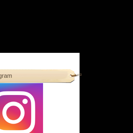
agram