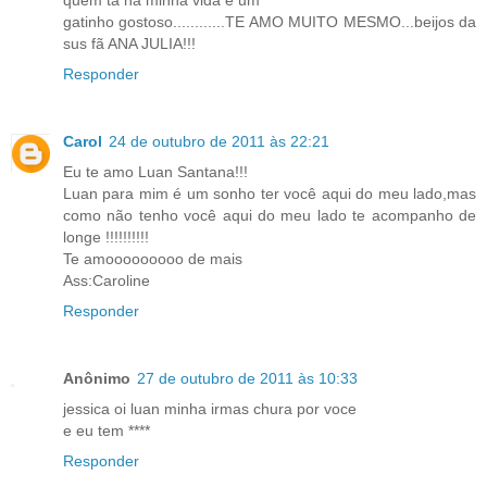
quem ta na minha vida é um
gatinho gostoso............TE AMO MUITO MESMO...beijos da
sus fã ANA JULIA!!!
Responder
Carol
24 de outubro de 2011 às 22:21
Eu te amo Luan Santana!!!
Luan para mim é um sonho ter você aqui do meu lado,mas
como não tenho você aqui do meu lado te acompanho de
longe !!!!!!!!!!
Te amooooooooo de mais
Ass:Caroline
Responder
Anônimo
27 de outubro de 2011 às 10:33
jessica oi luan minha irmas chura por voce
e eu tem ****
Responder