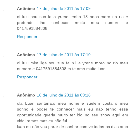
Anônimo
17 de julho de 2011 às 17:09
oi lulu sou sua fa a yrene tenho 18 anos moro no rio e
pretendo lhe conhecer muito meu numero e
0417591884808
Responder
Anônimo
17 de julho de 2011 às 17:10
oi lulu mim liga sou sua fa n1 a yrene moro no rio meu
numero e 0417591884808 ta te amo muito luan.
Responder
Anônimo
18 de julho de 2011 às 09:18
olá Luan santana,o meu nome é suélem costa o meu
sonho é poder te conhecer mais eu não tenho essa
oportunidade queria muito ter ido no seu show aqui em
vidal ramos mas eu não fui....
luan eu não vou parar de sonhar com vc todos os dias amo