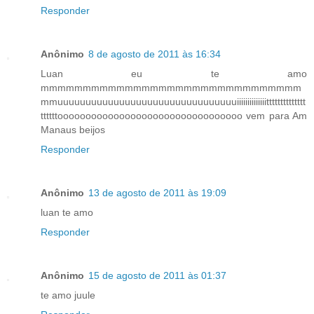
Responder
Anônimo
8 de agosto de 2011 às 16:34
Luan eu te amo
mmmmmmmmmmmmmmmmmmmmmmmmmmmmmmm
mmuuuuuuuuuuuuuuuuuuuuuuuuuuuuuuuuiiiiiiiiiiiiiitttttttttttttt
ttttttooooooooooooooooooooooooooooooooo vem para Am
Manaus beijos
Responder
Anônimo
13 de agosto de 2011 às 19:09
luan te amo
Responder
Anônimo
15 de agosto de 2011 às 01:37
te amo juule