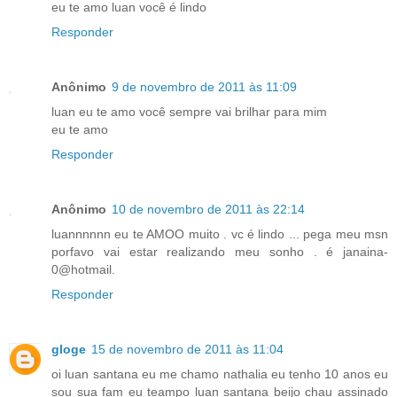
eu te amo luan você é lindo
Responder
Anônimo
9 de novembro de 2011 às 11:09
luan eu te amo você sempre vai brilhar para mim
eu te amo
Responder
Anônimo
10 de novembro de 2011 às 22:14
luannnnnn eu te AMOO muito . vc é lindo ... pega meu msn
porfavo vai estar realizando meu sonho . é janaina-
0@hotmail.
Responder
gloge
15 de novembro de 2011 às 11:04
oi luan santana eu me chamo nathalia eu tenho 10 anos eu
sou sua fam eu teampo luan santana beijo chau assinado