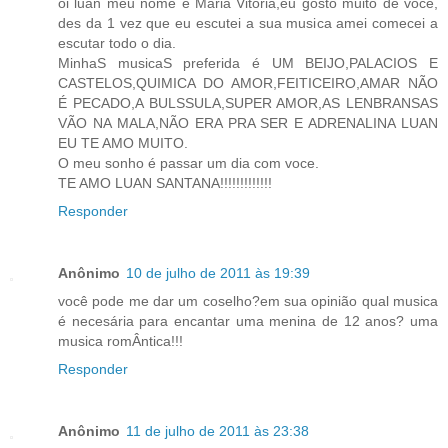
oi luan meu nome é Maria Vitoria,eu gosto muito de voce,
des da 1 vez que eu escutei a sua musica amei comecei a
escutar todo o dia.
MinhaS musicaS preferida é UM BEIJO,PALACIOS E
CASTELOS,QUIMICA DO AMOR,FEITICEIRO,AMAR NÃO
É PECADO,A BULSSULA,SUPER AMOR,AS LENBRANSAS
VÃO NA MALA,NÃO ERA PRA SER E ADRENALINA LUAN
EU TE AMO MUITO.
O meu sonho é passar um dia com voce.
TE AMO LUAN SANTANA!!!!!!!!!!!!!
Responder
Anônimo
10 de julho de 2011 às 19:39
você pode me dar um coselho?em sua opinião qual musica
é necesária para encantar uma menina de 12 anos? uma
musica romÂntica!!!
Responder
Anônimo
11 de julho de 2011 às 23:38