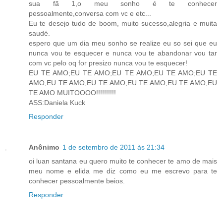
sua fã 1,o meu sonho é te conhecer
pessoalmente,conversa com vc e etc...
Eu te desejo tudo de boom, muito sucesso,alegria e muita
saudé.
espero que um dia meu sonho se realize eu so sei que eu
nunca vou te esquecer e nunca vou te abandonar vou tar
com vc pelo oq for presizo nunca vou te esquecer!
EU TE AMO;EU TE AMO;EU TE AMO;EU TE AMO;EU TE
AMO;EU TE AMO;EU TE AMO;EU TE AMO;EU TE AMO;EU
TE AMO MUITOOOO!!!!!!!!!!
ASS:Daniela Kuck
Responder
Anônimo
1 de setembro de 2011 às 21:34
oi luan santana eu quero muito te conhecer te amo de mais
meu nome e elida me diz como eu me escrevo para te
conhecer pessoalmente beios.
Responder