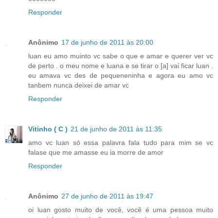
Responder
Anônimo
17 de junho de 2011 às 20:00
luan eu amo muinto vc sabe o que e amar e querer ver vc
de perto . o meu nome e luana e se tirar o [a] vai ficar luan .
eu amava vc des de pequeneninha e agora eu amo vc
tanbem nunca deixei de amar vc
Responder
Vitinho ( C )
21 de junho de 2011 às 11:35
amo vc luan só essa palavra fala tudo para mim se vc
falase que me amasse eu ia morre de amor
Responder
Anônimo
27 de junho de 2011 às 19:47
oi luan gosto muito de você, você é uma pessoa muito