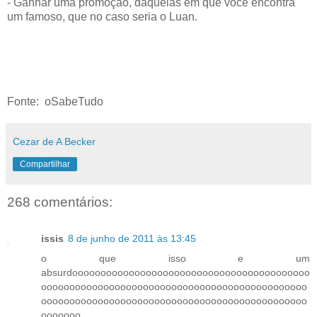
- Ganhar uma promoção, daquelas em que você encontra
um famoso, que no caso seria o Luan.
Fonte: oSabeTudo
Cezar de A Becker
Compartilhar
268 comentários:
issis
8 de junho de 2011 às 13:45
o que isso e um
absurdoooooooooooooooooooooooooooooooooooooooooo
ooooooooooooooooooooooooooooooooooooooooooooooo
ooooooooooooooooooooooooooooooooooooooooooooooo
ooooooo