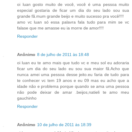
oi luan gosto muito de você, você é uma pessoa muito
especial gostaria de ficar um dia do seu lado sou sua
grande fã.mum grande beijo e muito sucesso pra você!!!!
amo vc luan só essa palavra fala tudo para mim se vc
falase que me amasse eu ia morre de amor!!!!
Responder
Anônimo
8 de julho de 2011 às 18:48
oi luan eu te amo mais que tudo vc e meu sol eu adoraria
ficar um dia do seu lado eu sou sua maior fã.Acho que
nunca amei uma pessoa desse jeito.eu faria de tudo para
te conhecer vc tem 19 anos e eu 09 mas eu acho que a
idade não e problema porque quando se ama uma pessoa
não pode deixar de amar .beijos,natieli te amo meu
gauchinho
Responder
Anônimo
10 de julho de 2011 às 18:39