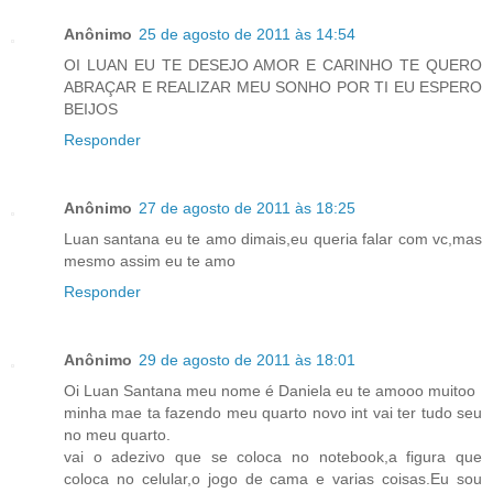
Anônimo
25 de agosto de 2011 às 14:54
OI LUAN EU TE DESEJO AMOR E CARINHO TE QUERO
ABRAÇAR E REALIZAR MEU SONHO POR TI EU ESPERO
BEIJOS
Responder
Anônimo
27 de agosto de 2011 às 18:25
Luan santana eu te amo dimais,eu queria falar com vc,mas
mesmo assim eu te amo
Responder
Anônimo
29 de agosto de 2011 às 18:01
Oi Luan Santana meu nome é Daniela eu te amooo muitoo
minha mae ta fazendo meu quarto novo int vai ter tudo seu
no meu quarto.
vai o adezivo que se coloca no notebook,a figura que
coloca no celular,o jogo de cama e varias coisas.Eu sou