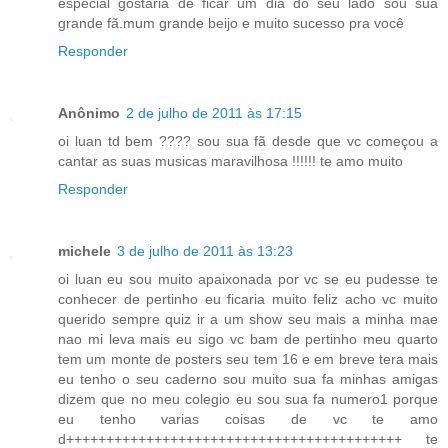
especial gostaria de ficar um dia do seu lado sou sua
grande fã.mum grande beijo e muito sucesso pra você
Responder
Anônimo
2 de julho de 2011 às 17:15
oi luan td bem ???? sou sua fã desde que vc começou a
cantar as suas musicas maravilhosa !!!!!! te amo muito
Responder
michele
3 de julho de 2011 às 13:23
oi luan eu sou muito apaixonada por vc se eu pudesse te
conhecer de pertinho eu ficaria muito feliz acho vc muito
querido sempre quiz ir a um show seu mais a minha mae
nao mi leva mais eu sigo vc bam de pertinho meu quarto
tem um monte de posters seu tem 16 e em breve tera mais
eu tenho o seu caderno sou muito sua fa minhas amigas
dizem que no meu colegio eu sou sua fa numero1 porque
eu tenho varias coisas de vc te amo
d++++++++++++++++++++++++++++++++++++++++++ te