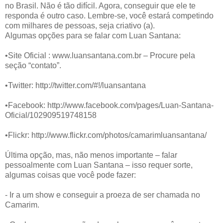
no Brasil. Não é tão difícil. Agora, conseguir que ele te
responda é outro caso. Lembre-se, você estará competindo
com milhares de pessoas, seja criativo (a).
Algumas opções para se falar com Luan Santana:
•Site Oficial : www.luansantana.com.br – Procure pela
seção “contato”.
•Twitter: http://twitter.com/#!/luansantana
•Facebook: http://www.facebook.com/pages/Luan-Santana-
Oficial/102909519748158
•Flickr: http://www.flickr.com/photos/camarimluansantana/
Última opção, mas, não menos importante – falar
pessoalmente com Luan Santana – isso requer sorte,
algumas coisas que você pode fazer:
- Ir a um show e conseguir a proeza de ser chamada no
Camarim.