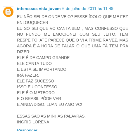
interesses vida jovem
6 de julho de 2011 às 11:49
EU NÃO SEI DE ONDE VEIO? ESSSE ÍDOLO QUE ME FEZ
ENLOUQUECER.
EU SÓ SEI QUE VC CANTA BEM , MAS CONFESSO QUE
NO FUNDO ME EMOCIONEI COM SEU JEITO, TEM
RESPEITO, ATÉ PARECE QUE O VI A PRIMEIRA VEZ, MAS
AGORA É A HORA DE FALAR O QUE UMA FÃ TEM PRA
DIZER:
ELE É DE CAMPO GRANDE
ELE CANTA TUDO
E ESTÁ SE IMPORTANDO
IRÁ FAZER.
ELE FAZ SUCESSO
ISSO EU CONFESSO
ELE É O METEORO
E O BRASIL PÔDE VER
E AINDA DIGO: LUAN EU AMO VC!
ESSAS SÃO AS MINHAS PALAVRAS.
INGRID LORENA
Responder