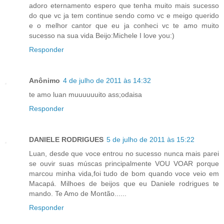
adoro eternamento espero que tenha muito mais sucesso
do que vc ja tem continue sendo como vc e meigo querido
e o melhor cantor que eu ja conheci vc te amo muito
sucesso na sua vida Beijo:Michele I love you:)
Responder
Anônimo
4 de julho de 2011 às 14:32
te amo luan muuuuuuito ass;odaisa
Responder
DANIELE RODRIGUES
5 de julho de 2011 às 15:22
Luan, desde que voce entrou no sucesso nunca mais parei
se ouvir suas múscas principalmente VOU VOAR porque
marcou minha vida,foi tudo de bom quando voce veio em
Macapá. Milhoes de beijos que eu Daniele rodrigues te
mando. Te Amo de Montão......
Responder