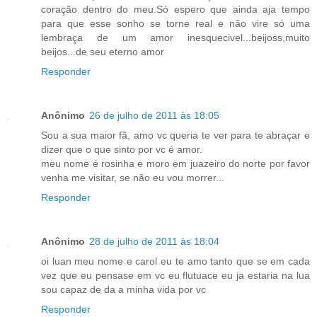
coração dentro do meu.Só espero que ainda aja tempo
para que esse sonho se torne real e não vire só uma
lembraça de um amor inesquecivel...beijoss,muito
beijos...de seu eterno amor
Responder
Anônimo
26 de julho de 2011 às 18:05
Sou a sua maior fã, amo vc queria te ver para te abraçar e
dizer que o que sinto por vc é amor.
meu nome é rosinha e moro em juazeiro do norte por favor
venha me visitar, se não eu vou morrer...
Responder
Anônimo
28 de julho de 2011 às 18:04
oi luan meu nome e carol eu te amo tanto que se em cada
vez que eu pensase em vc eu flutuace eu ja estaria na lua
sou capaz de da a minha vida por vc
Responder