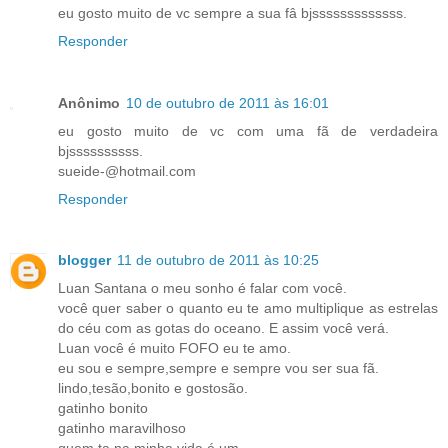
eu gosto muito de vc sempre a sua fâ bjsssssssssssss.
Responder
Anônimo
10 de outubro de 2011 às 16:01
eu gosto muito de vc com uma fã de verdadeira
bjssssssssss.
sueide-@hotmail.com
Responder
blogger
11 de outubro de 2011 às 10:25
Luan Santana o meu sonho é falar com você.
você quer saber o quanto eu te amo multiplique as estrelas
do céu com as gotas do oceano. E assim você verá.
Luan você é muito FOFO eu te amo.
eu sou e sempre,sempre e sempre vou ser sua fã.
lindo,tesão,bonito e gostosão.
gatinho bonito
gatinho maravilhoso