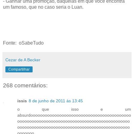
- Ganhar uma promoção, daquelas em que você encontra
um famoso, que no caso seria o Luan.
Fonte: oSabeTudo
Cezar de A Becker
Compartilhar
268 comentários:
issis
8 de junho de 2011 às 13:45
o que isso e um
absurdoooooooooooooooooooooooooooooooooooooooooo
ooooooooooooooooooooooooooooooooooooooooooooooo
ooooooooooooooooooooooooooooooooooooooooooooooo
ooooooo