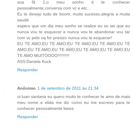
sua fã 1,o meu sonho é te conhecer
pessoalmente,conversa com vc e etc...
Eu te desejo tudo de boom, muito sucesso,alegria e muita
saudé.
espero que um dia meu sonho se realize eu so sei que eu
nunca vou te esquecer e nunca vou te abandonar vou tar
com vc pelo oq for presizo nunca vou te esquecer!
EU TE AMO;EU TE AMO;EU TE AMO;EU TE AMO;EU TE
AMO;EU TE AMO;EU TE AMO;EU TE AMO;EU TE AMO;EU
TE AMO MUITOOOO!!!!!!!!!!
ASS:Daniela Kuck
Responder
Anônimo
1 de setembro de 2011 às 21:34
oi luan santana eu quero muito te conhecer te amo de mais
meu nome e elida me diz como eu me escrevo para te
conhecer pessoalmente beios.
Responder