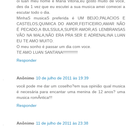
oi luan meu nome é Maria Vitoria,eu gosto muito de voce,
des da 1 vez que eu escutei a sua musica amei comecei a
escutar todo o dia.
MinhaS musicaS preferida é UM BEIJO,PALACIOS E
CASTELOS,QUIMICA DO AMOR,FEITICEIRO,AMAR NÃO
É PECADO,A BULSSULA,SUPER AMOR,AS LENBRANSAS
VÃO NA MALA,NÃO ERA PRA SER E ADRENALINA LUAN
EU TE AMO MUITO.
O meu sonho é passar um dia com voce.
TE AMO LUAN SANTANA!!!!!!!!!!!!!
Responder
Anônimo
10 de julho de 2011 às 19:39
você pode me dar um coselho?em sua opinião qual musica
é necesária para encantar uma menina de 12 anos? uma
musica romÂntica!!!
Responder
Anônimo
11 de julho de 2011 às 23:38