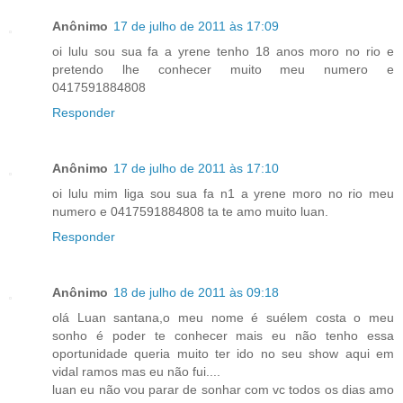
Anônimo
17 de julho de 2011 às 17:09
oi lulu sou sua fa a yrene tenho 18 anos moro no rio e
pretendo lhe conhecer muito meu numero e
0417591884808
Responder
Anônimo
17 de julho de 2011 às 17:10
oi lulu mim liga sou sua fa n1 a yrene moro no rio meu
numero e 0417591884808 ta te amo muito luan.
Responder
Anônimo
18 de julho de 2011 às 09:18
olá Luan santana,o meu nome é suélem costa o meu
sonho é poder te conhecer mais eu não tenho essa
oportunidade queria muito ter ido no seu show aqui em
vidal ramos mas eu não fui....
luan eu não vou parar de sonhar com vc todos os dias amo