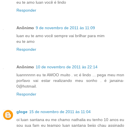
eu te amo luan você é lindo
Responder
Anônimo
9 de novembro de 2011 às 11:09
luan eu te amo você sempre vai brilhar para mim
eu te amo
Responder
Anônimo
10 de novembro de 2011 às 22:14
luannnnnn eu te AMOO muito . vc é lindo ... pega meu msn
porfavo vai estar realizando meu sonho . é janaina-
0@hotmail.
Responder
gloge
15 de novembro de 2011 às 11:04
oi luan santana eu me chamo nathalia eu tenho 10 anos eu
sou sua fam eu teampo luan santana beijo chau assinado