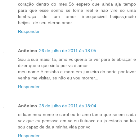
coração dentro do meu.Só espero que ainda aja tempo
para que esse sonho se torne real e não vire só uma
lembraça de um amor inesquecivel...beijoss,muito
beijos...de seu eterno amor
Responder
Anônimo
26 de julho de 2011 às 18:05
Sou a sua maior fã, amo vc queria te ver para te abraçar e
dizer que o que sinto por vc é amor.
meu nome é rosinha e moro em juazeiro do norte por favor
venha me visitar, se não eu vou morrer...
Responder
Anônimo
28 de julho de 2011 às 18:04
oi luan meu nome e carol eu te amo tanto que se em cada
vez que eu pensase em vc eu flutuace eu ja estaria na lua
sou capaz de da a minha vida por vc
Responder