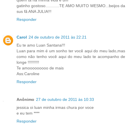
quem ta na minha vida é um
gatinho gostoso............TE AMO MUITO MESMO...beijos da
sus fã ANA JULIA!!!
Responder
Carol
24 de outubro de 2011 às 22:21
Eu te amo Luan Santana!!!
Luan para mim é um sonho ter você aqui do meu lado,mas
como não tenho você aqui do meu lado te acompanho de
longe !!!!!!!!!!
Te amooooooooo de mais
Ass:Caroline
Responder
Anônimo
27 de outubro de 2011 às 10:33
jessica oi luan minha irmas chura por voce
e eu tem ****
Responder