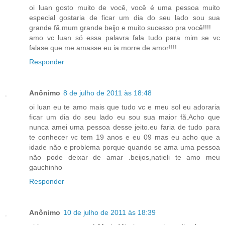
oi luan gosto muito de você, você é uma pessoa muito
especial gostaria de ficar um dia do seu lado sou sua
grande fã.mum grande beijo e muito sucesso pra você!!!!
amo vc luan só essa palavra fala tudo para mim se vc
falase que me amasse eu ia morre de amor!!!!
Responder
Anônimo
8 de julho de 2011 às 18:48
oi luan eu te amo mais que tudo vc e meu sol eu adoraria
ficar um dia do seu lado eu sou sua maior fã.Acho que
nunca amei uma pessoa desse jeito.eu faria de tudo para
te conhecer vc tem 19 anos e eu 09 mas eu acho que a
idade não e problema porque quando se ama uma pessoa
não pode deixar de amar .beijos,natieli te amo meu
gauchinho
Responder
Anônimo
10 de julho de 2011 às 18:39