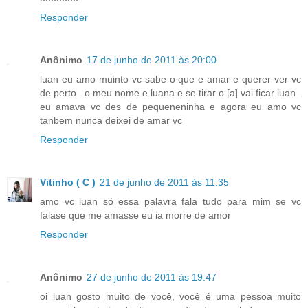
Responder
Anônimo
17 de junho de 2011 às 20:00
luan eu amo muinto vc sabe o que e amar e querer ver vc
de perto . o meu nome e luana e se tirar o [a] vai ficar luan .
eu amava vc des de pequeneninha e agora eu amo vc
tanbem nunca deixei de amar vc
Responder
Vitinho ( C )
21 de junho de 2011 às 11:35
amo vc luan só essa palavra fala tudo para mim se vc
falase que me amasse eu ia morre de amor
Responder
Anônimo
27 de junho de 2011 às 19:47
oi luan gosto muito de você, você é uma pessoa muito