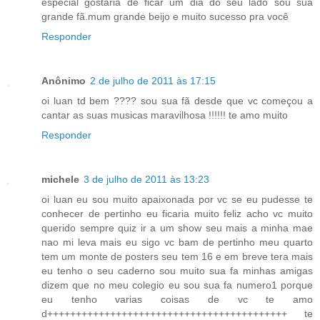
especial gostaria de ficar um dia do seu lado sou sua
grande fã.mum grande beijo e muito sucesso pra você
Responder
Anônimo
2 de julho de 2011 às 17:15
oi luan td bem ???? sou sua fã desde que vc começou a
cantar as suas musicas maravilhosa !!!!!! te amo muito
Responder
michele
3 de julho de 2011 às 13:23
oi luan eu sou muito apaixonada por vc se eu pudesse te
conhecer de pertinho eu ficaria muito feliz acho vc muito
querido sempre quiz ir a um show seu mais a minha mae
nao mi leva mais eu sigo vc bam de pertinho meu quarto
tem um monte de posters seu tem 16 e em breve tera mais
eu tenho o seu caderno sou muito sua fa minhas amigas
dizem que no meu colegio eu sou sua fa numero1 porque
eu tenho varias coisas de vc te amo
d++++++++++++++++++++++++++++++++++++++++++ te