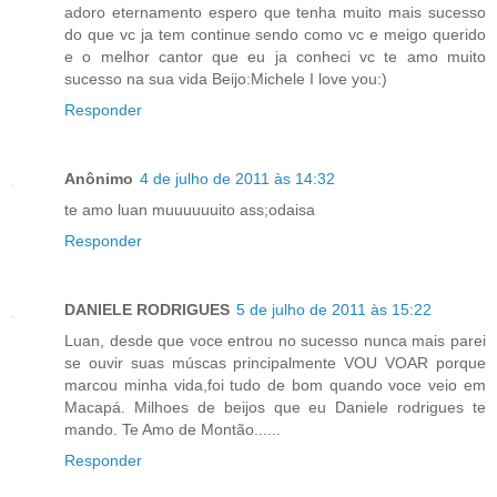
adoro eternamento espero que tenha muito mais sucesso
do que vc ja tem continue sendo como vc e meigo querido
e o melhor cantor que eu ja conheci vc te amo muito
sucesso na sua vida Beijo:Michele I love you:)
Responder
Anônimo
4 de julho de 2011 às 14:32
te amo luan muuuuuuito ass;odaisa
Responder
DANIELE RODRIGUES
5 de julho de 2011 às 15:22
Luan, desde que voce entrou no sucesso nunca mais parei
se ouvir suas múscas principalmente VOU VOAR porque
marcou minha vida,foi tudo de bom quando voce veio em
Macapá. Milhoes de beijos que eu Daniele rodrigues te
mando. Te Amo de Montão......
Responder