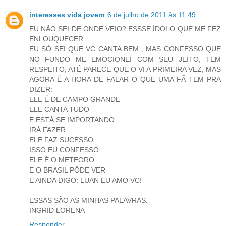
interesses vida jovem
6 de julho de 2011 às 11:49
EU NÃO SEI DE ONDE VEIO? ESSSE ÍDOLO QUE ME FEZ
ENLOUQUECER.
EU SÓ SEI QUE VC CANTA BEM , MAS CONFESSO QUE
NO FUNDO ME EMOCIONEI COM SEU JEITO, TEM
RESPEITO, ATÉ PARECE QUE O VI A PRIMEIRA VEZ, MAS
AGORA É A HORA DE FALAR O QUE UMA FÃ TEM PRA
DIZER:
ELE É DE CAMPO GRANDE
ELE CANTA TUDO
E ESTÁ SE IMPORTANDO
IRÁ FAZER.
ELE FAZ SUCESSO
ISSO EU CONFESSO
ELE É O METEORO
E O BRASIL PÔDE VER
E AINDA DIGO: LUAN EU AMO VC!
ESSAS SÃO AS MINHAS PALAVRAS.
INGRID LORENA
Responder