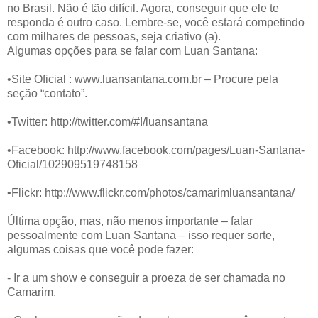
no Brasil. Não é tão difícil. Agora, conseguir que ele te
responda é outro caso. Lembre-se, você estará competindo
com milhares de pessoas, seja criativo (a).
Algumas opções para se falar com Luan Santana:
•Site Oficial : www.luansantana.com.br – Procure pela
seção “contato”.
•Twitter: http://twitter.com/#!/luansantana
•Facebook: http://www.facebook.com/pages/Luan-Santana-
Oficial/102909519748158
•Flickr: http://www.flickr.com/photos/camarimluansantana/
Última opção, mas, não menos importante – falar
pessoalmente com Luan Santana – isso requer sorte,
algumas coisas que você pode fazer:
- Ir a um show e conseguir a proeza de ser chamada no
Camarim.