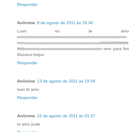
Responder
Anônimo
8 de agosto de 2011 às 16:34
Luan eu te amo
mmmmmmmmmmmmmmmmmmmmmmmmmmmmmmm
mmuuuuuuuuuuuuuuuuuuuuuuuuuuuuuuuuiiiiiiiiiiiiiitttttttttttttt
ttttttooooooooooooooooooooooooooooooooo vem para Am
Manaus beijos
Responder
Anônimo
13 de agosto de 2011 às 19:09
luan te amo
Responder
Anônimo
15 de agosto de 2011 às 01:37
te amo juule