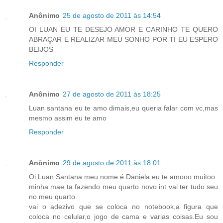
Anônimo
25 de agosto de 2011 às 14:54
OI LUAN EU TE DESEJO AMOR E CARINHO TE QUERO
ABRAÇAR E REALIZAR MEU SONHO POR TI EU ESPERO
BEIJOS
Responder
Anônimo
27 de agosto de 2011 às 18:25
Luan santana eu te amo dimais,eu queria falar com vc,mas
mesmo assim eu te amo
Responder
Anônimo
29 de agosto de 2011 às 18:01
Oi Luan Santana meu nome é Daniela eu te amooo muitoo
minha mae ta fazendo meu quarto novo int vai ter tudo seu
no meu quarto.
vai o adezivo que se coloca no notebook,a figura que
coloca no celular,o jogo de cama e varias coisas.Eu sou