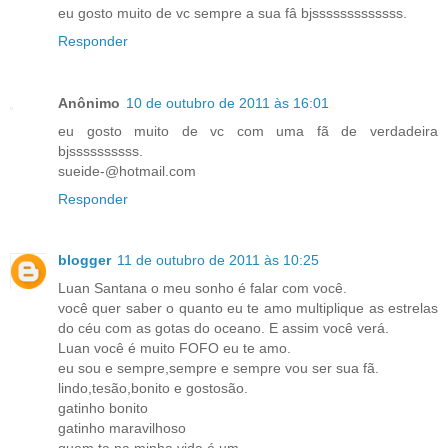
eu gosto muito de vc sempre a sua fâ bjsssssssssssss.
Responder
Anônimo
10 de outubro de 2011 às 16:01
eu gosto muito de vc com uma fã de verdadeira
bjssssssssss.
sueide-@hotmail.com
Responder
blogger
11 de outubro de 2011 às 10:25
Luan Santana o meu sonho é falar com você.
você quer saber o quanto eu te amo multiplique as estrelas
do céu com as gotas do oceano. E assim você verá.
Luan você é muito FOFO eu te amo.
eu sou e sempre,sempre e sempre vou ser sua fã.
lindo,tesão,bonito e gostosão.
gatinho bonito
gatinho maravilhoso