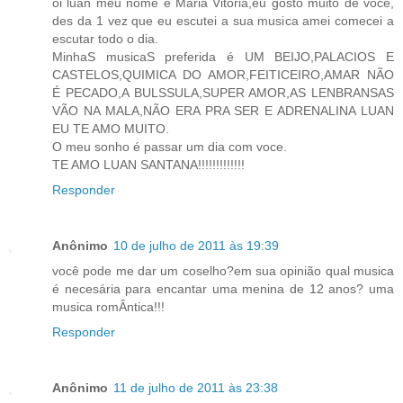
oi luan meu nome é Maria Vitoria,eu gosto muito de voce,
des da 1 vez que eu escutei a sua musica amei comecei a
escutar todo o dia.
MinhaS musicaS preferida é UM BEIJO,PALACIOS E
CASTELOS,QUIMICA DO AMOR,FEITICEIRO,AMAR NÃO
É PECADO,A BULSSULA,SUPER AMOR,AS LENBRANSAS
VÃO NA MALA,NÃO ERA PRA SER E ADRENALINA LUAN
EU TE AMO MUITO.
O meu sonho é passar um dia com voce.
TE AMO LUAN SANTANA!!!!!!!!!!!!!
Responder
Anônimo
10 de julho de 2011 às 19:39
você pode me dar um coselho?em sua opinião qual musica
é necesária para encantar uma menina de 12 anos? uma
musica romÂntica!!!
Responder
Anônimo
11 de julho de 2011 às 23:38