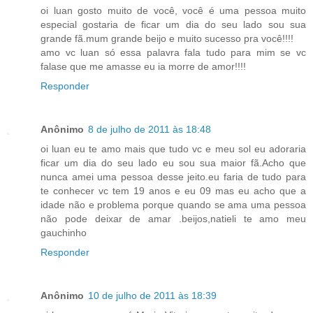
oi luan gosto muito de você, você é uma pessoa muito
especial gostaria de ficar um dia do seu lado sou sua
grande fã.mum grande beijo e muito sucesso pra você!!!!
amo vc luan só essa palavra fala tudo para mim se vc
falase que me amasse eu ia morre de amor!!!!
Responder
Anônimo
8 de julho de 2011 às 18:48
oi luan eu te amo mais que tudo vc e meu sol eu adoraria
ficar um dia do seu lado eu sou sua maior fã.Acho que
nunca amei uma pessoa desse jeito.eu faria de tudo para
te conhecer vc tem 19 anos e eu 09 mas eu acho que a
idade não e problema porque quando se ama uma pessoa
não pode deixar de amar .beijos,natieli te amo meu
gauchinho
Responder
Anônimo
10 de julho de 2011 às 18:39