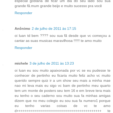
especial gostaria de ficar um dia do seu lado sou sua
grande fã.mum grande beijo e muito sucesso pra você
Responder
Anônimo
2 de julho de 2011 às 17:15
oi luan td bem ???? sou sua fã desde que vc começou a
cantar as suas musicas maravilhosa !!!!!! te amo muito
Responder
michele
3 de julho de 2011 às 13:23
oi luan eu sou muito apaixonada por vc se eu pudesse te
conhecer de pertinho eu ficaria muito feliz acho vc muito
querido sempre quiz ir a um show seu mais a minha mae
nao mi leva mais eu sigo vc bam de pertinho meu quarto
tem um monte de posters seu tem 16 e em breve tera mais
eu tenho o seu caderno sou muito sua fa minhas amigas
dizem que no meu colegio eu sou sua fa numero1 porque
eu tenho varias coisas de vc te amo
d++++++++++++++++++++++++++++++++++++++++++ te