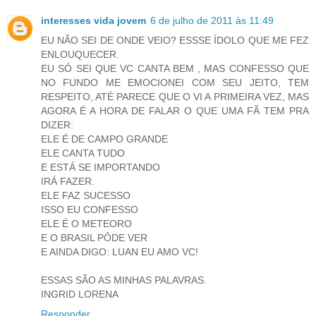
interesses vida jovem
6 de julho de 2011 às 11:49
EU NÃO SEI DE ONDE VEIO? ESSSE ÍDOLO QUE ME FEZ
ENLOUQUECER.
EU SÓ SEI QUE VC CANTA BEM , MAS CONFESSO QUE
NO FUNDO ME EMOCIONEI COM SEU JEITO, TEM
RESPEITO, ATÉ PARECE QUE O VI A PRIMEIRA VEZ, MAS
AGORA É A HORA DE FALAR O QUE UMA FÃ TEM PRA
DIZER:
ELE É DE CAMPO GRANDE
ELE CANTA TUDO
E ESTÁ SE IMPORTANDO
IRÁ FAZER.
ELE FAZ SUCESSO
ISSO EU CONFESSO
ELE É O METEORO
E O BRASIL PÔDE VER
E AINDA DIGO: LUAN EU AMO VC!
ESSAS SÃO AS MINHAS PALAVRAS.
INGRID LORENA
Responder