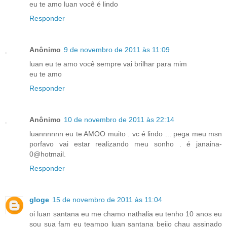
eu te amo luan você é lindo
Responder
Anônimo
9 de novembro de 2011 às 11:09
luan eu te amo você sempre vai brilhar para mim
eu te amo
Responder
Anônimo
10 de novembro de 2011 às 22:14
luannnnnn eu te AMOO muito . vc é lindo ... pega meu msn
porfavo vai estar realizando meu sonho . é janaina-
0@hotmail.
Responder
gloge
15 de novembro de 2011 às 11:04
oi luan santana eu me chamo nathalia eu tenho 10 anos eu
sou sua fam eu teampo luan santana beijo chau assinado