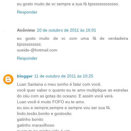
eu gosto muito de vc sempre a sua fâ bjsssssssssssss.
Responder
Anônimo
10 de outubro de 2011 às 16:01
eu gosto muito de vc com uma fã de verdadeira
bjssssssssss.
sueide-@hotmail.com
Responder
blogger
11 de outubro de 2011 às 10:25
Luan Santana o meu sonho é falar com você.
você quer saber o quanto eu te amo multiplique as estrelas
do céu com as gotas do oceano. E assim você verá.
Luan você é muito FOFO eu te amo.
eu sou e sempre,sempre e sempre vou ser sua fã.
lindo,tesão,bonito e gostosão.
gatinho bonito
gatinho maravilhoso