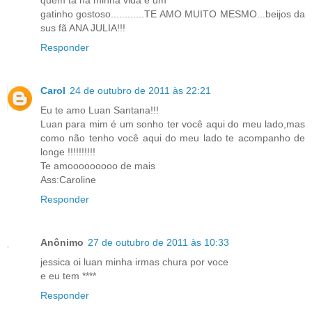
quem ta na minha vida é um
gatinho gostoso............TE AMO MUITO MESMO...beijos da
sus fã ANA JULIA!!!
Responder
Carol
24 de outubro de 2011 às 22:21
Eu te amo Luan Santana!!!
Luan para mim é um sonho ter você aqui do meu lado,mas
como não tenho você aqui do meu lado te acompanho de
longe !!!!!!!!!!
Te amooooooooo de mais
Ass:Caroline
Responder
Anônimo
27 de outubro de 2011 às 10:33
jessica oi luan minha irmas chura por voce
e eu tem ****
Responder