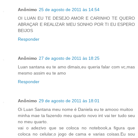
Anônimo
25 de agosto de 2011 às 14:54
OI LUAN EU TE DESEJO AMOR E CARINHO TE QUERO
ABRAÇAR E REALIZAR MEU SONHO POR TI EU ESPERO
BEIJOS
Responder
Anônimo
27 de agosto de 2011 às 18:25
Luan santana eu te amo dimais,eu queria falar com vc,mas
mesmo assim eu te amo
Responder
Anônimo
29 de agosto de 2011 às 18:01
Oi Luan Santana meu nome é Daniela eu te amooo muitoo
minha mae ta fazendo meu quarto novo int vai ter tudo seu
no meu quarto.
vai o adezivo que se coloca no notebook,a figura que
coloca no celular,o jogo de cama e varias coisas.Eu sou