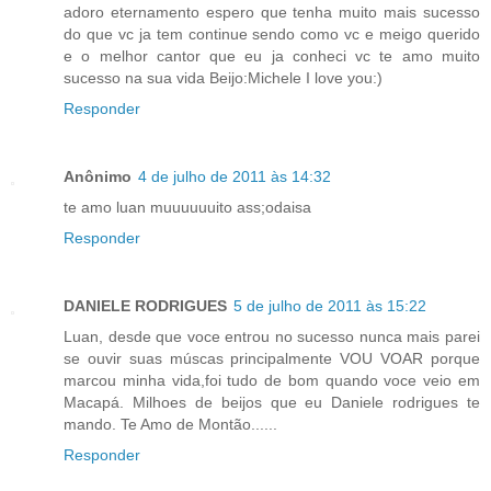
adoro eternamento espero que tenha muito mais sucesso
do que vc ja tem continue sendo como vc e meigo querido
e o melhor cantor que eu ja conheci vc te amo muito
sucesso na sua vida Beijo:Michele I love you:)
Responder
Anônimo
4 de julho de 2011 às 14:32
te amo luan muuuuuuito ass;odaisa
Responder
DANIELE RODRIGUES
5 de julho de 2011 às 15:22
Luan, desde que voce entrou no sucesso nunca mais parei
se ouvir suas múscas principalmente VOU VOAR porque
marcou minha vida,foi tudo de bom quando voce veio em
Macapá. Milhoes de beijos que eu Daniele rodrigues te
mando. Te Amo de Montão......
Responder