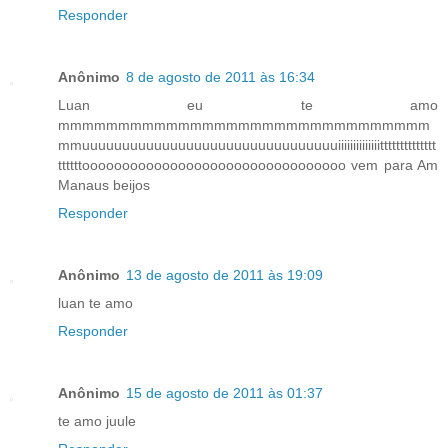
Responder
Anônimo
8 de agosto de 2011 às 16:34
Luan eu te amo
mmmmmmmmmmmmmmmmmmmmmmmmmmmmmmm
mmuuuuuuuuuuuuuuuuuuuuuuuuuuuuuuuuiiiiiiiiiiiiiitttttttttttttt
ttttttooooooooooooooooooooooooooooooooo vem para Am
Manaus beijos
Responder
Anônimo
13 de agosto de 2011 às 19:09
luan te amo
Responder
Anônimo
15 de agosto de 2011 às 01:37
te amo juule