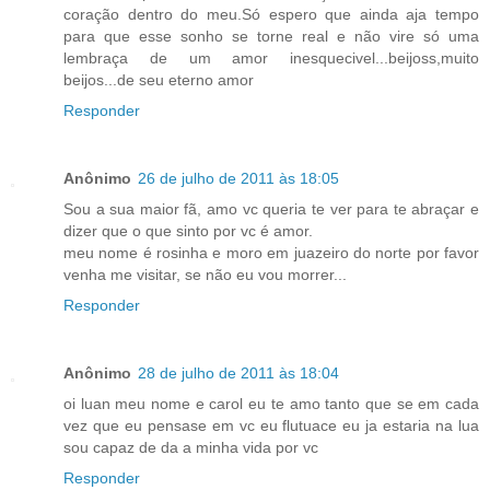
coração dentro do meu.Só espero que ainda aja tempo
para que esse sonho se torne real e não vire só uma
lembraça de um amor inesquecivel...beijoss,muito
beijos...de seu eterno amor
Responder
Anônimo
26 de julho de 2011 às 18:05
Sou a sua maior fã, amo vc queria te ver para te abraçar e
dizer que o que sinto por vc é amor.
meu nome é rosinha e moro em juazeiro do norte por favor
venha me visitar, se não eu vou morrer...
Responder
Anônimo
28 de julho de 2011 às 18:04
oi luan meu nome e carol eu te amo tanto que se em cada
vez que eu pensase em vc eu flutuace eu ja estaria na lua
sou capaz de da a minha vida por vc
Responder