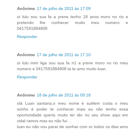
Anônimo
17 de julho de 2011 às 17:09
oi lulu sou sua fa a yrene tenho 18 anos moro no rio e
pretendo lhe conhecer muito meu numero e
0417591884808
Responder
Anônimo
17 de julho de 2011 às 17:10
oi lulu mim liga sou sua fa n1 a yrene moro no rio meu
numero e 0417591884808 ta te amo muito luan.
Responder
Anônimo
18 de julho de 2011 às 09:18
olá Luan santana,o meu nome é suélem costa o meu
sonho é poder te conhecer mais eu não tenho essa
oportunidade queria muito ter ido no seu show aqui em
vidal ramos mas eu não fui....
luan eu não vou parar de sonhar com vc todos os dias amo