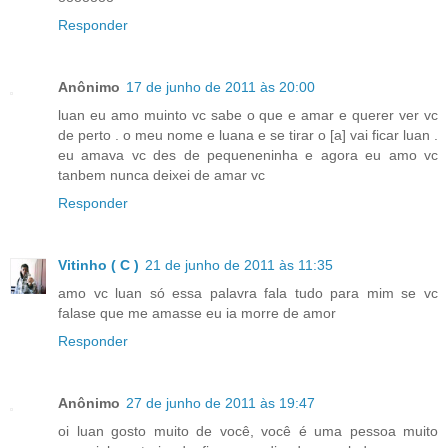
Responder
Anônimo
17 de junho de 2011 às 20:00
luan eu amo muinto vc sabe o que e amar e querer ver vc
de perto . o meu nome e luana e se tirar o [a] vai ficar luan .
eu amava vc des de pequeneninha e agora eu amo vc
tanbem nunca deixei de amar vc
Responder
Vitinho ( C )
21 de junho de 2011 às 11:35
amo vc luan só essa palavra fala tudo para mim se vc
falase que me amasse eu ia morre de amor
Responder
Anônimo
27 de junho de 2011 às 19:47
oi luan gosto muito de você, você é uma pessoa muito