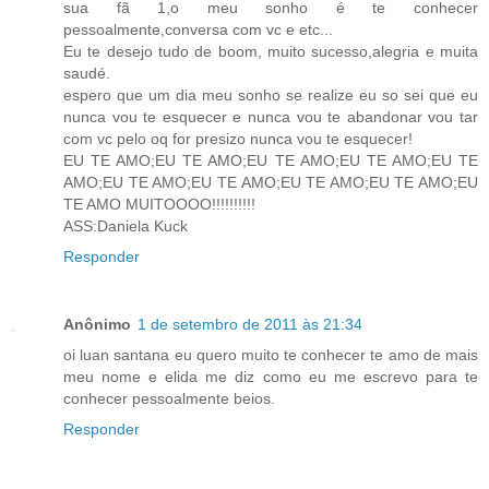
sua fã 1,o meu sonho é te conhecer
pessoalmente,conversa com vc e etc...
Eu te desejo tudo de boom, muito sucesso,alegria e muita
saudé.
espero que um dia meu sonho se realize eu so sei que eu
nunca vou te esquecer e nunca vou te abandonar vou tar
com vc pelo oq for presizo nunca vou te esquecer!
EU TE AMO;EU TE AMO;EU TE AMO;EU TE AMO;EU TE
AMO;EU TE AMO;EU TE AMO;EU TE AMO;EU TE AMO;EU
TE AMO MUITOOOO!!!!!!!!!!
ASS:Daniela Kuck
Responder
Anônimo
1 de setembro de 2011 às 21:34
oi luan santana eu quero muito te conhecer te amo de mais
meu nome e elida me diz como eu me escrevo para te
conhecer pessoalmente beios.
Responder