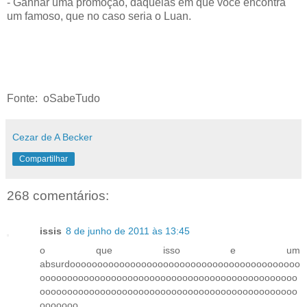
- Ganhar uma promoção, daquelas em que você encontra
um famoso, que no caso seria o Luan.
Fonte: oSabeTudo
Cezar de A Becker
Compartilhar
268 comentários:
issis
8 de junho de 2011 às 13:45
o que isso e um
absurdoooooooooooooooooooooooooooooooooooooooooo
ooooooooooooooooooooooooooooooooooooooooooooooo
ooooooooooooooooooooooooooooooooooooooooooooooo
ooooooo