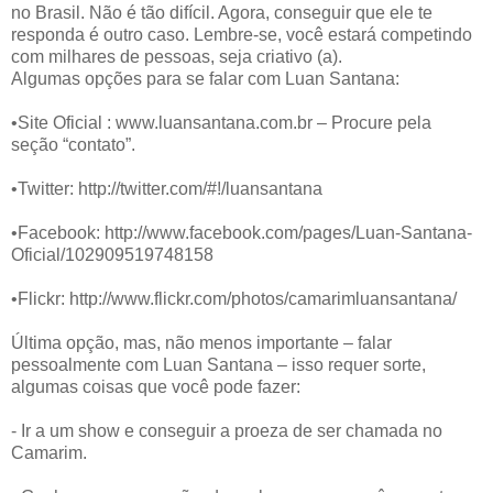
no Brasil. Não é tão difícil. Agora, conseguir que ele te
responda é outro caso. Lembre-se, você estará competindo
com milhares de pessoas, seja criativo (a).
Algumas opções para se falar com Luan Santana:
•Site Oficial : www.luansantana.com.br – Procure pela
seção “contato”.
•Twitter: http://twitter.com/#!/luansantana
•Facebook: http://www.facebook.com/pages/Luan-Santana-
Oficial/102909519748158
•Flickr: http://www.flickr.com/photos/camarimluansantana/
Última opção, mas, não menos importante – falar
pessoalmente com Luan Santana – isso requer sorte,
algumas coisas que você pode fazer:
- Ir a um show e conseguir a proeza de ser chamada no
Camarim.