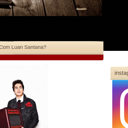
 Com Luan Santana?
inst