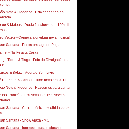
 comp...
oão Neto & Frederico - Está chegando ao
ercado ...
orge & Mateus - Dupla faz show para 100 mil
esso...
eu Maxixe - Começa a divulgar nova música!
uan Santana - Pesca em lago do Projac
aniel - Na Revista Caras
go Torres & Tiago‏ - Foto de Divulgação da
ur...
arcos & Belutti - Agora é Som Livre
é Henrique & Gabriel - Tudo novo em 2011
oão Neto & Frederico - Nascemos para cantar
rupo Tradição - Em Nova Iorque e Newark -
stados...
uan Santana - Canta música escolhida pelos
s no...
uan Santana - Show Araxá - MG
uan Santana - Ingressos para o show de