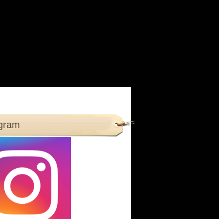
agram