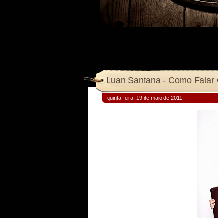
Luan Santana - Como Falar
quinta-feira, 19 de maio de 2011