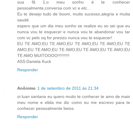
sua fã 1,o meu sonho é te conhecer
pessoalmente,conversa com vc e etc...
Eu te desejo tudo de boom, muito sucesso,alegria e muita
saudé.
espero que um dia meu sonho se realize eu so sei que eu
nunca vou te esquecer e nunca vou te abandonar vou tar
com vc pelo oq for presizo nunca vou te esquecer!
EU TE AMO;EU TE AMO;EU TE AMO;EU TE AMO;EU TE
AMO;EU TE AMO;EU TE AMO;EU TE AMO;EU TE AMO;EU
TE AMO MUITOOOO!!!!!!!!!!
ASS:Daniela Kuck
Responder
Anônimo
1 de setembro de 2011 às 21:34
oi luan santana eu quero muito te conhecer te amo de mais
meu nome e elida me diz como eu me escrevo para te
conhecer pessoalmente beios.
Responder