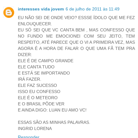
interesses vida jovem
6 de julho de 2011 às 11:49
EU NÃO SEI DE ONDE VEIO? ESSSE ÍDOLO QUE ME FEZ
ENLOUQUECER.
EU SÓ SEI QUE VC CANTA BEM , MAS CONFESSO QUE
NO FUNDO ME EMOCIONEI COM SEU JEITO, TEM
RESPEITO, ATÉ PARECE QUE O VI A PRIMEIRA VEZ, MAS
AGORA É A HORA DE FALAR O QUE UMA FÃ TEM PRA
DIZER:
ELE É DE CAMPO GRANDE
ELE CANTA TUDO
E ESTÁ SE IMPORTANDO
IRÁ FAZER.
ELE FAZ SUCESSO
ISSO EU CONFESSO
ELE É O METEORO
E O BRASIL PÔDE VER
E AINDA DIGO: LUAN EU AMO VC!
ESSAS SÃO AS MINHAS PALAVRAS.
INGRID LORENA
Responder