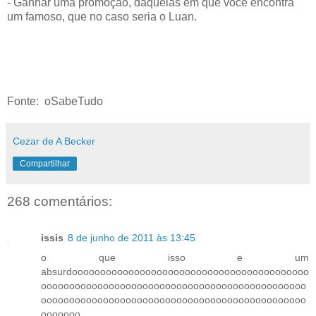
- Ganhar uma promoção, daquelas em que você encontra
um famoso, que no caso seria o Luan.
Fonte: oSabeTudo
Cezar de A Becker
Compartilhar
268 comentários:
issis
8 de junho de 2011 às 13:45
o que isso e um
absurdoooooooooooooooooooooooooooooooooooooooooo
ooooooooooooooooooooooooooooooooooooooooooooooo
ooooooooooooooooooooooooooooooooooooooooooooooo
ooooooo