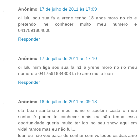
Anônimo
17 de julho de 2011 às 17:09
oi lulu sou sua fa a yrene tenho 18 anos moro no rio e
pretendo lhe conhecer muito meu numero e
0417591884808
Responder
Anônimo
17 de julho de 2011 às 17:10
oi lulu mim liga sou sua fa n1 a yrene moro no rio meu
numero e 0417591884808 ta te amo muito luan.
Responder
Anônimo
18 de julho de 2011 às 09:18
olá Luan santana,o meu nome é suélem costa o meu
sonho é poder te conhecer mais eu não tenho essa
oportunidade queria muito ter ido no seu show aqui em
vidal ramos mas eu não fui....
luan eu não vou parar de sonhar com vc todos os dias amo