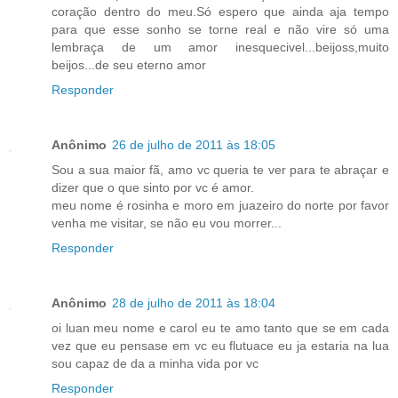
coração dentro do meu.Só espero que ainda aja tempo
para que esse sonho se torne real e não vire só uma
lembraça de um amor inesquecivel...beijoss,muito
beijos...de seu eterno amor
Responder
Anônimo
26 de julho de 2011 às 18:05
Sou a sua maior fã, amo vc queria te ver para te abraçar e
dizer que o que sinto por vc é amor.
meu nome é rosinha e moro em juazeiro do norte por favor
venha me visitar, se não eu vou morrer...
Responder
Anônimo
28 de julho de 2011 às 18:04
oi luan meu nome e carol eu te amo tanto que se em cada
vez que eu pensase em vc eu flutuace eu ja estaria na lua
sou capaz de da a minha vida por vc
Responder