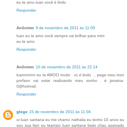
eu te amo luan você é lindo
Responder
Anônimo
9 de novembro de 2011 às 11:09
luan eu te amo você sempre vai brilhar para mim
eu te amo
Responder
Anônimo
10 de novembro de 2011 às 22:14
luannnnnn eu te AMOO muito . vc é lindo ... pega meu msn
porfavo vai estar realizando meu sonho . é janaina-
0@hotmail.
Responder
gloge
15 de novembro de 2011 às 11:04
oi luan santana eu me chamo nathalia eu tenho 10 anos eu
sou sua fam eu teampo luan santana beijo chau assinado