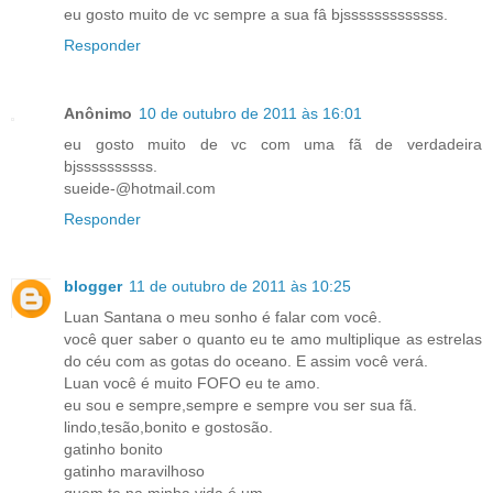
eu gosto muito de vc sempre a sua fâ bjsssssssssssss.
Responder
Anônimo
10 de outubro de 2011 às 16:01
eu gosto muito de vc com uma fã de verdadeira
bjssssssssss.
sueide-@hotmail.com
Responder
blogger
11 de outubro de 2011 às 10:25
Luan Santana o meu sonho é falar com você.
você quer saber o quanto eu te amo multiplique as estrelas
do céu com as gotas do oceano. E assim você verá.
Luan você é muito FOFO eu te amo.
eu sou e sempre,sempre e sempre vou ser sua fã.
lindo,tesão,bonito e gostosão.
gatinho bonito
gatinho maravilhoso