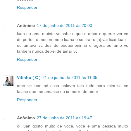
Responder
Anônimo
17 de junho de 2011 às 20:00
luan eu amo muinto vc sabe o que e amar e querer ver vc
de perto . o meu nome e luana e se tirar o [a] vai ficar luan .
eu amava vc des de pequeneninha e agora eu amo vc
tanbem nunca deixei de amar vc
Responder
Vitinho ( C )
21 de junho de 2011 às 11:35
amo vc luan só essa palavra fala tudo para mim se vc
falase que me amasse eu ia morre de amor
Responder
Anônimo
27 de junho de 2011 às 19:47
oi luan gosto muito de você, você é uma pessoa muito