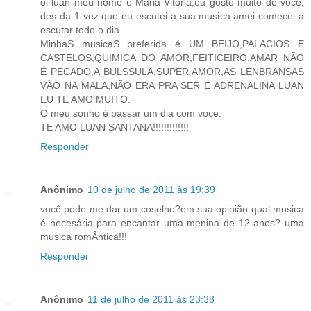
oi luan meu nome é Maria Vitoria,eu gosto muito de voce,
des da 1 vez que eu escutei a sua musica amei comecei a
escutar todo o dia.
MinhaS musicaS preferida é UM BEIJO,PALACIOS E
CASTELOS,QUIMICA DO AMOR,FEITICEIRO,AMAR NÃO
É PECADO,A BULSSULA,SUPER AMOR,AS LENBRANSAS
VÃO NA MALA,NÃO ERA PRA SER E ADRENALINA LUAN
EU TE AMO MUITO.
O meu sonho é passar um dia com voce.
TE AMO LUAN SANTANA!!!!!!!!!!!!!
Responder
Anônimo
10 de julho de 2011 às 19:39
você pode me dar um coselho?em sua opinião qual musica
é necesária para encantar uma menina de 12 anos? uma
musica romÂntica!!!
Responder
Anônimo
11 de julho de 2011 às 23:38