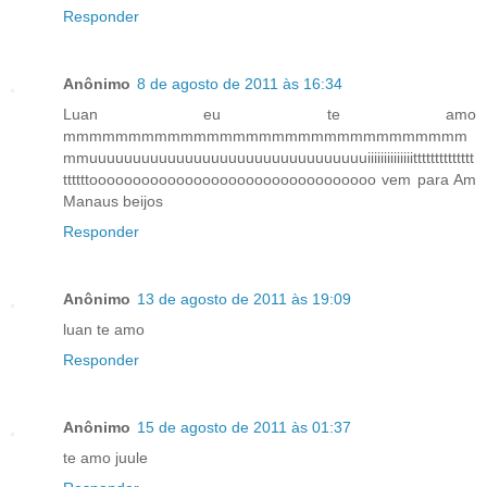
Responder
Anônimo
8 de agosto de 2011 às 16:34
Luan eu te amo
mmmmmmmmmmmmmmmmmmmmmmmmmmmmmmm
mmuuuuuuuuuuuuuuuuuuuuuuuuuuuuuuuuiiiiiiiiiiiiiitttttttttttttt
ttttttooooooooooooooooooooooooooooooooo vem para Am
Manaus beijos
Responder
Anônimo
13 de agosto de 2011 às 19:09
luan te amo
Responder
Anônimo
15 de agosto de 2011 às 01:37
te amo juule