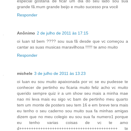
especial gostaria de ficar um dia do seu lado sou sua
grande fã.mum grande beijo e muito sucesso pra você
Responder
Anônimo
2 de julho de 2011 às 17:15
oi luan td bem ???? sou sua fã desde que vc começou a
cantar as suas musicas maravilhosa !!!!!! te amo muito
Responder
michele
3 de julho de 2011 às 13:23
oi luan eu sou muito apaixonada por vc se eu pudesse te
conhecer de pertinho eu ficaria muito feliz acho vc muito
querido sempre quiz ir a um show seu mais a minha mae
nao mi leva mais eu sigo vc bam de pertinho meu quarto
tem um monte de posters seu tem 16 e em breve tera mais
eu tenho o seu caderno sou muito sua fa minhas amigas
dizem que no meu colegio eu sou sua fa numero1 porque
eu tenho varias coisas de vc te amo
d++++++++++++++++++++++++++++++++++++++++++ te