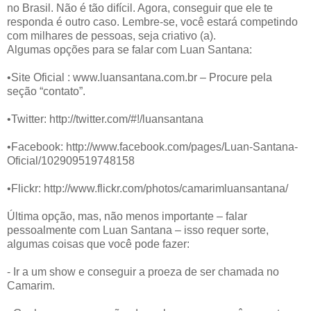
no Brasil. Não é tão difícil. Agora, conseguir que ele te
responda é outro caso. Lembre-se, você estará competindo
com milhares de pessoas, seja criativo (a).
Algumas opções para se falar com Luan Santana:
•Site Oficial : www.luansantana.com.br – Procure pela
seção “contato”.
•Twitter: http://twitter.com/#!/luansantana
•Facebook: http://www.facebook.com/pages/Luan-Santana-
Oficial/102909519748158
•Flickr: http://www.flickr.com/photos/camarimluansantana/
Última opção, mas, não menos importante – falar
pessoalmente com Luan Santana – isso requer sorte,
algumas coisas que você pode fazer:
- Ir a um show e conseguir a proeza de ser chamada no
Camarim.