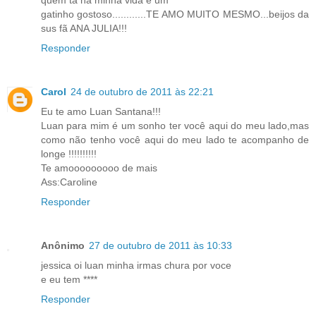
quem ta na minha vida é um
gatinho gostoso............TE AMO MUITO MESMO...beijos da
sus fã ANA JULIA!!!
Responder
Carol
24 de outubro de 2011 às 22:21
Eu te amo Luan Santana!!!
Luan para mim é um sonho ter você aqui do meu lado,mas
como não tenho você aqui do meu lado te acompanho de
longe !!!!!!!!!!
Te amooooooooo de mais
Ass:Caroline
Responder
Anônimo
27 de outubro de 2011 às 10:33
jessica oi luan minha irmas chura por voce
e eu tem ****
Responder