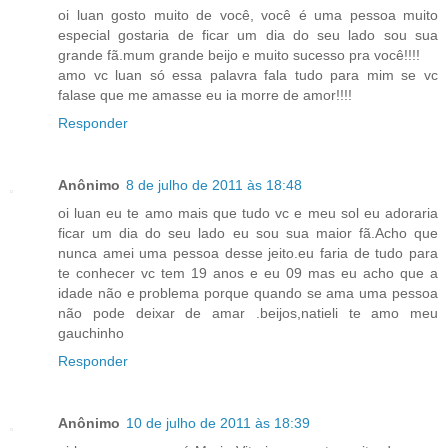
oi luan gosto muito de você, você é uma pessoa muito
especial gostaria de ficar um dia do seu lado sou sua
grande fã.mum grande beijo e muito sucesso pra você!!!!
amo vc luan só essa palavra fala tudo para mim se vc
falase que me amasse eu ia morre de amor!!!!
Responder
Anônimo
8 de julho de 2011 às 18:48
oi luan eu te amo mais que tudo vc e meu sol eu adoraria
ficar um dia do seu lado eu sou sua maior fã.Acho que
nunca amei uma pessoa desse jeito.eu faria de tudo para
te conhecer vc tem 19 anos e eu 09 mas eu acho que a
idade não e problema porque quando se ama uma pessoa
não pode deixar de amar .beijos,natieli te amo meu
gauchinho
Responder
Anônimo
10 de julho de 2011 às 18:39