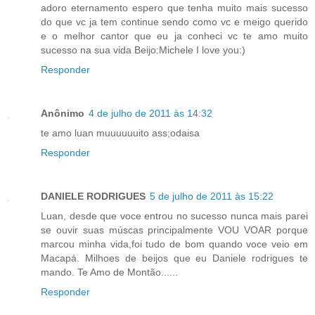
adoro eternamento espero que tenha muito mais sucesso
do que vc ja tem continue sendo como vc e meigo querido
e o melhor cantor que eu ja conheci vc te amo muito
sucesso na sua vida Beijo:Michele I love you:)
Responder
Anônimo
4 de julho de 2011 às 14:32
te amo luan muuuuuuito ass;odaisa
Responder
DANIELE RODRIGUES
5 de julho de 2011 às 15:22
Luan, desde que voce entrou no sucesso nunca mais parei
se ouvir suas múscas principalmente VOU VOAR porque
marcou minha vida,foi tudo de bom quando voce veio em
Macapá. Milhoes de beijos que eu Daniele rodrigues te
mando. Te Amo de Montão......
Responder