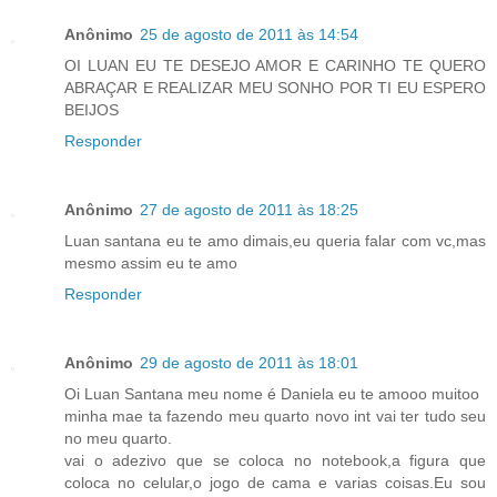
Anônimo
25 de agosto de 2011 às 14:54
OI LUAN EU TE DESEJO AMOR E CARINHO TE QUERO
ABRAÇAR E REALIZAR MEU SONHO POR TI EU ESPERO
BEIJOS
Responder
Anônimo
27 de agosto de 2011 às 18:25
Luan santana eu te amo dimais,eu queria falar com vc,mas
mesmo assim eu te amo
Responder
Anônimo
29 de agosto de 2011 às 18:01
Oi Luan Santana meu nome é Daniela eu te amooo muitoo
minha mae ta fazendo meu quarto novo int vai ter tudo seu
no meu quarto.
vai o adezivo que se coloca no notebook,a figura que
coloca no celular,o jogo de cama e varias coisas.Eu sou