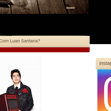
 Com Luan Santana?
inst