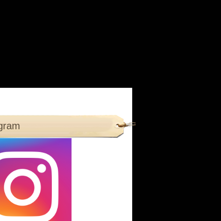
agram