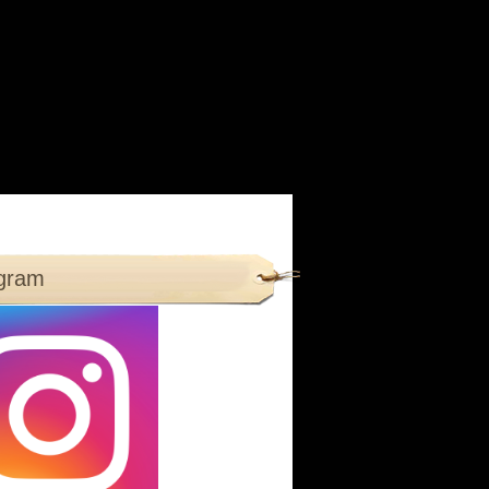
agram