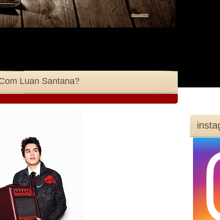
 Com Luan Santana?
inst