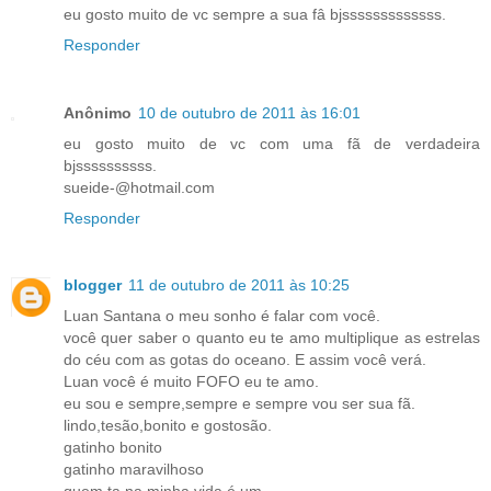
eu gosto muito de vc sempre a sua fâ bjsssssssssssss.
Responder
Anônimo
10 de outubro de 2011 às 16:01
eu gosto muito de vc com uma fã de verdadeira
bjssssssssss.
sueide-@hotmail.com
Responder
blogger
11 de outubro de 2011 às 10:25
Luan Santana o meu sonho é falar com você.
você quer saber o quanto eu te amo multiplique as estrelas
do céu com as gotas do oceano. E assim você verá.
Luan você é muito FOFO eu te amo.
eu sou e sempre,sempre e sempre vou ser sua fã.
lindo,tesão,bonito e gostosão.
gatinho bonito
gatinho maravilhoso