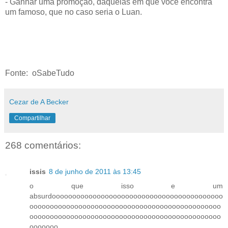
- Ganhar uma promoção, daquelas em que você encontra
um famoso, que no caso seria o Luan.
Fonte: oSabeTudo
Cezar de A Becker
Compartilhar
268 comentários:
issis
8 de junho de 2011 às 13:45
o que isso e um
absurdoooooooooooooooooooooooooooooooooooooooooo
ooooooooooooooooooooooooooooooooooooooooooooooo
ooooooooooooooooooooooooooooooooooooooooooooooo
ooooooo