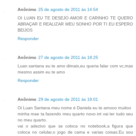
Anônimo
25 de agosto de 2011 às 14:54
OI LUAN EU TE DESEJO AMOR E CARINHO TE QUERO
ABRAÇAR E REALIZAR MEU SONHO POR TI EU ESPERO
BEIJOS
Responder
Anônimo
27 de agosto de 2011 às 18:25
Luan santana eu te amo dimais,eu queria falar com vc,mas
mesmo assim eu te amo
Responder
Anônimo
29 de agosto de 2011 às 18:01
Oi Luan Santana meu nome é Daniela eu te amooo muitoo
minha mae ta fazendo meu quarto novo int vai ter tudo seu
no meu quarto.
vai o adezivo que se coloca no notebook,a figura que
coloca no celular,o jogo de cama e varias coisas.Eu sou