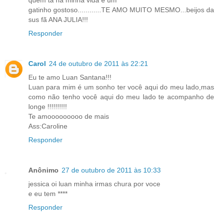
quem ta na minha vida é um
gatinho gostoso............TE AMO MUITO MESMO...beijos da
sus fã ANA JULIA!!!
Responder
Carol
24 de outubro de 2011 às 22:21
Eu te amo Luan Santana!!!
Luan para mim é um sonho ter você aqui do meu lado,mas
como não tenho você aqui do meu lado te acompanho de
longe !!!!!!!!!!
Te amooooooooo de mais
Ass:Caroline
Responder
Anônimo
27 de outubro de 2011 às 10:33
jessica oi luan minha irmas chura por voce
e eu tem ****
Responder