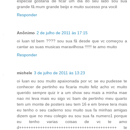
especial gostaria de ficar um dia do seu lado sou sua
grande fã.mum grande beijo e muito sucesso pra você
Responder
Anônimo
2 de julho de 2011 às 17:15
oi luan td bem ???? sou sua fã desde que vc começou a
cantar as suas musicas maravilhosa !!!!!! te amo muito
Responder
michele
3 de julho de 2011 às 13:23
oi luan eu sou muito apaixonada por vc se eu pudesse te
conhecer de pertinho eu ficaria muito feliz acho vc muito
querido sempre quiz ir a um show seu mais a minha mae
nao mi leva mais eu sigo vc bam de pertinho meu quarto
tem um monte de posters seu tem 16 e em breve tera mais
eu tenho o seu caderno sou muito sua fa minhas amigas
dizem que no meu colegio eu sou sua fa numero1 porque
eu tenho varias coisas de vc te amo
d++++++++++++++++++++++++++++++++++++++++++ te