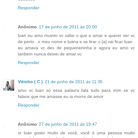
Responder
Anônimo
17 de junho de 2011 às 20:00
luan eu amo muinto vc sabe o que e amar e querer ver vc
de perto . o meu nome e luana e se tirar o [a] vai ficar luan .
eu amava vc des de pequeneninha e agora eu amo vc
tanbem nunca deixei de amar vc
Responder
Vitinho ( C )
21 de junho de 2011 às 11:35
amo vc luan só essa palavra fala tudo para mim se vc
falase que me amasse eu ia morre de amor
Responder
Anônimo
27 de junho de 2011 às 19:47
oi luan gosto muito de você, você é uma pessoa muito