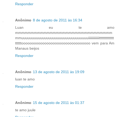
Responder
Anônimo
8 de agosto de 2011 às 16:34
Luan eu te amo
mmmmmmmmmmmmmmmmmmmmmmmmmmmmmmm
mmuuuuuuuuuuuuuuuuuuuuuuuuuuuuuuuuiiiiiiiiiiiiiitttttttttttttt
ttttttooooooooooooooooooooooooooooooooo vem para Am
Manaus beijos
Responder
Anônimo
13 de agosto de 2011 às 19:09
luan te amo
Responder
Anônimo
15 de agosto de 2011 às 01:37
te amo juule