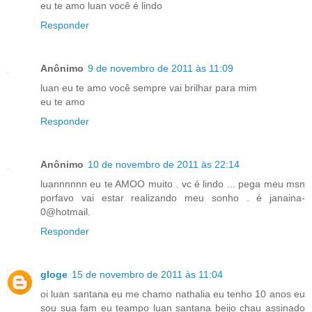
eu te amo luan você é lindo
Responder
Anônimo
9 de novembro de 2011 às 11:09
luan eu te amo você sempre vai brilhar para mim
eu te amo
Responder
Anônimo
10 de novembro de 2011 às 22:14
luannnnnn eu te AMOO muito . vc é lindo ... pega meu msn
porfavo vai estar realizando meu sonho . é janaina-
0@hotmail.
Responder
gloge
15 de novembro de 2011 às 11:04
oi luan santana eu me chamo nathalia eu tenho 10 anos eu
sou sua fam eu teampo luan santana beijo chau assinado