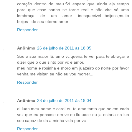
coração dentro do meu.Só espero que ainda aja tempo
para que esse sonho se torne real e não vire só uma
lembraça de um amor inesquecivel...beijoss,muito
beijos...de seu eterno amor
Responder
Anônimo
26 de julho de 2011 às 18:05
Sou a sua maior fã, amo vc queria te ver para te abraçar e
dizer que o que sinto por vc é amor.
meu nome é rosinha e moro em juazeiro do norte por favor
venha me visitar, se não eu vou morrer...
Responder
Anônimo
28 de julho de 2011 às 18:04
oi luan meu nome e carol eu te amo tanto que se em cada
vez que eu pensase em vc eu flutuace eu ja estaria na lua
sou capaz de da a minha vida por vc
Responder