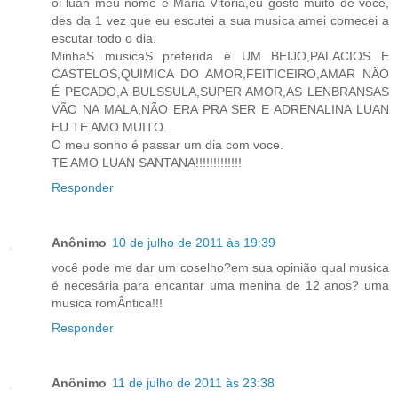
oi luan meu nome é Maria Vitoria,eu gosto muito de voce,
des da 1 vez que eu escutei a sua musica amei comecei a
escutar todo o dia.
MinhaS musicaS preferida é UM BEIJO,PALACIOS E
CASTELOS,QUIMICA DO AMOR,FEITICEIRO,AMAR NÃO
É PECADO,A BULSSULA,SUPER AMOR,AS LENBRANSAS
VÃO NA MALA,NÃO ERA PRA SER E ADRENALINA LUAN
EU TE AMO MUITO.
O meu sonho é passar um dia com voce.
TE AMO LUAN SANTANA!!!!!!!!!!!!!
Responder
Anônimo
10 de julho de 2011 às 19:39
você pode me dar um coselho?em sua opinião qual musica
é necesária para encantar uma menina de 12 anos? uma
musica romÂntica!!!
Responder
Anônimo
11 de julho de 2011 às 23:38