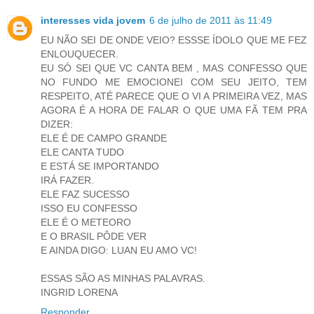
interesses vida jovem
6 de julho de 2011 às 11:49
EU NÃO SEI DE ONDE VEIO? ESSSE ÍDOLO QUE ME FEZ
ENLOUQUECER.
EU SÓ SEI QUE VC CANTA BEM , MAS CONFESSO QUE
NO FUNDO ME EMOCIONEI COM SEU JEITO, TEM
RESPEITO, ATÉ PARECE QUE O VI A PRIMEIRA VEZ, MAS
AGORA É A HORA DE FALAR O QUE UMA FÃ TEM PRA
DIZER:
ELE É DE CAMPO GRANDE
ELE CANTA TUDO
E ESTÁ SE IMPORTANDO
IRÁ FAZER.
ELE FAZ SUCESSO
ISSO EU CONFESSO
ELE É O METEORO
E O BRASIL PÔDE VER
E AINDA DIGO: LUAN EU AMO VC!
ESSAS SÃO AS MINHAS PALAVRAS.
INGRID LORENA
Responder