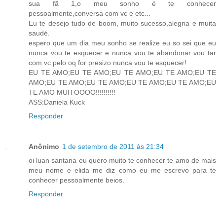
sua fã 1,o meu sonho é te conhecer
pessoalmente,conversa com vc e etc...
Eu te desejo tudo de boom, muito sucesso,alegria e muita
saudé.
espero que um dia meu sonho se realize eu so sei que eu
nunca vou te esquecer e nunca vou te abandonar vou tar
com vc pelo oq for presizo nunca vou te esquecer!
EU TE AMO;EU TE AMO;EU TE AMO;EU TE AMO;EU TE
AMO;EU TE AMO;EU TE AMO;EU TE AMO;EU TE AMO;EU
TE AMO MUITOOOO!!!!!!!!!!
ASS:Daniela Kuck
Responder
Anônimo
1 de setembro de 2011 às 21:34
oi luan santana eu quero muito te conhecer te amo de mais
meu nome e elida me diz como eu me escrevo para te
conhecer pessoalmente beios.
Responder