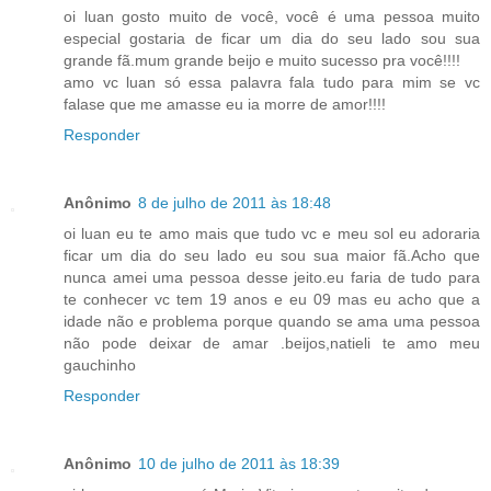
oi luan gosto muito de você, você é uma pessoa muito
especial gostaria de ficar um dia do seu lado sou sua
grande fã.mum grande beijo e muito sucesso pra você!!!!
amo vc luan só essa palavra fala tudo para mim se vc
falase que me amasse eu ia morre de amor!!!!
Responder
Anônimo
8 de julho de 2011 às 18:48
oi luan eu te amo mais que tudo vc e meu sol eu adoraria
ficar um dia do seu lado eu sou sua maior fã.Acho que
nunca amei uma pessoa desse jeito.eu faria de tudo para
te conhecer vc tem 19 anos e eu 09 mas eu acho que a
idade não e problema porque quando se ama uma pessoa
não pode deixar de amar .beijos,natieli te amo meu
gauchinho
Responder
Anônimo
10 de julho de 2011 às 18:39