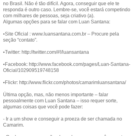
no Brasil. Não é tão difícil. Agora, conseguir que ele te
responda é outro caso. Lembre-se, você estará competindo
com milhares de pessoas, seja criativo (a).
Algumas opções para se falar com Luan Santana:
•Site Oficial : www.luansantana.com.br – Procure pela
seção “contato”.
•Twitter: http://twitter.com/#!/luansantana
•Facebook: http://www.facebook.com/pages/Luan-Santana-
Oficial/102909519748158
•Flickr: http://www.flickr.com/photos/camarimluansantana/
Última opção, mas, não menos importante – falar
pessoalmente com Luan Santana – isso requer sorte,
algumas coisas que você pode fazer:
- Ir a um show e conseguir a proeza de ser chamada no
Camarim.