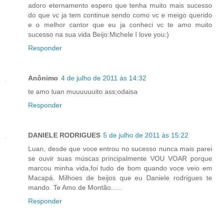
adoro eternamento espero que tenha muito mais sucesso
do que vc ja tem continue sendo como vc e meigo querido
e o melhor cantor que eu ja conheci vc te amo muito
sucesso na sua vida Beijo:Michele I love you:)
Responder
Anônimo
4 de julho de 2011 às 14:32
te amo luan muuuuuuito ass;odaisa
Responder
DANIELE RODRIGUES
5 de julho de 2011 às 15:22
Luan, desde que voce entrou no sucesso nunca mais parei
se ouvir suas múscas principalmente VOU VOAR porque
marcou minha vida,foi tudo de bom quando voce veio em
Macapá. Milhoes de beijos que eu Daniele rodrigues te
mando. Te Amo de Montão......
Responder