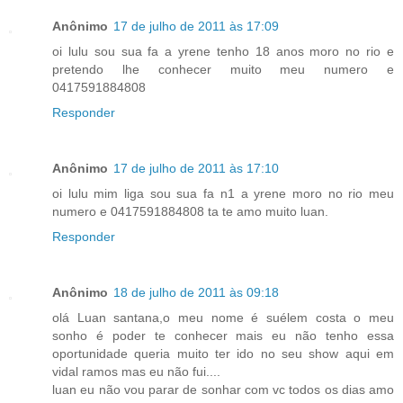
Anônimo
17 de julho de 2011 às 17:09
oi lulu sou sua fa a yrene tenho 18 anos moro no rio e
pretendo lhe conhecer muito meu numero e
0417591884808
Responder
Anônimo
17 de julho de 2011 às 17:10
oi lulu mim liga sou sua fa n1 a yrene moro no rio meu
numero e 0417591884808 ta te amo muito luan.
Responder
Anônimo
18 de julho de 2011 às 09:18
olá Luan santana,o meu nome é suélem costa o meu
sonho é poder te conhecer mais eu não tenho essa
oportunidade queria muito ter ido no seu show aqui em
vidal ramos mas eu não fui....
luan eu não vou parar de sonhar com vc todos os dias amo