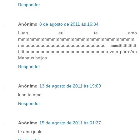
Responder
Anônimo
8 de agosto de 2011 às 16:34
Luan eu te amo
mmmmmmmmmmmmmmmmmmmmmmmmmmmmmmm
mmuuuuuuuuuuuuuuuuuuuuuuuuuuuuuuuuiiiiiiiiiiiiiitttttttttttttt
ttttttooooooooooooooooooooooooooooooooo vem para Am
Manaus beijos
Responder
Anônimo
13 de agosto de 2011 às 19:09
luan te amo
Responder
Anônimo
15 de agosto de 2011 às 01:37
te amo juule