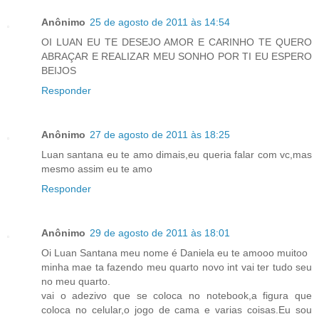
Anônimo
25 de agosto de 2011 às 14:54
OI LUAN EU TE DESEJO AMOR E CARINHO TE QUERO
ABRAÇAR E REALIZAR MEU SONHO POR TI EU ESPERO
BEIJOS
Responder
Anônimo
27 de agosto de 2011 às 18:25
Luan santana eu te amo dimais,eu queria falar com vc,mas
mesmo assim eu te amo
Responder
Anônimo
29 de agosto de 2011 às 18:01
Oi Luan Santana meu nome é Daniela eu te amooo muitoo
minha mae ta fazendo meu quarto novo int vai ter tudo seu
no meu quarto.
vai o adezivo que se coloca no notebook,a figura que
coloca no celular,o jogo de cama e varias coisas.Eu sou