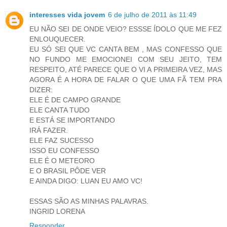
interesses vida jovem
6 de julho de 2011 às 11:49
EU NÃO SEI DE ONDE VEIO? ESSSE ÍDOLO QUE ME FEZ
ENLOUQUECER.
EU SÓ SEI QUE VC CANTA BEM , MAS CONFESSO QUE
NO FUNDO ME EMOCIONEI COM SEU JEITO, TEM
RESPEITO, ATÉ PARECE QUE O VI A PRIMEIRA VEZ, MAS
AGORA É A HORA DE FALAR O QUE UMA FÃ TEM PRA
DIZER:
ELE É DE CAMPO GRANDE
ELE CANTA TUDO
E ESTÁ SE IMPORTANDO
IRÁ FAZER.
ELE FAZ SUCESSO
ISSO EU CONFESSO
ELE É O METEORO
E O BRASIL PÔDE VER
E AINDA DIGO: LUAN EU AMO VC!
ESSAS SÃO AS MINHAS PALAVRAS.
INGRID LORENA
Responder