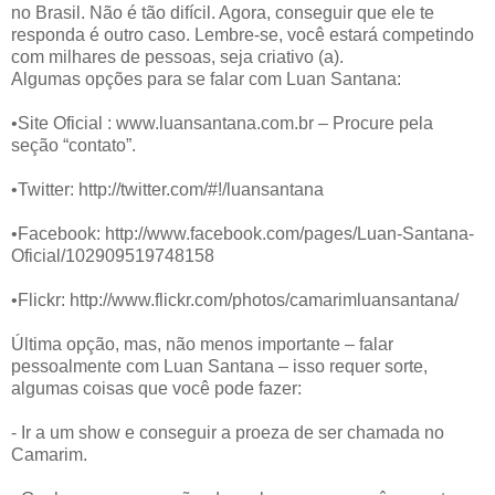
no Brasil. Não é tão difícil. Agora, conseguir que ele te
responda é outro caso. Lembre-se, você estará competindo
com milhares de pessoas, seja criativo (a).
Algumas opções para se falar com Luan Santana:
•Site Oficial : www.luansantana.com.br – Procure pela
seção “contato”.
•Twitter: http://twitter.com/#!/luansantana
•Facebook: http://www.facebook.com/pages/Luan-Santana-
Oficial/102909519748158
•Flickr: http://www.flickr.com/photos/camarimluansantana/
Última opção, mas, não menos importante – falar
pessoalmente com Luan Santana – isso requer sorte,
algumas coisas que você pode fazer:
- Ir a um show e conseguir a proeza de ser chamada no
Camarim.