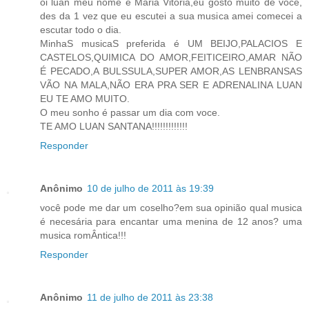
oi luan meu nome é Maria Vitoria,eu gosto muito de voce,
des da 1 vez que eu escutei a sua musica amei comecei a
escutar todo o dia.
MinhaS musicaS preferida é UM BEIJO,PALACIOS E
CASTELOS,QUIMICA DO AMOR,FEITICEIRO,AMAR NÃO
É PECADO,A BULSSULA,SUPER AMOR,AS LENBRANSAS
VÃO NA MALA,NÃO ERA PRA SER E ADRENALINA LUAN
EU TE AMO MUITO.
O meu sonho é passar um dia com voce.
TE AMO LUAN SANTANA!!!!!!!!!!!!!
Responder
Anônimo
10 de julho de 2011 às 19:39
você pode me dar um coselho?em sua opinião qual musica
é necesária para encantar uma menina de 12 anos? uma
musica romÂntica!!!
Responder
Anônimo
11 de julho de 2011 às 23:38