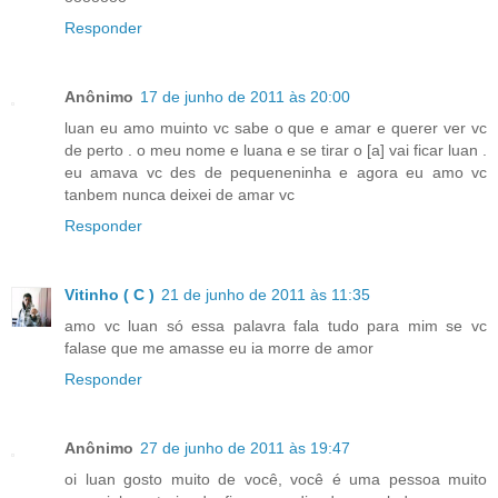
Responder
Anônimo
17 de junho de 2011 às 20:00
luan eu amo muinto vc sabe o que e amar e querer ver vc
de perto . o meu nome e luana e se tirar o [a] vai ficar luan .
eu amava vc des de pequeneninha e agora eu amo vc
tanbem nunca deixei de amar vc
Responder
Vitinho ( C )
21 de junho de 2011 às 11:35
amo vc luan só essa palavra fala tudo para mim se vc
falase que me amasse eu ia morre de amor
Responder
Anônimo
27 de junho de 2011 às 19:47
oi luan gosto muito de você, você é uma pessoa muito