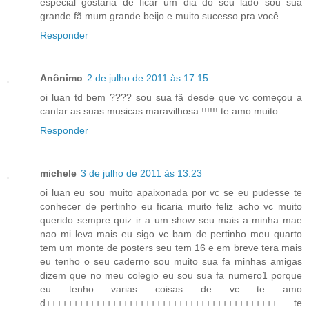
especial gostaria de ficar um dia do seu lado sou sua
grande fã.mum grande beijo e muito sucesso pra você
Responder
Anônimo
2 de julho de 2011 às 17:15
oi luan td bem ???? sou sua fã desde que vc começou a
cantar as suas musicas maravilhosa !!!!!! te amo muito
Responder
michele
3 de julho de 2011 às 13:23
oi luan eu sou muito apaixonada por vc se eu pudesse te
conhecer de pertinho eu ficaria muito feliz acho vc muito
querido sempre quiz ir a um show seu mais a minha mae
nao mi leva mais eu sigo vc bam de pertinho meu quarto
tem um monte de posters seu tem 16 e em breve tera mais
eu tenho o seu caderno sou muito sua fa minhas amigas
dizem que no meu colegio eu sou sua fa numero1 porque
eu tenho varias coisas de vc te amo
d++++++++++++++++++++++++++++++++++++++++++ te