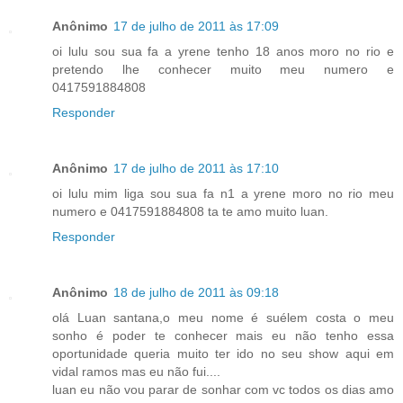
Anônimo
17 de julho de 2011 às 17:09
oi lulu sou sua fa a yrene tenho 18 anos moro no rio e
pretendo lhe conhecer muito meu numero e
0417591884808
Responder
Anônimo
17 de julho de 2011 às 17:10
oi lulu mim liga sou sua fa n1 a yrene moro no rio meu
numero e 0417591884808 ta te amo muito luan.
Responder
Anônimo
18 de julho de 2011 às 09:18
olá Luan santana,o meu nome é suélem costa o meu
sonho é poder te conhecer mais eu não tenho essa
oportunidade queria muito ter ido no seu show aqui em
vidal ramos mas eu não fui....
luan eu não vou parar de sonhar com vc todos os dias amo