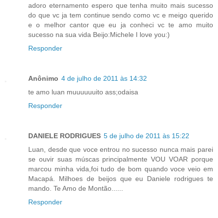
adoro eternamento espero que tenha muito mais sucesso
do que vc ja tem continue sendo como vc e meigo querido
e o melhor cantor que eu ja conheci vc te amo muito
sucesso na sua vida Beijo:Michele I love you:)
Responder
Anônimo
4 de julho de 2011 às 14:32
te amo luan muuuuuuito ass;odaisa
Responder
DANIELE RODRIGUES
5 de julho de 2011 às 15:22
Luan, desde que voce entrou no sucesso nunca mais parei
se ouvir suas múscas principalmente VOU VOAR porque
marcou minha vida,foi tudo de bom quando voce veio em
Macapá. Milhoes de beijos que eu Daniele rodrigues te
mando. Te Amo de Montão......
Responder