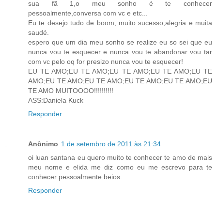
sua fã 1,o meu sonho é te conhecer
pessoalmente,conversa com vc e etc...
Eu te desejo tudo de boom, muito sucesso,alegria e muita
saudé.
espero que um dia meu sonho se realize eu so sei que eu
nunca vou te esquecer e nunca vou te abandonar vou tar
com vc pelo oq for presizo nunca vou te esquecer!
EU TE AMO;EU TE AMO;EU TE AMO;EU TE AMO;EU TE
AMO;EU TE AMO;EU TE AMO;EU TE AMO;EU TE AMO;EU
TE AMO MUITOOOO!!!!!!!!!!
ASS:Daniela Kuck
Responder
Anônimo
1 de setembro de 2011 às 21:34
oi luan santana eu quero muito te conhecer te amo de mais
meu nome e elida me diz como eu me escrevo para te
conhecer pessoalmente beios.
Responder