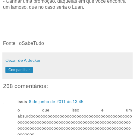
- Ganhar uma promoção, daquelas em que você encontra
um famoso, que no caso seria o Luan.
Fonte: oSabeTudo
Cezar de A Becker
Compartilhar
268 comentários:
issis
8 de junho de 2011 às 13:45
o que isso e um
absurdoooooooooooooooooooooooooooooooooooooooooo
ooooooooooooooooooooooooooooooooooooooooooooooo
ooooooooooooooooooooooooooooooooooooooooooooooo
ooooooo