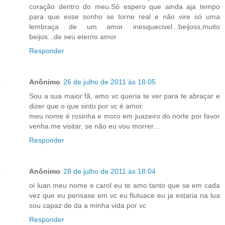
coração dentro do meu.Só espero que ainda aja tempo
para que esse sonho se torne real e não vire só uma
lembraça de um amor inesquecivel...beijoss,muito
beijos...de seu eterno amor
Responder
Anônimo
26 de julho de 2011 às 18:05
Sou a sua maior fã, amo vc queria te ver para te abraçar e
dizer que o que sinto por vc é amor.
meu nome é rosinha e moro em juazeiro do norte por favor
venha me visitar, se não eu vou morrer...
Responder
Anônimo
28 de julho de 2011 às 18:04
oi luan meu nome e carol eu te amo tanto que se em cada
vez que eu pensase em vc eu flutuace eu ja estaria na lua
sou capaz de da a minha vida por vc
Responder