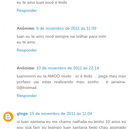
eu te amo luan você é lindo
Responder
Anônimo
9 de novembro de 2011 às 11:09
luan eu te amo você sempre vai brilhar para mim
eu te amo
Responder
Anônimo
10 de novembro de 2011 às 22:14
luannnnnn eu te AMOO muito . vc é lindo ... pega meu msn
porfavo vai estar realizando meu sonho . é janaina-
0@hotmail.
Responder
gloge
15 de novembro de 2011 às 11:04
oi luan santana eu me chamo nathalia eu tenho 10 anos eu
sou sua fam eu teampo luan santana beijo chau assinado