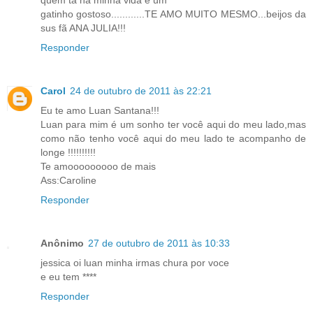
quem ta na minha vida é um
gatinho gostoso............TE AMO MUITO MESMO...beijos da
sus fã ANA JULIA!!!
Responder
Carol
24 de outubro de 2011 às 22:21
Eu te amo Luan Santana!!!
Luan para mim é um sonho ter você aqui do meu lado,mas
como não tenho você aqui do meu lado te acompanho de
longe !!!!!!!!!!
Te amooooooooo de mais
Ass:Caroline
Responder
Anônimo
27 de outubro de 2011 às 10:33
jessica oi luan minha irmas chura por voce
e eu tem ****
Responder