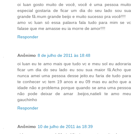
oi luan gosto muito de você, você é uma pessoa muito
especial gostaria de ficar um dia do seu lado sou sua
grande fã.mum grande beijo e muito sucesso pra você!!!!
amo vc luan só essa palavra fala tudo para mim se vc
falase que me amasse eu ia morre de amor!!!!
Responder
Anônimo
8 de julho de 2011 às 18:48
oi luan eu te amo mais que tudo vc e meu sol eu adoraria
ficar um dia do seu lado eu sou sua maior fã.Acho que
nunca amei uma pessoa desse jeito.eu faria de tudo para
te conhecer vc tem 19 anos e eu 09 mas eu acho que a
idade não e problema porque quando se ama uma pessoa
não pode deixar de amar .beijos,natieli te amo meu
gauchinho
Responder
Anônimo
10 de julho de 2011 às 18:39