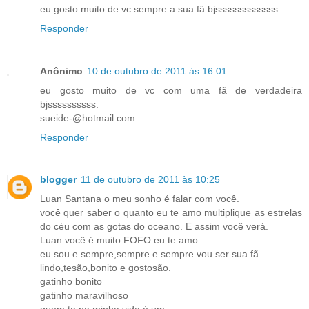
eu gosto muito de vc sempre a sua fâ bjsssssssssssss.
Responder
Anônimo
10 de outubro de 2011 às 16:01
eu gosto muito de vc com uma fã de verdadeira
bjssssssssss.
sueide-@hotmail.com
Responder
blogger
11 de outubro de 2011 às 10:25
Luan Santana o meu sonho é falar com você.
você quer saber o quanto eu te amo multiplique as estrelas
do céu com as gotas do oceano. E assim você verá.
Luan você é muito FOFO eu te amo.
eu sou e sempre,sempre e sempre vou ser sua fã.
lindo,tesão,bonito e gostosão.
gatinho bonito
gatinho maravilhoso