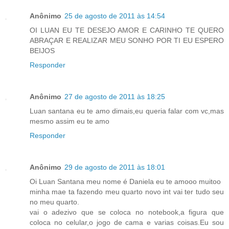
Anônimo
25 de agosto de 2011 às 14:54
OI LUAN EU TE DESEJO AMOR E CARINHO TE QUERO
ABRAÇAR E REALIZAR MEU SONHO POR TI EU ESPERO
BEIJOS
Responder
Anônimo
27 de agosto de 2011 às 18:25
Luan santana eu te amo dimais,eu queria falar com vc,mas
mesmo assim eu te amo
Responder
Anônimo
29 de agosto de 2011 às 18:01
Oi Luan Santana meu nome é Daniela eu te amooo muitoo
minha mae ta fazendo meu quarto novo int vai ter tudo seu
no meu quarto.
vai o adezivo que se coloca no notebook,a figura que
coloca no celular,o jogo de cama e varias coisas.Eu sou