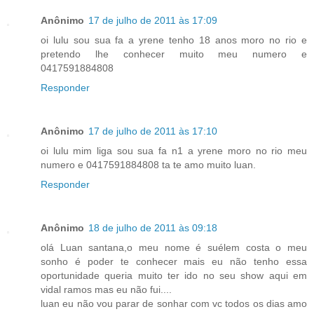
Anônimo
17 de julho de 2011 às 17:09
oi lulu sou sua fa a yrene tenho 18 anos moro no rio e
pretendo lhe conhecer muito meu numero e
0417591884808
Responder
Anônimo
17 de julho de 2011 às 17:10
oi lulu mim liga sou sua fa n1 a yrene moro no rio meu
numero e 0417591884808 ta te amo muito luan.
Responder
Anônimo
18 de julho de 2011 às 09:18
olá Luan santana,o meu nome é suélem costa o meu
sonho é poder te conhecer mais eu não tenho essa
oportunidade queria muito ter ido no seu show aqui em
vidal ramos mas eu não fui....
luan eu não vou parar de sonhar com vc todos os dias amo