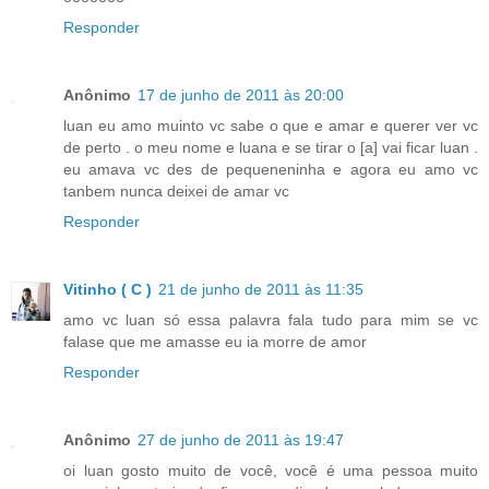
Responder
Anônimo
17 de junho de 2011 às 20:00
luan eu amo muinto vc sabe o que e amar e querer ver vc
de perto . o meu nome e luana e se tirar o [a] vai ficar luan .
eu amava vc des de pequeneninha e agora eu amo vc
tanbem nunca deixei de amar vc
Responder
Vitinho ( C )
21 de junho de 2011 às 11:35
amo vc luan só essa palavra fala tudo para mim se vc
falase que me amasse eu ia morre de amor
Responder
Anônimo
27 de junho de 2011 às 19:47
oi luan gosto muito de você, você é uma pessoa muito