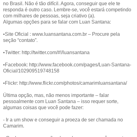
no Brasil. Não é tão difícil. Agora, conseguir que ele te
responda é outro caso. Lembre-se, você estará competindo
com milhares de pessoas, seja criativo (a).
Algumas opções para se falar com Luan Santana:
•Site Oficial : www.luansantana.com.br – Procure pela
seção “contato”.
•Twitter: http://twitter.com/#!/luansantana
•Facebook: http://www.facebook.com/pages/Luan-Santana-
Oficial/102909519748158
•Flickr: http://www.flickr.com/photos/camarimluansantana/
Última opção, mas, não menos importante – falar
pessoalmente com Luan Santana – isso requer sorte,
algumas coisas que você pode fazer:
- Ir a um show e conseguir a proeza de ser chamada no
Camarim.