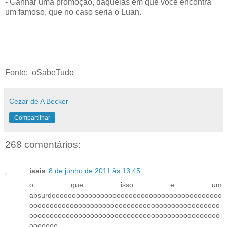
- Ganhar uma promoção, daquelas em que você encontra
um famoso, que no caso seria o Luan.
Fonte: oSabeTudo
Cezar de A Becker
Compartilhar
268 comentários:
issis
8 de junho de 2011 às 13:45
o que isso e um
absurdoooooooooooooooooooooooooooooooooooooooooo
ooooooooooooooooooooooooooooooooooooooooooooooo
ooooooooooooooooooooooooooooooooooooooooooooooo
ooooooo