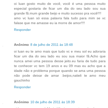
oi luan gosto muito de você, você é uma pessoa muito
especial gostaria de ficar um dia do seu lado sou sua
grande fã.mum grande beijo e muito sucesso pra você!!!!
amo vc luan só essa palavra fala tudo para mim se vc
falase que me amasse eu ia morre de amor!!!!
Responder
Anônimo
8 de julho de 2011 às 18:48
oi luan eu te amo mais que tudo vc e meu sol eu adoraria
ficar um dia do seu lado eu sou sua maior fã.Acho que
nunca amei uma pessoa desse jeito.eu faria de tudo para
te conhecer vc tem 19 anos e eu 09 mas eu acho que a
idade não e problema porque quando se ama uma pessoa
não pode deixar de amar .beijos,natieli te amo meu
gauchinho
Responder
Anônimo
10 de julho de 2011 às 18:39