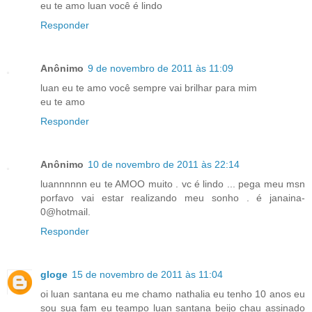
eu te amo luan você é lindo
Responder
Anônimo
9 de novembro de 2011 às 11:09
luan eu te amo você sempre vai brilhar para mim
eu te amo
Responder
Anônimo
10 de novembro de 2011 às 22:14
luannnnnn eu te AMOO muito . vc é lindo ... pega meu msn
porfavo vai estar realizando meu sonho . é janaina-
0@hotmail.
Responder
gloge
15 de novembro de 2011 às 11:04
oi luan santana eu me chamo nathalia eu tenho 10 anos eu
sou sua fam eu teampo luan santana beijo chau assinado