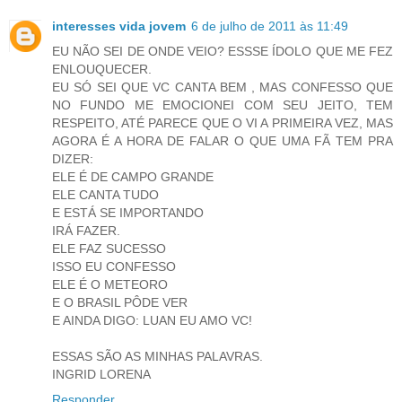
interesses vida jovem
6 de julho de 2011 às 11:49
EU NÃO SEI DE ONDE VEIO? ESSSE ÍDOLO QUE ME FEZ
ENLOUQUECER.
EU SÓ SEI QUE VC CANTA BEM , MAS CONFESSO QUE
NO FUNDO ME EMOCIONEI COM SEU JEITO, TEM
RESPEITO, ATÉ PARECE QUE O VI A PRIMEIRA VEZ, MAS
AGORA É A HORA DE FALAR O QUE UMA FÃ TEM PRA
DIZER:
ELE É DE CAMPO GRANDE
ELE CANTA TUDO
E ESTÁ SE IMPORTANDO
IRÁ FAZER.
ELE FAZ SUCESSO
ISSO EU CONFESSO
ELE É O METEORO
E O BRASIL PÔDE VER
E AINDA DIGO: LUAN EU AMO VC!
ESSAS SÃO AS MINHAS PALAVRAS.
INGRID LORENA
Responder