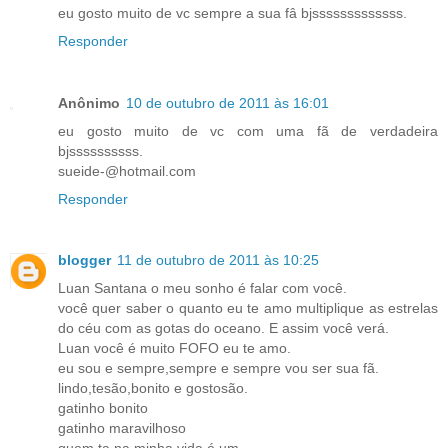
eu gosto muito de vc sempre a sua fâ bjsssssssssssss.
Responder
Anônimo
10 de outubro de 2011 às 16:01
eu gosto muito de vc com uma fã de verdadeira
bjssssssssss.
sueide-@hotmail.com
Responder
blogger
11 de outubro de 2011 às 10:25
Luan Santana o meu sonho é falar com você.
você quer saber o quanto eu te amo multiplique as estrelas
do céu com as gotas do oceano. E assim você verá.
Luan você é muito FOFO eu te amo.
eu sou e sempre,sempre e sempre vou ser sua fã.
lindo,tesão,bonito e gostosão.
gatinho bonito
gatinho maravilhoso