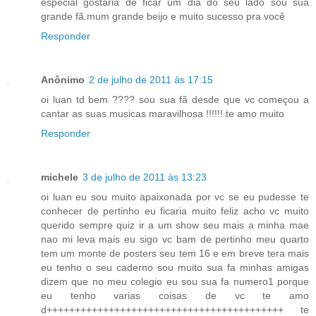
especial gostaria de ficar um dia do seu lado sou sua
grande fã.mum grande beijo e muito sucesso pra você
Responder
Anônimo
2 de julho de 2011 às 17:15
oi luan td bem ???? sou sua fã desde que vc começou a
cantar as suas musicas maravilhosa !!!!!! te amo muito
Responder
michele
3 de julho de 2011 às 13:23
oi luan eu sou muito apaixonada por vc se eu pudesse te
conhecer de pertinho eu ficaria muito feliz acho vc muito
querido sempre quiz ir a um show seu mais a minha mae
nao mi leva mais eu sigo vc bam de pertinho meu quarto
tem um monte de posters seu tem 16 e em breve tera mais
eu tenho o seu caderno sou muito sua fa minhas amigas
dizem que no meu colegio eu sou sua fa numero1 porque
eu tenho varias coisas de vc te amo
d++++++++++++++++++++++++++++++++++++++++++ te