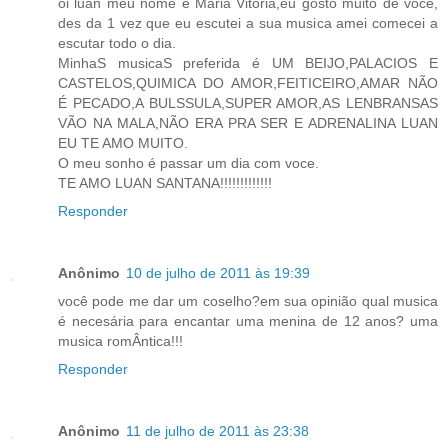
oi luan meu nome é Maria Vitoria,eu gosto muito de voce,
des da 1 vez que eu escutei a sua musica amei comecei a
escutar todo o dia.
MinhaS musicaS preferida é UM BEIJO,PALACIOS E
CASTELOS,QUIMICA DO AMOR,FEITICEIRO,AMAR NÃO
É PECADO,A BULSSULA,SUPER AMOR,AS LENBRANSAS
VÃO NA MALA,NÃO ERA PRA SER E ADRENALINA LUAN
EU TE AMO MUITO.
O meu sonho é passar um dia com voce.
TE AMO LUAN SANTANA!!!!!!!!!!!!!
Responder
Anônimo
10 de julho de 2011 às 19:39
você pode me dar um coselho?em sua opinião qual musica
é necesária para encantar uma menina de 12 anos? uma
musica romÂntica!!!
Responder
Anônimo
11 de julho de 2011 às 23:38