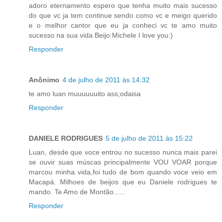
adoro eternamento espero que tenha muito mais sucesso
do que vc ja tem continue sendo como vc e meigo querido
e o melhor cantor que eu ja conheci vc te amo muito
sucesso na sua vida Beijo:Michele I love you:)
Responder
Anônimo
4 de julho de 2011 às 14:32
te amo luan muuuuuuito ass;odaisa
Responder
DANIELE RODRIGUES
5 de julho de 2011 às 15:22
Luan, desde que voce entrou no sucesso nunca mais parei
se ouvir suas múscas principalmente VOU VOAR porque
marcou minha vida,foi tudo de bom quando voce veio em
Macapá. Milhoes de beijos que eu Daniele rodrigues te
mando. Te Amo de Montão......
Responder