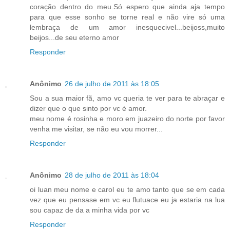
coração dentro do meu.Só espero que ainda aja tempo
para que esse sonho se torne real e não vire só uma
lembraça de um amor inesquecivel...beijoss,muito
beijos...de seu eterno amor
Responder
Anônimo
26 de julho de 2011 às 18:05
Sou a sua maior fã, amo vc queria te ver para te abraçar e
dizer que o que sinto por vc é amor.
meu nome é rosinha e moro em juazeiro do norte por favor
venha me visitar, se não eu vou morrer...
Responder
Anônimo
28 de julho de 2011 às 18:04
oi luan meu nome e carol eu te amo tanto que se em cada
vez que eu pensase em vc eu flutuace eu ja estaria na lua
sou capaz de da a minha vida por vc
Responder