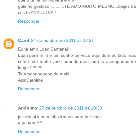
quem ta na minha vida é um
gatinho gostoso............TE AMO MUITO MESMO...beijos da
sus fã ANA JULIA!!!
Responder
Carol
24 de outubro de 2011 às 22:21
Eu te amo Luan Santana!!!
Luan para mim é um sonho ter você aqui do meu lado,mas
como não tenho você aqui do meu lado te acompanho de
longe !!!!!!!!!!
Te amooooooooo de mais
Ass:Caroline
Responder
Anônimo
27 de outubro de 2011 às 10:33
jessica oi luan minha irmas chura por voce
e eu tem ****
Responder