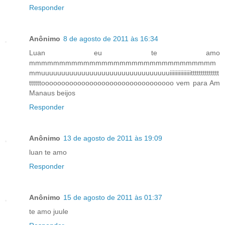
Responder
Anônimo
8 de agosto de 2011 às 16:34
Luan eu te amo
mmmmmmmmmmmmmmmmmmmmmmmmmmmmmmm
mmuuuuuuuuuuuuuuuuuuuuuuuuuuuuuuuuiiiiiiiiiiiiiitttttttttttttt
ttttttooooooooooooooooooooooooooooooooo vem para Am
Manaus beijos
Responder
Anônimo
13 de agosto de 2011 às 19:09
luan te amo
Responder
Anônimo
15 de agosto de 2011 às 01:37
te amo juule