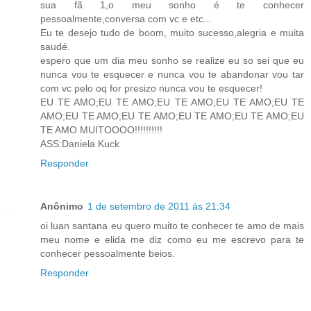
sua fã 1,o meu sonho é te conhecer
pessoalmente,conversa com vc e etc...
Eu te desejo tudo de boom, muito sucesso,alegria e muita
saudé.
espero que um dia meu sonho se realize eu so sei que eu
nunca vou te esquecer e nunca vou te abandonar vou tar
com vc pelo oq for presizo nunca vou te esquecer!
EU TE AMO;EU TE AMO;EU TE AMO;EU TE AMO;EU TE
AMO;EU TE AMO;EU TE AMO;EU TE AMO;EU TE AMO;EU
TE AMO MUITOOOO!!!!!!!!!!
ASS:Daniela Kuck
Responder
Anônimo
1 de setembro de 2011 às 21:34
oi luan santana eu quero muito te conhecer te amo de mais
meu nome e elida me diz como eu me escrevo para te
conhecer pessoalmente beios.
Responder