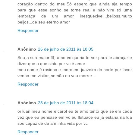
coração dentro do meu.Só espero que ainda aja tempo
para que esse sonho se torne real e não vire só uma
lembraça de um amor inesquecivel...beijoss,muito
beijos...de seu eterno amor
Responder
Anônimo
26 de julho de 2011 às 18:05
Sou a sua maior fã, amo vc queria te ver para te abraçar e
dizer que o que sinto por vc é amor.
meu nome é rosinha e moro em juazeiro do norte por favor
venha me visitar, se não eu vou morrer...
Responder
Anônimo
28 de julho de 2011 às 18:04
oi luan meu nome e carol eu te amo tanto que se em cada
vez que eu pensase em vc eu flutuace eu ja estaria na lua
sou capaz de da a minha vida por vc
Responder