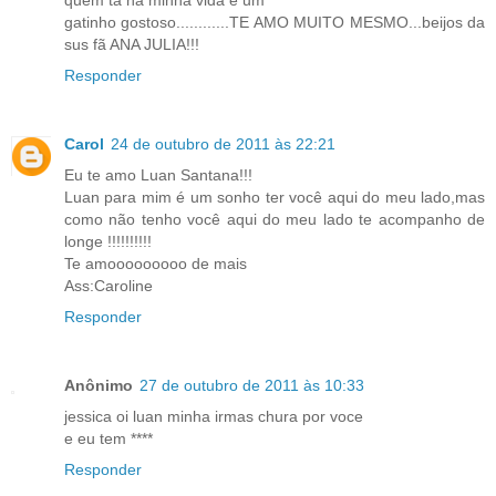
quem ta na minha vida é um
gatinho gostoso............TE AMO MUITO MESMO...beijos da
sus fã ANA JULIA!!!
Responder
Carol
24 de outubro de 2011 às 22:21
Eu te amo Luan Santana!!!
Luan para mim é um sonho ter você aqui do meu lado,mas
como não tenho você aqui do meu lado te acompanho de
longe !!!!!!!!!!
Te amooooooooo de mais
Ass:Caroline
Responder
Anônimo
27 de outubro de 2011 às 10:33
jessica oi luan minha irmas chura por voce
e eu tem ****
Responder