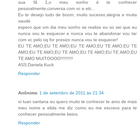
sua fã 1,o meu sonho é te conhecer
pessoalmente,conversa com vc e etc...
Eu te desejo tudo de boom, muito sucesso,alegria e muita
saudé.
espero que um dia meu sonho se realize eu so sei que eu
nunca vou te esquecer e nunca vou te abandonar vou tar
com vc pelo oq for presizo nunca vou te esquecer!
EU TE AMO;EU TE AMO;EU TE AMO;EU TE AMO;EU TE
AMO;EU TE AMO;EU TE AMO;EU TE AMO;EU TE AMO;EU
TE AMO MUITOOOO!!!!!!!!!!
ASS:Daniela Kuck
Responder
Anônimo
1 de setembro de 2011 às 21:34
oi luan santana eu quero muito te conhecer te amo de mais
meu nome e elida me diz como eu me escrevo para te
conhecer pessoalmente beios.
Responder