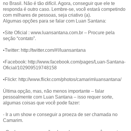
no Brasil. Não é tão difícil. Agora, conseguir que ele te
responda é outro caso. Lembre-se, você estará competindo
com milhares de pessoas, seja criativo (a).
Algumas opções para se falar com Luan Santana:
•Site Oficial : www.luansantana.com.br – Procure pela
seção “contato”.
•Twitter: http://twitter.com/#!/luansantana
•Facebook: http://www.facebook.com/pages/Luan-Santana-
Oficial/102909519748158
•Flickr: http://www.flickr.com/photos/camarimluansantana/
Última opção, mas, não menos importante – falar
pessoalmente com Luan Santana – isso requer sorte,
algumas coisas que você pode fazer:
- Ir a um show e conseguir a proeza de ser chamada no
Camarim.