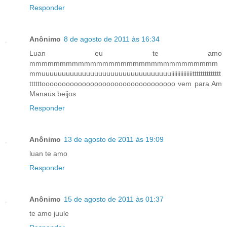
Responder
Anônimo
8 de agosto de 2011 às 16:34
Luan eu te amo
mmmmmmmmmmmmmmmmmmmmmmmmmmmmmmm
mmuuuuuuuuuuuuuuuuuuuuuuuuuuuuuuuuiiiiiiiiiiiiiitttttttttttttt
ttttttooooooooooooooooooooooooooooooooo vem para Am
Manaus beijos
Responder
Anônimo
13 de agosto de 2011 às 19:09
luan te amo
Responder
Anônimo
15 de agosto de 2011 às 01:37
te amo juule