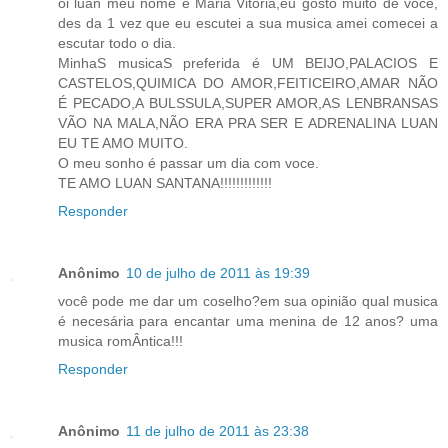
oi luan meu nome é Maria Vitoria,eu gosto muito de voce,
des da 1 vez que eu escutei a sua musica amei comecei a
escutar todo o dia.
MinhaS musicaS preferida é UM BEIJO,PALACIOS E
CASTELOS,QUIMICA DO AMOR,FEITICEIRO,AMAR NÃO
É PECADO,A BULSSULA,SUPER AMOR,AS LENBRANSAS
VÃO NA MALA,NÃO ERA PRA SER E ADRENALINA LUAN
EU TE AMO MUITO.
O meu sonho é passar um dia com voce.
TE AMO LUAN SANTANA!!!!!!!!!!!!!
Responder
Anônimo
10 de julho de 2011 às 19:39
você pode me dar um coselho?em sua opinião qual musica
é necesária para encantar uma menina de 12 anos? uma
musica romÂntica!!!
Responder
Anônimo
11 de julho de 2011 às 23:38