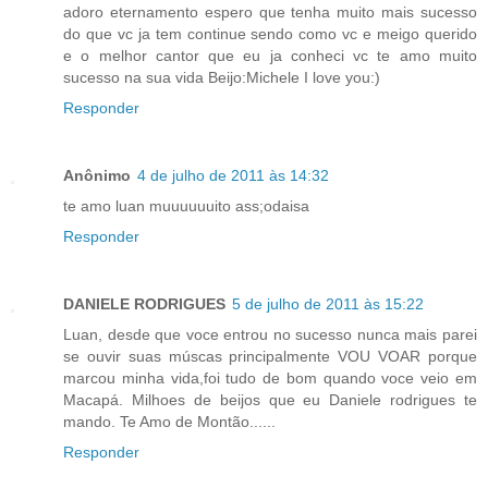
adoro eternamento espero que tenha muito mais sucesso
do que vc ja tem continue sendo como vc e meigo querido
e o melhor cantor que eu ja conheci vc te amo muito
sucesso na sua vida Beijo:Michele I love you:)
Responder
Anônimo
4 de julho de 2011 às 14:32
te amo luan muuuuuuito ass;odaisa
Responder
DANIELE RODRIGUES
5 de julho de 2011 às 15:22
Luan, desde que voce entrou no sucesso nunca mais parei
se ouvir suas múscas principalmente VOU VOAR porque
marcou minha vida,foi tudo de bom quando voce veio em
Macapá. Milhoes de beijos que eu Daniele rodrigues te
mando. Te Amo de Montão......
Responder