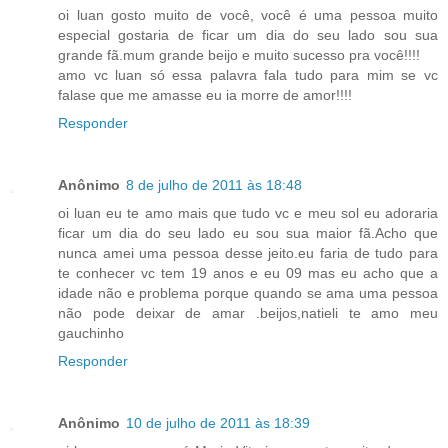
oi luan gosto muito de você, você é uma pessoa muito
especial gostaria de ficar um dia do seu lado sou sua
grande fã.mum grande beijo e muito sucesso pra você!!!!
amo vc luan só essa palavra fala tudo para mim se vc
falase que me amasse eu ia morre de amor!!!!
Responder
Anônimo
8 de julho de 2011 às 18:48
oi luan eu te amo mais que tudo vc e meu sol eu adoraria
ficar um dia do seu lado eu sou sua maior fã.Acho que
nunca amei uma pessoa desse jeito.eu faria de tudo para
te conhecer vc tem 19 anos e eu 09 mas eu acho que a
idade não e problema porque quando se ama uma pessoa
não pode deixar de amar .beijos,natieli te amo meu
gauchinho
Responder
Anônimo
10 de julho de 2011 às 18:39