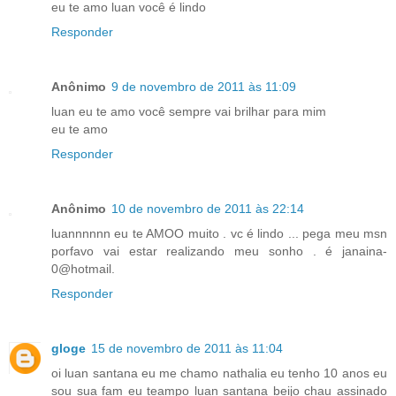
eu te amo luan você é lindo
Responder
Anônimo
9 de novembro de 2011 às 11:09
luan eu te amo você sempre vai brilhar para mim
eu te amo
Responder
Anônimo
10 de novembro de 2011 às 22:14
luannnnnn eu te AMOO muito . vc é lindo ... pega meu msn
porfavo vai estar realizando meu sonho . é janaina-
0@hotmail.
Responder
gloge
15 de novembro de 2011 às 11:04
oi luan santana eu me chamo nathalia eu tenho 10 anos eu
sou sua fam eu teampo luan santana beijo chau assinado