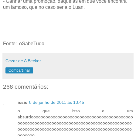
- Ganhar uma promoção, daquelas em que você encontra
um famoso, que no caso seria o Luan.
Fonte: oSabeTudo
Cezar de A Becker
Compartilhar
268 comentários:
issis
8 de junho de 2011 às 13:45
o que isso e um
absurdoooooooooooooooooooooooooooooooooooooooooo
ooooooooooooooooooooooooooooooooooooooooooooooo
ooooooooooooooooooooooooooooooooooooooooooooooo
ooooooo