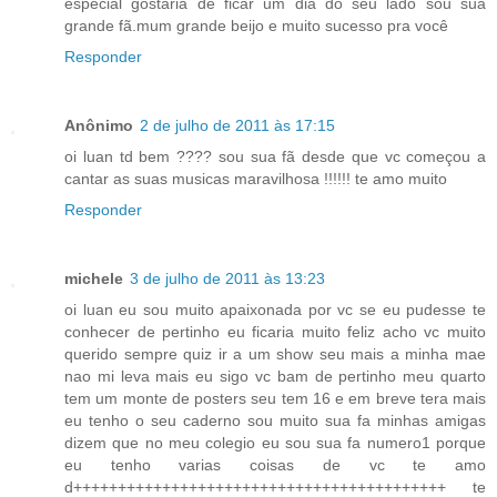
especial gostaria de ficar um dia do seu lado sou sua
grande fã.mum grande beijo e muito sucesso pra você
Responder
Anônimo
2 de julho de 2011 às 17:15
oi luan td bem ???? sou sua fã desde que vc começou a
cantar as suas musicas maravilhosa !!!!!! te amo muito
Responder
michele
3 de julho de 2011 às 13:23
oi luan eu sou muito apaixonada por vc se eu pudesse te
conhecer de pertinho eu ficaria muito feliz acho vc muito
querido sempre quiz ir a um show seu mais a minha mae
nao mi leva mais eu sigo vc bam de pertinho meu quarto
tem um monte de posters seu tem 16 e em breve tera mais
eu tenho o seu caderno sou muito sua fa minhas amigas
dizem que no meu colegio eu sou sua fa numero1 porque
eu tenho varias coisas de vc te amo
d++++++++++++++++++++++++++++++++++++++++++ te