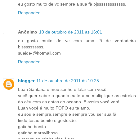
eu gosto muito de vc sempre a sua fâ bjsssssssssssss.
Responder
Anônimo
10 de outubro de 2011 às 16:01
eu gosto muito de vc com uma fã de verdadeira
bjssssssssss.
sueide-@hotmail.com
Responder
blogger
11 de outubro de 2011 às 10:25
Luan Santana o meu sonho é falar com você.
você quer saber o quanto eu te amo multiplique as estrelas
do céu com as gotas do oceano. E assim você verá.
Luan você é muito FOFO eu te amo.
eu sou e sempre,sempre e sempre vou ser sua fã.
lindo,tesão,bonito e gostosão.
gatinho bonito
gatinho maravilhoso