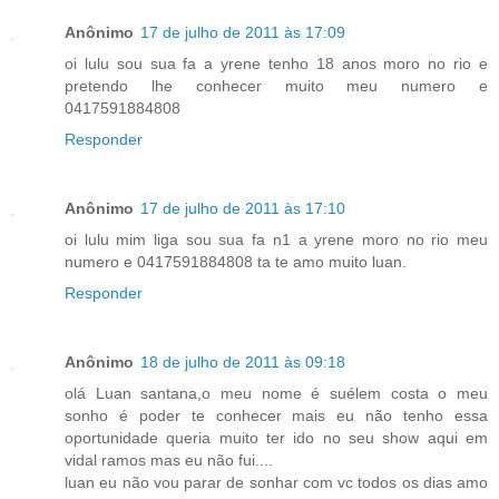
Anônimo
17 de julho de 2011 às 17:09
oi lulu sou sua fa a yrene tenho 18 anos moro no rio e
pretendo lhe conhecer muito meu numero e
0417591884808
Responder
Anônimo
17 de julho de 2011 às 17:10
oi lulu mim liga sou sua fa n1 a yrene moro no rio meu
numero e 0417591884808 ta te amo muito luan.
Responder
Anônimo
18 de julho de 2011 às 09:18
olá Luan santana,o meu nome é suélem costa o meu
sonho é poder te conhecer mais eu não tenho essa
oportunidade queria muito ter ido no seu show aqui em
vidal ramos mas eu não fui....
luan eu não vou parar de sonhar com vc todos os dias amo