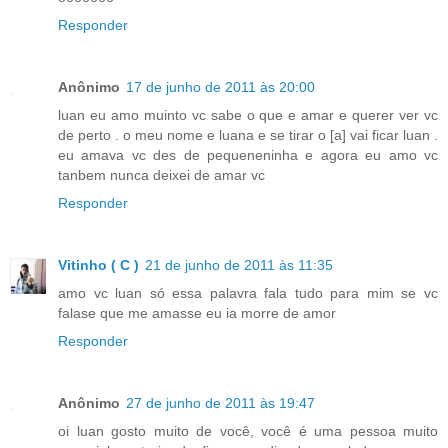
Responder
Anônimo
17 de junho de 2011 às 20:00
luan eu amo muinto vc sabe o que e amar e querer ver vc
de perto . o meu nome e luana e se tirar o [a] vai ficar luan .
eu amava vc des de pequeneninha e agora eu amo vc
tanbem nunca deixei de amar vc
Responder
Vitinho ( C )
21 de junho de 2011 às 11:35
amo vc luan só essa palavra fala tudo para mim se vc
falase que me amasse eu ia morre de amor
Responder
Anônimo
27 de junho de 2011 às 19:47
oi luan gosto muito de você, você é uma pessoa muito