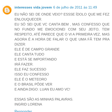
interesses vida jovem
6 de julho de 2011 às 11:49
EU NÃO SEI DE ONDE VEIO? ESSSE ÍDOLO QUE ME FEZ
ENLOUQUECER.
EU SÓ SEI QUE VC CANTA BEM , MAS CONFESSO QUE
NO FUNDO ME EMOCIONEI COM SEU JEITO, TEM
RESPEITO, ATÉ PARECE QUE O VI A PRIMEIRA VEZ, MAS
AGORA É A HORA DE FALAR O QUE UMA FÃ TEM PRA
DIZER:
ELE É DE CAMPO GRANDE
ELE CANTA TUDO
E ESTÁ SE IMPORTANDO
IRÁ FAZER.
ELE FAZ SUCESSO
ISSO EU CONFESSO
ELE É O METEORO
E O BRASIL PÔDE VER
E AINDA DIGO: LUAN EU AMO VC!
ESSAS SÃO AS MINHAS PALAVRAS.
INGRID LORENA
Responder