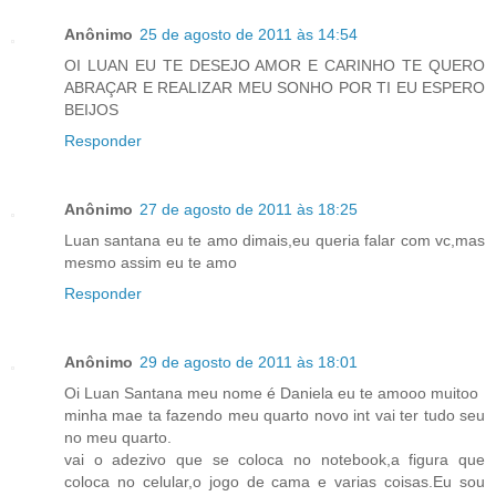
Anônimo
25 de agosto de 2011 às 14:54
OI LUAN EU TE DESEJO AMOR E CARINHO TE QUERO
ABRAÇAR E REALIZAR MEU SONHO POR TI EU ESPERO
BEIJOS
Responder
Anônimo
27 de agosto de 2011 às 18:25
Luan santana eu te amo dimais,eu queria falar com vc,mas
mesmo assim eu te amo
Responder
Anônimo
29 de agosto de 2011 às 18:01
Oi Luan Santana meu nome é Daniela eu te amooo muitoo
minha mae ta fazendo meu quarto novo int vai ter tudo seu
no meu quarto.
vai o adezivo que se coloca no notebook,a figura que
coloca no celular,o jogo de cama e varias coisas.Eu sou