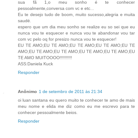
sua fã 1,o meu sonho é te conhecer
pessoalmente,conversa com vc e etc...
Eu te desejo tudo de boom, muito sucesso,alegria e muita
saudé.
espero que um dia meu sonho se realize eu so sei que eu
nunca vou te esquecer e nunca vou te abandonar vou tar
com vc pelo oq for presizo nunca vou te esquecer!
EU TE AMO;EU TE AMO;EU TE AMO;EU TE AMO;EU TE
AMO;EU TE AMO;EU TE AMO;EU TE AMO;EU TE AMO;EU
TE AMO MUITOOOO!!!!!!!!!!
ASS:Daniela Kuck
Responder
Anônimo
1 de setembro de 2011 às 21:34
oi luan santana eu quero muito te conhecer te amo de mais
meu nome e elida me diz como eu me escrevo para te
conhecer pessoalmente beios.
Responder