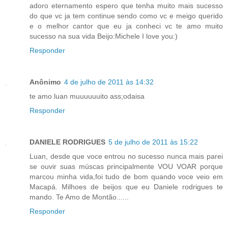
adoro eternamento espero que tenha muito mais sucesso
do que vc ja tem continue sendo como vc e meigo querido
e o melhor cantor que eu ja conheci vc te amo muito
sucesso na sua vida Beijo:Michele I love you:)
Responder
Anônimo
4 de julho de 2011 às 14:32
te amo luan muuuuuuito ass;odaisa
Responder
DANIELE RODRIGUES
5 de julho de 2011 às 15:22
Luan, desde que voce entrou no sucesso nunca mais parei
se ouvir suas múscas principalmente VOU VOAR porque
marcou minha vida,foi tudo de bom quando voce veio em
Macapá. Milhoes de beijos que eu Daniele rodrigues te
mando. Te Amo de Montão......
Responder