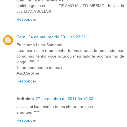
quem ta na minha vida é um
gatinho gostoso............TE AMO MUITO MESMO...beijos da
sus fã ANA JULIA!!!
Responder
Carol
24 de outubro de 2011 às 22:21
Eu te amo Luan Santana!!!
Luan para mim é um sonho ter você aqui do meu lado,mas
como não tenho você aqui do meu lado te acompanho de
longe !!!!!!!!!!
Te amooooooooo de mais
Ass:Caroline
Responder
Anônimo
27 de outubro de 2011 às 10:33
jessica oi luan minha irmas chura por voce
e eu tem ****
Responder