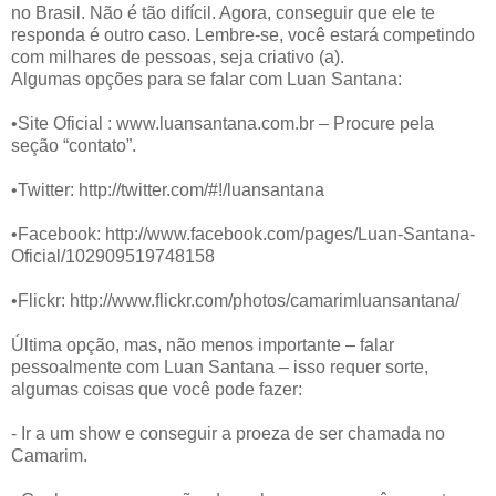
no Brasil. Não é tão difícil. Agora, conseguir que ele te
responda é outro caso. Lembre-se, você estará competindo
com milhares de pessoas, seja criativo (a).
Algumas opções para se falar com Luan Santana:
•Site Oficial : www.luansantana.com.br – Procure pela
seção “contato”.
•Twitter: http://twitter.com/#!/luansantana
•Facebook: http://www.facebook.com/pages/Luan-Santana-
Oficial/102909519748158
•Flickr: http://www.flickr.com/photos/camarimluansantana/
Última opção, mas, não menos importante – falar
pessoalmente com Luan Santana – isso requer sorte,
algumas coisas que você pode fazer:
- Ir a um show e conseguir a proeza de ser chamada no
Camarim.