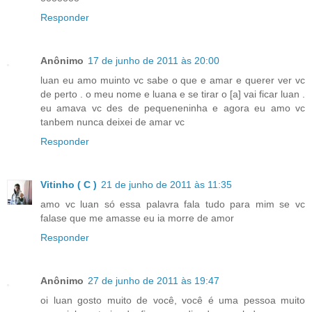
Responder
Anônimo
17 de junho de 2011 às 20:00
luan eu amo muinto vc sabe o que e amar e querer ver vc
de perto . o meu nome e luana e se tirar o [a] vai ficar luan .
eu amava vc des de pequeneninha e agora eu amo vc
tanbem nunca deixei de amar vc
Responder
Vitinho ( C )
21 de junho de 2011 às 11:35
amo vc luan só essa palavra fala tudo para mim se vc
falase que me amasse eu ia morre de amor
Responder
Anônimo
27 de junho de 2011 às 19:47
oi luan gosto muito de você, você é uma pessoa muito