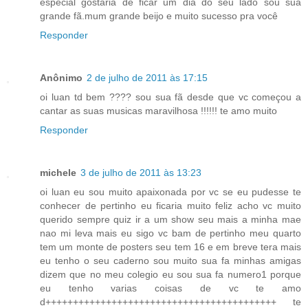
especial gostaria de ficar um dia do seu lado sou sua
grande fã.mum grande beijo e muito sucesso pra você
Responder
Anônimo
2 de julho de 2011 às 17:15
oi luan td bem ???? sou sua fã desde que vc começou a
cantar as suas musicas maravilhosa !!!!!! te amo muito
Responder
michele
3 de julho de 2011 às 13:23
oi luan eu sou muito apaixonada por vc se eu pudesse te
conhecer de pertinho eu ficaria muito feliz acho vc muito
querido sempre quiz ir a um show seu mais a minha mae
nao mi leva mais eu sigo vc bam de pertinho meu quarto
tem um monte de posters seu tem 16 e em breve tera mais
eu tenho o seu caderno sou muito sua fa minhas amigas
dizem que no meu colegio eu sou sua fa numero1 porque
eu tenho varias coisas de vc te amo
d++++++++++++++++++++++++++++++++++++++++++ te