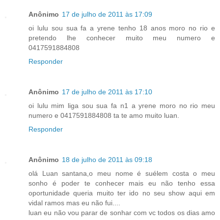
Anônimo
17 de julho de 2011 às 17:09
oi lulu sou sua fa a yrene tenho 18 anos moro no rio e
pretendo lhe conhecer muito meu numero e
0417591884808
Responder
Anônimo
17 de julho de 2011 às 17:10
oi lulu mim liga sou sua fa n1 a yrene moro no rio meu
numero e 0417591884808 ta te amo muito luan.
Responder
Anônimo
18 de julho de 2011 às 09:18
olá Luan santana,o meu nome é suélem costa o meu
sonho é poder te conhecer mais eu não tenho essa
oportunidade queria muito ter ido no seu show aqui em
vidal ramos mas eu não fui....
luan eu não vou parar de sonhar com vc todos os dias amo