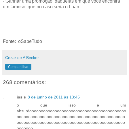
- Ganhar uma promoção, daquelas em que você encontra
um famoso, que no caso seria o Luan.
Fonte: oSabeTudo
Cezar de A Becker
Compartilhar
268 comentários:
issis
8 de junho de 2011 às 13:45
o que isso e um
absurdoooooooooooooooooooooooooooooooooooooooooo
ooooooooooooooooooooooooooooooooooooooooooooooo
ooooooooooooooooooooooooooooooooooooooooooooooo
ooooooo