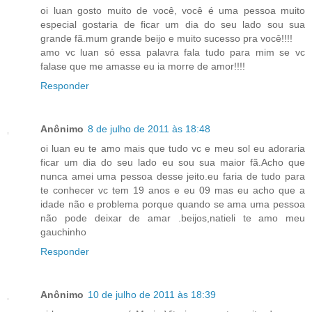
oi luan gosto muito de você, você é uma pessoa muito
especial gostaria de ficar um dia do seu lado sou sua
grande fã.mum grande beijo e muito sucesso pra você!!!!
amo vc luan só essa palavra fala tudo para mim se vc
falase que me amasse eu ia morre de amor!!!!
Responder
Anônimo
8 de julho de 2011 às 18:48
oi luan eu te amo mais que tudo vc e meu sol eu adoraria
ficar um dia do seu lado eu sou sua maior fã.Acho que
nunca amei uma pessoa desse jeito.eu faria de tudo para
te conhecer vc tem 19 anos e eu 09 mas eu acho que a
idade não e problema porque quando se ama uma pessoa
não pode deixar de amar .beijos,natieli te amo meu
gauchinho
Responder
Anônimo
10 de julho de 2011 às 18:39