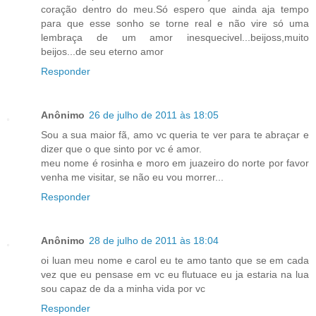
coração dentro do meu.Só espero que ainda aja tempo
para que esse sonho se torne real e não vire só uma
lembraça de um amor inesquecivel...beijoss,muito
beijos...de seu eterno amor
Responder
Anônimo
26 de julho de 2011 às 18:05
Sou a sua maior fã, amo vc queria te ver para te abraçar e
dizer que o que sinto por vc é amor.
meu nome é rosinha e moro em juazeiro do norte por favor
venha me visitar, se não eu vou morrer...
Responder
Anônimo
28 de julho de 2011 às 18:04
oi luan meu nome e carol eu te amo tanto que se em cada
vez que eu pensase em vc eu flutuace eu ja estaria na lua
sou capaz de da a minha vida por vc
Responder