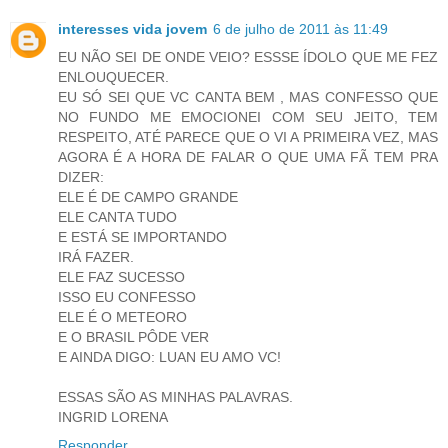
interesses vida jovem
6 de julho de 2011 às 11:49
EU NÃO SEI DE ONDE VEIO? ESSSE ÍDOLO QUE ME FEZ
ENLOUQUECER.
EU SÓ SEI QUE VC CANTA BEM , MAS CONFESSO QUE
NO FUNDO ME EMOCIONEI COM SEU JEITO, TEM
RESPEITO, ATÉ PARECE QUE O VI A PRIMEIRA VEZ, MAS
AGORA É A HORA DE FALAR O QUE UMA FÃ TEM PRA
DIZER:
ELE É DE CAMPO GRANDE
ELE CANTA TUDO
E ESTÁ SE IMPORTANDO
IRÁ FAZER.
ELE FAZ SUCESSO
ISSO EU CONFESSO
ELE É O METEORO
E O BRASIL PÔDE VER
E AINDA DIGO: LUAN EU AMO VC!
ESSAS SÃO AS MINHAS PALAVRAS.
INGRID LORENA
Responder