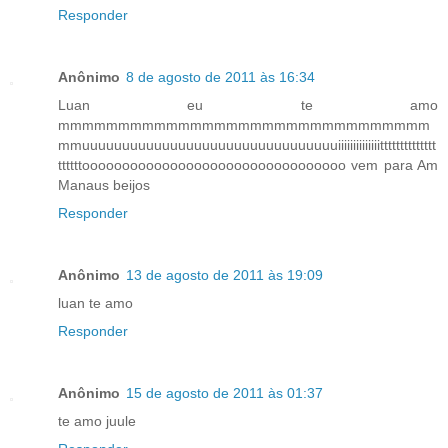
Responder
Anônimo
8 de agosto de 2011 às 16:34
Luan eu te amo
mmmmmmmmmmmmmmmmmmmmmmmmmmmmmmm
mmuuuuuuuuuuuuuuuuuuuuuuuuuuuuuuuuiiiiiiiiiiiiiitttttttttttttt
ttttttooooooooooooooooooooooooooooooooo vem para Am
Manaus beijos
Responder
Anônimo
13 de agosto de 2011 às 19:09
luan te amo
Responder
Anônimo
15 de agosto de 2011 às 01:37
te amo juule