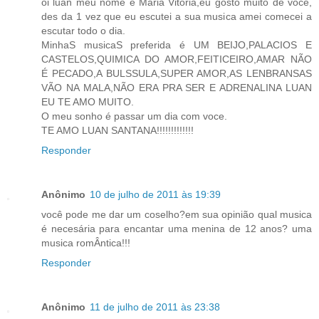
oi luan meu nome é Maria Vitoria,eu gosto muito de voce,
des da 1 vez que eu escutei a sua musica amei comecei a
escutar todo o dia.
MinhaS musicaS preferida é UM BEIJO,PALACIOS E
CASTELOS,QUIMICA DO AMOR,FEITICEIRO,AMAR NÃO
É PECADO,A BULSSULA,SUPER AMOR,AS LENBRANSAS
VÃO NA MALA,NÃO ERA PRA SER E ADRENALINA LUAN
EU TE AMO MUITO.
O meu sonho é passar um dia com voce.
TE AMO LUAN SANTANA!!!!!!!!!!!!!
Responder
Anônimo
10 de julho de 2011 às 19:39
você pode me dar um coselho?em sua opinião qual musica
é necesária para encantar uma menina de 12 anos? uma
musica romÂntica!!!
Responder
Anônimo
11 de julho de 2011 às 23:38