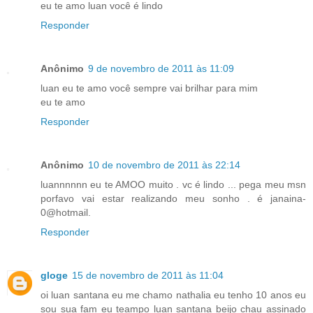
eu te amo luan você é lindo
Responder
Anônimo
9 de novembro de 2011 às 11:09
luan eu te amo você sempre vai brilhar para mim
eu te amo
Responder
Anônimo
10 de novembro de 2011 às 22:14
luannnnnn eu te AMOO muito . vc é lindo ... pega meu msn
porfavo vai estar realizando meu sonho . é janaina-
0@hotmail.
Responder
gloge
15 de novembro de 2011 às 11:04
oi luan santana eu me chamo nathalia eu tenho 10 anos eu
sou sua fam eu teampo luan santana beijo chau assinado