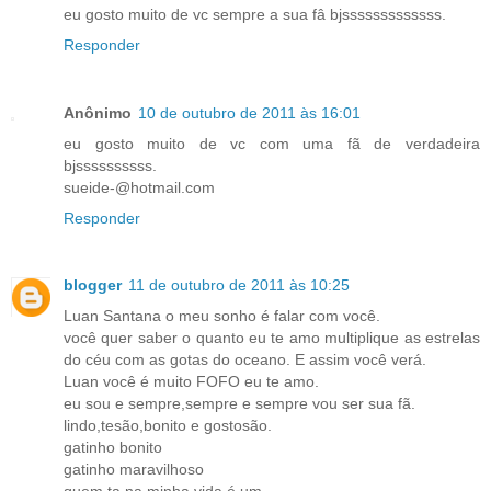
eu gosto muito de vc sempre a sua fâ bjsssssssssssss.
Responder
Anônimo
10 de outubro de 2011 às 16:01
eu gosto muito de vc com uma fã de verdadeira
bjssssssssss.
sueide-@hotmail.com
Responder
blogger
11 de outubro de 2011 às 10:25
Luan Santana o meu sonho é falar com você.
você quer saber o quanto eu te amo multiplique as estrelas
do céu com as gotas do oceano. E assim você verá.
Luan você é muito FOFO eu te amo.
eu sou e sempre,sempre e sempre vou ser sua fã.
lindo,tesão,bonito e gostosão.
gatinho bonito
gatinho maravilhoso