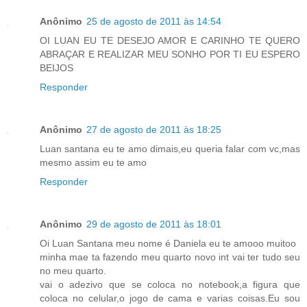
Anônimo
25 de agosto de 2011 às 14:54
OI LUAN EU TE DESEJO AMOR E CARINHO TE QUERO
ABRAÇAR E REALIZAR MEU SONHO POR TI EU ESPERO
BEIJOS
Responder
Anônimo
27 de agosto de 2011 às 18:25
Luan santana eu te amo dimais,eu queria falar com vc,mas
mesmo assim eu te amo
Responder
Anônimo
29 de agosto de 2011 às 18:01
Oi Luan Santana meu nome é Daniela eu te amooo muitoo
minha mae ta fazendo meu quarto novo int vai ter tudo seu
no meu quarto.
vai o adezivo que se coloca no notebook,a figura que
coloca no celular,o jogo de cama e varias coisas.Eu sou