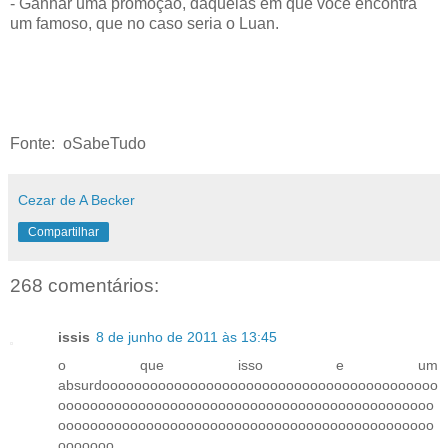
- Ganhar uma promoção, daquelas em que você encontra
um famoso, que no caso seria o Luan.
Fonte: oSabeTudo
Cezar de A Becker
Compartilhar
268 comentários:
issis
8 de junho de 2011 às 13:45
o que isso e um
absurdoooooooooooooooooooooooooooooooooooooooooo
ooooooooooooooooooooooooooooooooooooooooooooooo
ooooooooooooooooooooooooooooooooooooooooooooooo
ooooooo