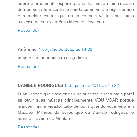
adoro eternamento espero que tenha muito mais sucesso
do que vc ja tem continue sendo como vc e meigo querido
e o melhor cantor que eu ja conheci vc te amo muito
sucesso na sua vida Beijo:Michele I love you:)
Responder
Anônimo
4 de julho de 2011 às 14:32
te amo luan muuuuuuito ass;odaisa
Responder
DANIELE RODRIGUES
5 de julho de 2011 às 15:22
Luan, desde que voce entrou no sucesso nunca mais parei
se ouvir suas múscas principalmente VOU VOAR porque
marcou minha vida,foi tudo de bom quando voce veio em
Macapá. Milhoes de beijos que eu Daniele rodrigues te
mando. Te Amo de Montão......
Responder