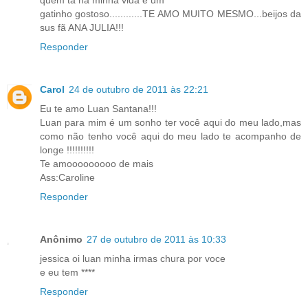
quem ta na minha vida é um
gatinho gostoso............TE AMO MUITO MESMO...beijos da
sus fã ANA JULIA!!!
Responder
Carol
24 de outubro de 2011 às 22:21
Eu te amo Luan Santana!!!
Luan para mim é um sonho ter você aqui do meu lado,mas
como não tenho você aqui do meu lado te acompanho de
longe !!!!!!!!!!
Te amooooooooo de mais
Ass:Caroline
Responder
Anônimo
27 de outubro de 2011 às 10:33
jessica oi luan minha irmas chura por voce
e eu tem ****
Responder