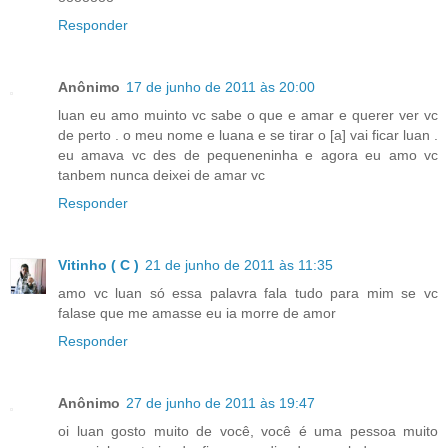
Responder
Anônimo
17 de junho de 2011 às 20:00
luan eu amo muinto vc sabe o que e amar e querer ver vc
de perto . o meu nome e luana e se tirar o [a] vai ficar luan .
eu amava vc des de pequeneninha e agora eu amo vc
tanbem nunca deixei de amar vc
Responder
Vitinho ( C )
21 de junho de 2011 às 11:35
amo vc luan só essa palavra fala tudo para mim se vc
falase que me amasse eu ia morre de amor
Responder
Anônimo
27 de junho de 2011 às 19:47
oi luan gosto muito de você, você é uma pessoa muito