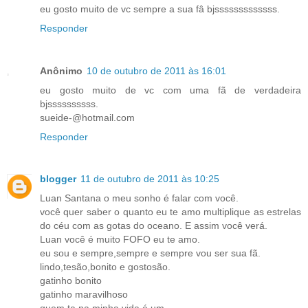
eu gosto muito de vc sempre a sua fâ bjsssssssssssss.
Responder
Anônimo
10 de outubro de 2011 às 16:01
eu gosto muito de vc com uma fã de verdadeira
bjssssssssss.
sueide-@hotmail.com
Responder
blogger
11 de outubro de 2011 às 10:25
Luan Santana o meu sonho é falar com você.
você quer saber o quanto eu te amo multiplique as estrelas
do céu com as gotas do oceano. E assim você verá.
Luan você é muito FOFO eu te amo.
eu sou e sempre,sempre e sempre vou ser sua fã.
lindo,tesão,bonito e gostosão.
gatinho bonito
gatinho maravilhoso