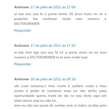
Anônimo
17 de julho de 2011 às 17:09
oi lulu sou sua fa a yrene tenho 18 anos moro no rio e
pretendo lhe conhecer muito meu numero e
0417591884808
Responder
Anônimo
17 de julho de 2011 às 17:10
oi lulu mim liga sou sua fa n1 a yrene moro no rio meu
numero e 0417591884808 ta te amo muito luan.
Responder
Anônimo
18 de julho de 2011 às 09:18
olá Luan santana,o meu nome é suélem costa o meu
sonho é poder te conhecer mais eu não tenho essa
oportunidade queria muito ter ido no seu show aqui em
vidal ramos mas eu não fui....
luan eu não vou parar de sonhar com vc todos os dias amo