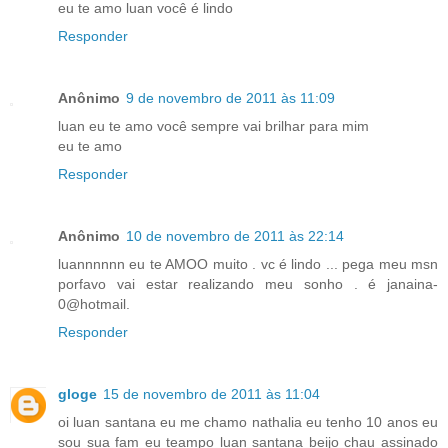
eu te amo luan você é lindo
Responder
Anônimo
9 de novembro de 2011 às 11:09
luan eu te amo você sempre vai brilhar para mim
eu te amo
Responder
Anônimo
10 de novembro de 2011 às 22:14
luannnnnn eu te AMOO muito . vc é lindo ... pega meu msn
porfavo vai estar realizando meu sonho . é janaina-
0@hotmail.
Responder
gloge
15 de novembro de 2011 às 11:04
oi luan santana eu me chamo nathalia eu tenho 10 anos eu
sou sua fam eu teampo luan santana beijo chau assinado