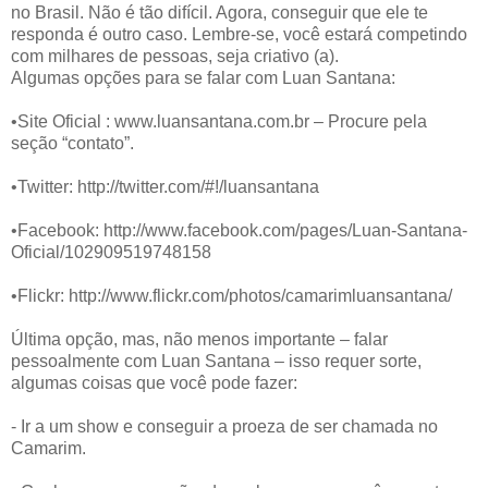
no Brasil. Não é tão difícil. Agora, conseguir que ele te
responda é outro caso. Lembre-se, você estará competindo
com milhares de pessoas, seja criativo (a).
Algumas opções para se falar com Luan Santana:
•Site Oficial : www.luansantana.com.br – Procure pela
seção “contato”.
•Twitter: http://twitter.com/#!/luansantana
•Facebook: http://www.facebook.com/pages/Luan-Santana-
Oficial/102909519748158
•Flickr: http://www.flickr.com/photos/camarimluansantana/
Última opção, mas, não menos importante – falar
pessoalmente com Luan Santana – isso requer sorte,
algumas coisas que você pode fazer:
- Ir a um show e conseguir a proeza de ser chamada no
Camarim.