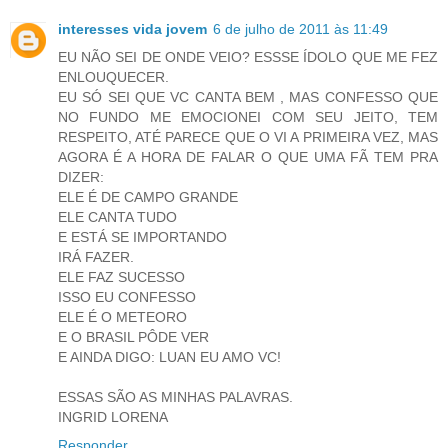
interesses vida jovem
6 de julho de 2011 às 11:49
EU NÃO SEI DE ONDE VEIO? ESSSE ÍDOLO QUE ME FEZ
ENLOUQUECER.
EU SÓ SEI QUE VC CANTA BEM , MAS CONFESSO QUE
NO FUNDO ME EMOCIONEI COM SEU JEITO, TEM
RESPEITO, ATÉ PARECE QUE O VI A PRIMEIRA VEZ, MAS
AGORA É A HORA DE FALAR O QUE UMA FÃ TEM PRA
DIZER:
ELE É DE CAMPO GRANDE
ELE CANTA TUDO
E ESTÁ SE IMPORTANDO
IRÁ FAZER.
ELE FAZ SUCESSO
ISSO EU CONFESSO
ELE É O METEORO
E O BRASIL PÔDE VER
E AINDA DIGO: LUAN EU AMO VC!
ESSAS SÃO AS MINHAS PALAVRAS.
INGRID LORENA
Responder