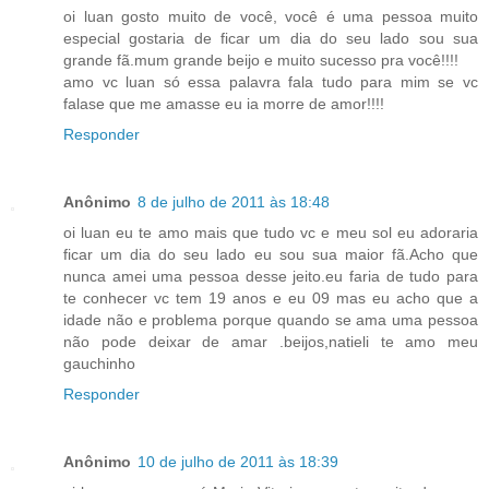
oi luan gosto muito de você, você é uma pessoa muito
especial gostaria de ficar um dia do seu lado sou sua
grande fã.mum grande beijo e muito sucesso pra você!!!!
amo vc luan só essa palavra fala tudo para mim se vc
falase que me amasse eu ia morre de amor!!!!
Responder
Anônimo
8 de julho de 2011 às 18:48
oi luan eu te amo mais que tudo vc e meu sol eu adoraria
ficar um dia do seu lado eu sou sua maior fã.Acho que
nunca amei uma pessoa desse jeito.eu faria de tudo para
te conhecer vc tem 19 anos e eu 09 mas eu acho que a
idade não e problema porque quando se ama uma pessoa
não pode deixar de amar .beijos,natieli te amo meu
gauchinho
Responder
Anônimo
10 de julho de 2011 às 18:39