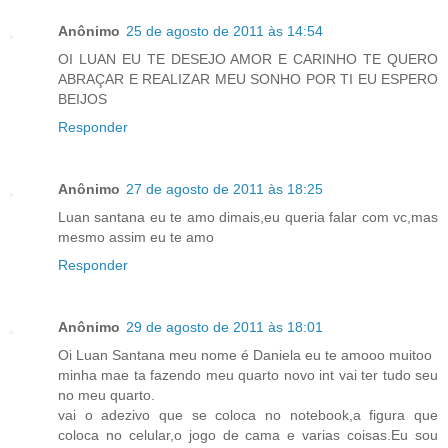
Anônimo
25 de agosto de 2011 às 14:54
OI LUAN EU TE DESEJO AMOR E CARINHO TE QUERO
ABRAÇAR E REALIZAR MEU SONHO POR TI EU ESPERO
BEIJOS
Responder
Anônimo
27 de agosto de 2011 às 18:25
Luan santana eu te amo dimais,eu queria falar com vc,mas
mesmo assim eu te amo
Responder
Anônimo
29 de agosto de 2011 às 18:01
Oi Luan Santana meu nome é Daniela eu te amooo muitoo
minha mae ta fazendo meu quarto novo int vai ter tudo seu
no meu quarto.
vai o adezivo que se coloca no notebook,a figura que
coloca no celular,o jogo de cama e varias coisas.Eu sou