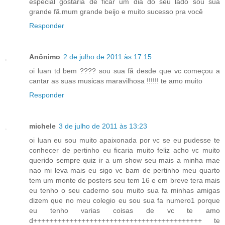
especial gostaria de ficar um dia do seu lado sou sua
grande fã.mum grande beijo e muito sucesso pra você
Responder
Anônimo
2 de julho de 2011 às 17:15
oi luan td bem ???? sou sua fã desde que vc começou a
cantar as suas musicas maravilhosa !!!!!! te amo muito
Responder
michele
3 de julho de 2011 às 13:23
oi luan eu sou muito apaixonada por vc se eu pudesse te
conhecer de pertinho eu ficaria muito feliz acho vc muito
querido sempre quiz ir a um show seu mais a minha mae
nao mi leva mais eu sigo vc bam de pertinho meu quarto
tem um monte de posters seu tem 16 e em breve tera mais
eu tenho o seu caderno sou muito sua fa minhas amigas
dizem que no meu colegio eu sou sua fa numero1 porque
eu tenho varias coisas de vc te amo
d++++++++++++++++++++++++++++++++++++++++++ te