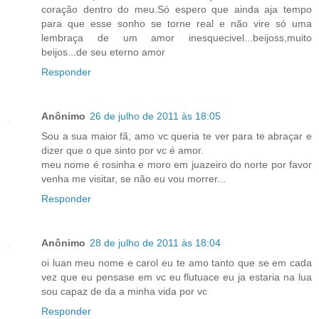
coração dentro do meu.Só espero que ainda aja tempo
para que esse sonho se torne real e não vire só uma
lembraça de um amor inesquecivel...beijoss,muito
beijos...de seu eterno amor
Responder
Anônimo
26 de julho de 2011 às 18:05
Sou a sua maior fã, amo vc queria te ver para te abraçar e
dizer que o que sinto por vc é amor.
meu nome é rosinha e moro em juazeiro do norte por favor
venha me visitar, se não eu vou morrer...
Responder
Anônimo
28 de julho de 2011 às 18:04
oi luan meu nome e carol eu te amo tanto que se em cada
vez que eu pensase em vc eu flutuace eu ja estaria na lua
sou capaz de da a minha vida por vc
Responder