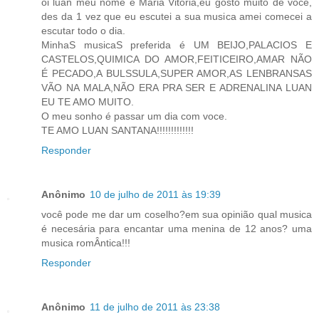
oi luan meu nome é Maria Vitoria,eu gosto muito de voce,
des da 1 vez que eu escutei a sua musica amei comecei a
escutar todo o dia.
MinhaS musicaS preferida é UM BEIJO,PALACIOS E
CASTELOS,QUIMICA DO AMOR,FEITICEIRO,AMAR NÃO
É PECADO,A BULSSULA,SUPER AMOR,AS LENBRANSAS
VÃO NA MALA,NÃO ERA PRA SER E ADRENALINA LUAN
EU TE AMO MUITO.
O meu sonho é passar um dia com voce.
TE AMO LUAN SANTANA!!!!!!!!!!!!!
Responder
Anônimo
10 de julho de 2011 às 19:39
você pode me dar um coselho?em sua opinião qual musica
é necesária para encantar uma menina de 12 anos? uma
musica romÂntica!!!
Responder
Anônimo
11 de julho de 2011 às 23:38