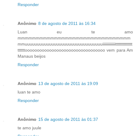
Responder
Anônimo
8 de agosto de 2011 às 16:34
Luan eu te amo
mmmmmmmmmmmmmmmmmmmmmmmmmmmmmmm
mmuuuuuuuuuuuuuuuuuuuuuuuuuuuuuuuuiiiiiiiiiiiiiitttttttttttttt
ttttttooooooooooooooooooooooooooooooooo vem para Am
Manaus beijos
Responder
Anônimo
13 de agosto de 2011 às 19:09
luan te amo
Responder
Anônimo
15 de agosto de 2011 às 01:37
te amo juule