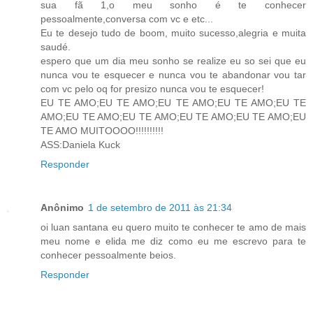
sua fã 1,o meu sonho é te conhecer
pessoalmente,conversa com vc e etc...
Eu te desejo tudo de boom, muito sucesso,alegria e muita
saudé.
espero que um dia meu sonho se realize eu so sei que eu
nunca vou te esquecer e nunca vou te abandonar vou tar
com vc pelo oq for presizo nunca vou te esquecer!
EU TE AMO;EU TE AMO;EU TE AMO;EU TE AMO;EU TE
AMO;EU TE AMO;EU TE AMO;EU TE AMO;EU TE AMO;EU
TE AMO MUITOOOO!!!!!!!!!!
ASS:Daniela Kuck
Responder
Anônimo
1 de setembro de 2011 às 21:34
oi luan santana eu quero muito te conhecer te amo de mais
meu nome e elida me diz como eu me escrevo para te
conhecer pessoalmente beios.
Responder