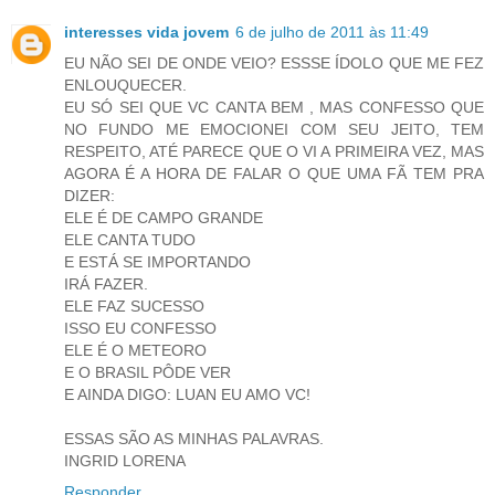
interesses vida jovem
6 de julho de 2011 às 11:49
EU NÃO SEI DE ONDE VEIO? ESSSE ÍDOLO QUE ME FEZ
ENLOUQUECER.
EU SÓ SEI QUE VC CANTA BEM , MAS CONFESSO QUE
NO FUNDO ME EMOCIONEI COM SEU JEITO, TEM
RESPEITO, ATÉ PARECE QUE O VI A PRIMEIRA VEZ, MAS
AGORA É A HORA DE FALAR O QUE UMA FÃ TEM PRA
DIZER:
ELE É DE CAMPO GRANDE
ELE CANTA TUDO
E ESTÁ SE IMPORTANDO
IRÁ FAZER.
ELE FAZ SUCESSO
ISSO EU CONFESSO
ELE É O METEORO
E O BRASIL PÔDE VER
E AINDA DIGO: LUAN EU AMO VC!
ESSAS SÃO AS MINHAS PALAVRAS.
INGRID LORENA
Responder