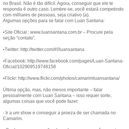
no Brasil. Não é tão difícil. Agora, conseguir que ele te
responda é outro caso. Lembre-se, você estará competindo
com milhares de pessoas, seja criativo (a).
Algumas opções para se falar com Luan Santana:
•Site Oficial : www.luansantana.com.br – Procure pela
seção “contato”.
•Twitter: http://twitter.com/#!/luansantana
•Facebook: http://www.facebook.com/pages/Luan-Santana-
Oficial/102909519748158
•Flickr: http://www.flickr.com/photos/camarimluansantana/
Última opção, mas, não menos importante – falar
pessoalmente com Luan Santana – isso requer sorte,
algumas coisas que você pode fazer:
- Ir a um show e conseguir a proeza de ser chamada no
Camarim.