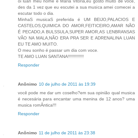
oi luan meu nome é Maria Vitoria,eu gosto muito de voce,
des da 1 vez que eu escutei a sua musica amei comecei a
escutar todo o dia.
MinhaS musicaS preferida é UM BEIJO,PALACIOS E
CASTELOS,QUIMICA DO AMOR,FEITICEIRO,AMAR NÃO
É PECADO,A BULSSULA,SUPER AMOR,AS LENBRANSAS
VÃO NA MALA,NÃO ERA PRA SER E ADRENALINA LUAN
EU TE AMO MUITO.
O meu sonho é passar um dia com voce.
TE AMO LUAN SANTANA!!!!!!!!!!!!!
Responder
Anônimo
10 de julho de 2011 às 19:39
você pode me dar um coselho?em sua opinião qual musica
é necesária para encantar uma menina de 12 anos? uma
musica romÂntica!!!
Responder
Anônimo
11 de julho de 2011 às 23:38