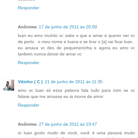
Responder
Anônimo
17 de junho de 2011 às 20:00
luan eu amo muinto vc sabe o que e amar e querer ver vc
de perto . o meu nome e luana e se tirar o [a] vai ficar luan .
eu amava vc des de pequeneninha e agora eu amo vc
tanbem nunca deixei de amar vc
Responder
Vitinho ( C )
21 de junho de 2011 às 11:35
amo vc luan só essa palavra fala tudo para mim se vc
falase que me amasse eu ia morre de amor
Responder
Anônimo
27 de junho de 2011 às 19:47
oi luan gosto muito de você, você é uma pessoa muito