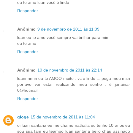
eu te amo luan você é lindo
Responder
Anônimo
9 de novembro de 2011 às 11:09
luan eu te amo você sempre vai brilhar para mim
eu te amo
Responder
Anônimo
10 de novembro de 2011 às 22:14
luannnnnn eu te AMOO muito . vc é lindo ... pega meu msn
porfavo vai estar realizando meu sonho . é janaina-
0@hotmail.
Responder
gloge
15 de novembro de 2011 às 11:04
oi luan santana eu me chamo nathalia eu tenho 10 anos eu
sou sua fam eu teampo luan santana beijo chau assinado