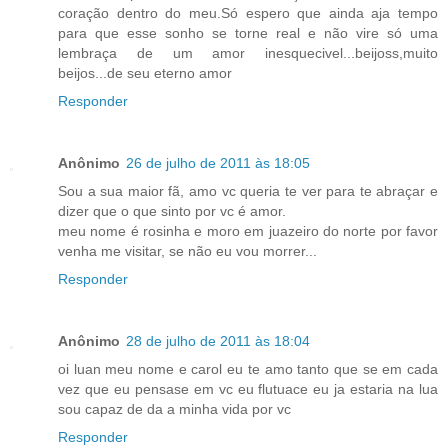
coração dentro do meu.Só espero que ainda aja tempo
para que esse sonho se torne real e não vire só uma
lembraça de um amor inesquecivel...beijoss,muito
beijos...de seu eterno amor
Responder
Anônimo
26 de julho de 2011 às 18:05
Sou a sua maior fã, amo vc queria te ver para te abraçar e
dizer que o que sinto por vc é amor.
meu nome é rosinha e moro em juazeiro do norte por favor
venha me visitar, se não eu vou morrer...
Responder
Anônimo
28 de julho de 2011 às 18:04
oi luan meu nome e carol eu te amo tanto que se em cada
vez que eu pensase em vc eu flutuace eu ja estaria na lua
sou capaz de da a minha vida por vc
Responder