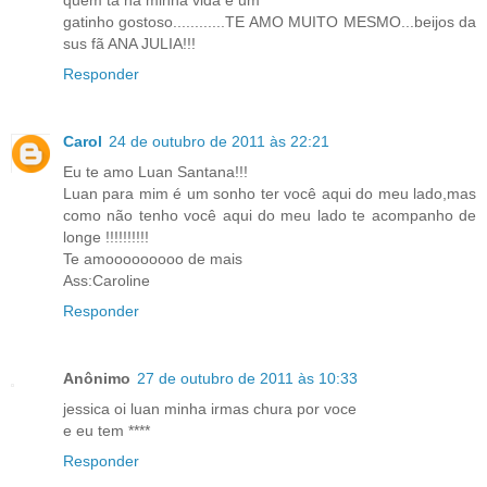
quem ta na minha vida é um
gatinho gostoso............TE AMO MUITO MESMO...beijos da
sus fã ANA JULIA!!!
Responder
Carol
24 de outubro de 2011 às 22:21
Eu te amo Luan Santana!!!
Luan para mim é um sonho ter você aqui do meu lado,mas
como não tenho você aqui do meu lado te acompanho de
longe !!!!!!!!!!
Te amooooooooo de mais
Ass:Caroline
Responder
Anônimo
27 de outubro de 2011 às 10:33
jessica oi luan minha irmas chura por voce
e eu tem ****
Responder