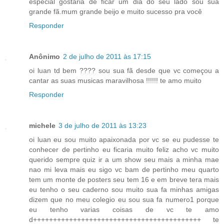
especial gostaria de ficar um dia do seu lado sou sua
grande fã.mum grande beijo e muito sucesso pra você
Responder
Anônimo
2 de julho de 2011 às 17:15
oi luan td bem ???? sou sua fã desde que vc começou a
cantar as suas musicas maravilhosa !!!!!! te amo muito
Responder
michele
3 de julho de 2011 às 13:23
oi luan eu sou muito apaixonada por vc se eu pudesse te
conhecer de pertinho eu ficaria muito feliz acho vc muito
querido sempre quiz ir a um show seu mais a minha mae
nao mi leva mais eu sigo vc bam de pertinho meu quarto
tem um monte de posters seu tem 16 e em breve tera mais
eu tenho o seu caderno sou muito sua fa minhas amigas
dizem que no meu colegio eu sou sua fa numero1 porque
eu tenho varias coisas de vc te amo
d++++++++++++++++++++++++++++++++++++++++++ te