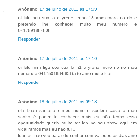
Anônimo
17 de julho de 2011 às 17:09
oi lulu sou sua fa a yrene tenho 18 anos moro no rio e
pretendo lhe conhecer muito meu numero e
0417591884808
Responder
Anônimo
17 de julho de 2011 às 17:10
oi lulu mim liga sou sua fa n1 a yrene moro no rio meu
numero e 0417591884808 ta te amo muito luan.
Responder
Anônimo
18 de julho de 2011 às 09:18
olá Luan santana,o meu nome é suélem costa o meu
sonho é poder te conhecer mais eu não tenho essa
oportunidade queria muito ter ido no seu show aqui em
vidal ramos mas eu não fui....
luan eu não vou parar de sonhar com vc todos os dias amo