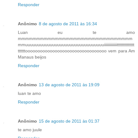
Responder
Anônimo
8 de agosto de 2011 às 16:34
Luan eu te amo
mmmmmmmmmmmmmmmmmmmmmmmmmmmmmmm
mmuuuuuuuuuuuuuuuuuuuuuuuuuuuuuuuuiiiiiiiiiiiiiitttttttttttttt
ttttttooooooooooooooooooooooooooooooooo vem para Am
Manaus beijos
Responder
Anônimo
13 de agosto de 2011 às 19:09
luan te amo
Responder
Anônimo
15 de agosto de 2011 às 01:37
te amo juule