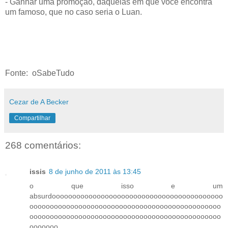
- Ganhar uma promoção, daquelas em que você encontra
um famoso, que no caso seria o Luan.
Fonte: oSabeTudo
Cezar de A Becker
Compartilhar
268 comentários:
issis
8 de junho de 2011 às 13:45
o que isso e um
absurdoooooooooooooooooooooooooooooooooooooooooo
ooooooooooooooooooooooooooooooooooooooooooooooo
ooooooooooooooooooooooooooooooooooooooooooooooo
ooooooo