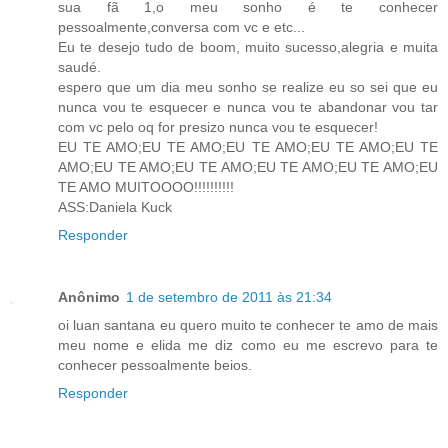
sua fã 1,o meu sonho é te conhecer
pessoalmente,conversa com vc e etc...
Eu te desejo tudo de boom, muito sucesso,alegria e muita
saudé.
espero que um dia meu sonho se realize eu so sei que eu
nunca vou te esquecer e nunca vou te abandonar vou tar
com vc pelo oq for presizo nunca vou te esquecer!
EU TE AMO;EU TE AMO;EU TE AMO;EU TE AMO;EU TE
AMO;EU TE AMO;EU TE AMO;EU TE AMO;EU TE AMO;EU
TE AMO MUITOOOO!!!!!!!!!!
ASS:Daniela Kuck
Responder
Anônimo
1 de setembro de 2011 às 21:34
oi luan santana eu quero muito te conhecer te amo de mais
meu nome e elida me diz como eu me escrevo para te
conhecer pessoalmente beios.
Responder