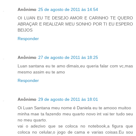
Anônimo
25 de agosto de 2011 às 14:54
OI LUAN EU TE DESEJO AMOR E CARINHO TE QUERO
ABRAÇAR E REALIZAR MEU SONHO POR TI EU ESPERO
BEIJOS
Responder
Anônimo
27 de agosto de 2011 às 18:25
Luan santana eu te amo dimais,eu queria falar com vc,mas
mesmo assim eu te amo
Responder
Anônimo
29 de agosto de 2011 às 18:01
Oi Luan Santana meu nome é Daniela eu te amooo muitoo
minha mae ta fazendo meu quarto novo int vai ter tudo seu
no meu quarto.
vai o adezivo que se coloca no notebook,a figura que
coloca no celular,o jogo de cama e varias coisas.Eu sou