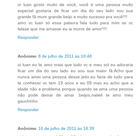
oi luan gosto muito de você, você é uma pessoa muito
especial gostaria de ficar um dia do seu lado sou sua
grande fã.mum grande beijo e muito sucesso pra você!!!!
amo vc luan só essa palavra fala tudo para mim se vc
falase que me amasse eu ia morre de amor!!!!
Responder
Anônimo
8 de julho de 2011 às 18:48
oi luan eu te amo mais que tudo vc e meu sol eu adoraria
ficar um dia do seu lado eu sou sua maior fã.Acho que
nunca amei uma pessoa desse jeito.eu faria de tudo para
te conhecer vc tem 19 anos e eu 09 mas eu acho que a
idade não e problema porque quando se ama uma pessoa
não pode deixar de amar .beijos,natieli te amo meu
gauchinho
Responder
Anônimo
10 de julho de 2011 às 18:39