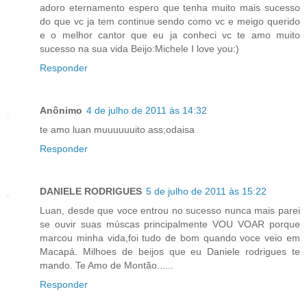
adoro eternamento espero que tenha muito mais sucesso
do que vc ja tem continue sendo como vc e meigo querido
e o melhor cantor que eu ja conheci vc te amo muito
sucesso na sua vida Beijo:Michele I love you:)
Responder
Anônimo
4 de julho de 2011 às 14:32
te amo luan muuuuuuito ass;odaisa
Responder
DANIELE RODRIGUES
5 de julho de 2011 às 15:22
Luan, desde que voce entrou no sucesso nunca mais parei
se ouvir suas múscas principalmente VOU VOAR porque
marcou minha vida,foi tudo de bom quando voce veio em
Macapá. Milhoes de beijos que eu Daniele rodrigues te
mando. Te Amo de Montão......
Responder