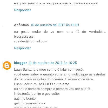
eu gosto muito de vc sempre a sua fâ bjsssssssssssss.
Responder
Anônimo
10 de outubro de 2011 às 16:01
eu gosto muito de vc com uma fã de verdadeira
bjssssssssss.
sueide-@hotmail.com
Responder
blogger
11 de outubro de 2011 às 10:25
Luan Santana o meu sonho é falar com você.
você quer saber o quanto eu te amo multiplique as estrelas
do céu com as gotas do oceano. E assim você verá.
Luan você é muito FOFO eu te amo.
eu sou e sempre,sempre e sempre vou ser sua fã.
lindo,tesão,bonito e gostosão.
gatinho bonito
gatinho maravilhoso