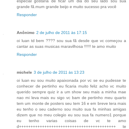
especial gostaria de ficar um dia do seu lado sou sua
grande fã.mum grande beijo e muito sucesso pra você
Responder
Anônimo
2 de julho de 2011 às 17:15
oi luan td bem ???? sou sua fã desde que vc começou a
cantar as suas musicas maravilhosa !!!!!! te amo muito
Responder
michele
3 de julho de 2011 às 13:23
oi luan eu sou muito apaixonada por vc se eu pudesse te
conhecer de pertinho eu ficaria muito feliz acho vc muito
querido sempre quiz ir a um show seu mais a minha mae
nao mi leva mais eu sigo vc bam de pertinho meu quarto
tem um monte de posters seu tem 16 e em breve tera mais
eu tenho o seu caderno sou muito sua fa minhas amigas
dizem que no meu colegio eu sou sua fa numero1 porque
eu tenho varias coisas de vc te amo
d++++++++++++++++++++++++++++++++++++++++++ te