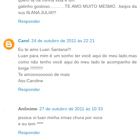
quem ta na minha vida é um
gatinho gostoso............TE AMO MUITO MESMO...beijos da
sus fã ANA JULIA!!!
Responder
Carol
24 de outubro de 2011 às 22:21
Eu te amo Luan Santana!!!
Luan para mim é um sonho ter você aqui do meu lado,mas
como não tenho você aqui do meu lado te acompanho de
longe !!!!!!!!!!
Te amooooooooo de mais
Ass:Caroline
Responder
Anônimo
27 de outubro de 2011 às 10:33
jessica oi luan minha irmas chura por voce
e eu tem ****
Responder