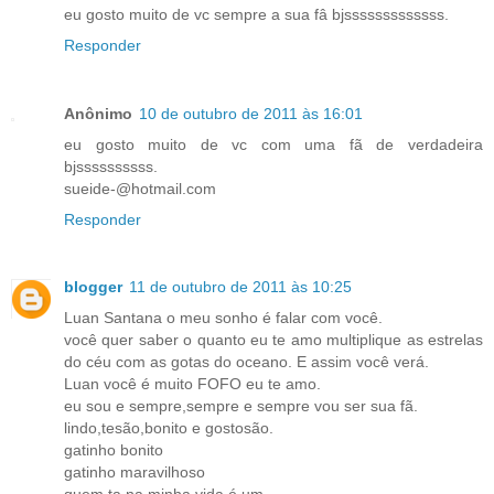
eu gosto muito de vc sempre a sua fâ bjsssssssssssss.
Responder
Anônimo
10 de outubro de 2011 às 16:01
eu gosto muito de vc com uma fã de verdadeira
bjssssssssss.
sueide-@hotmail.com
Responder
blogger
11 de outubro de 2011 às 10:25
Luan Santana o meu sonho é falar com você.
você quer saber o quanto eu te amo multiplique as estrelas
do céu com as gotas do oceano. E assim você verá.
Luan você é muito FOFO eu te amo.
eu sou e sempre,sempre e sempre vou ser sua fã.
lindo,tesão,bonito e gostosão.
gatinho bonito
gatinho maravilhoso