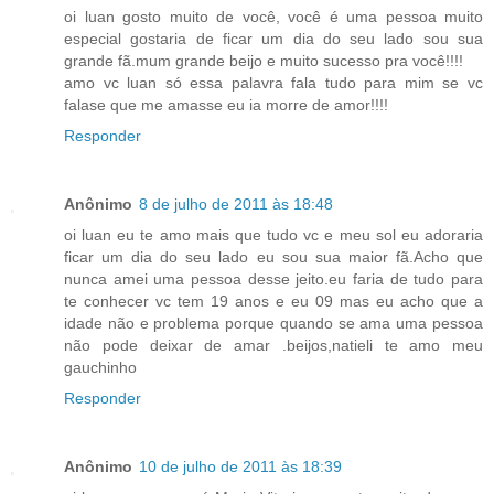
oi luan gosto muito de você, você é uma pessoa muito
especial gostaria de ficar um dia do seu lado sou sua
grande fã.mum grande beijo e muito sucesso pra você!!!!
amo vc luan só essa palavra fala tudo para mim se vc
falase que me amasse eu ia morre de amor!!!!
Responder
Anônimo
8 de julho de 2011 às 18:48
oi luan eu te amo mais que tudo vc e meu sol eu adoraria
ficar um dia do seu lado eu sou sua maior fã.Acho que
nunca amei uma pessoa desse jeito.eu faria de tudo para
te conhecer vc tem 19 anos e eu 09 mas eu acho que a
idade não e problema porque quando se ama uma pessoa
não pode deixar de amar .beijos,natieli te amo meu
gauchinho
Responder
Anônimo
10 de julho de 2011 às 18:39