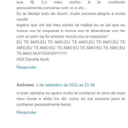
sua fã 1,o meu sonho é te conhecer
pessoalmente,conversa com vc e etc...
Eu te desejo tudo de boom, muito sucesso,alegria e muita
saudé.
espero que um dia meu sonho se realize eu so sei que eu
nunca vou te esquecer e nunca vou te abandonar vou tar
com vc pelo oq for presizo nunca vou te esquecer!
EU TE AMO;EU TE AMO;EU TE AMO;EU TE AMO;EU TE
AMO;EU TE AMO;EU TE AMO;EU TE AMO;EU TE AMO;EU
TE AMO MUITOOOO!!!!!!!!!!
ASS:Daniela Kuck
Responder
Anônimo
1 de setembro de 2011 às 21:34
oi luan santana eu quero muito te conhecer te amo de mais
meu nome e elida me diz como eu me escrevo para te
conhecer pessoalmente beios.
Responder