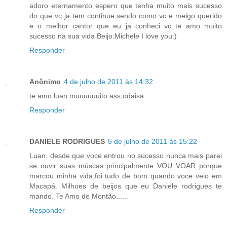
adoro eternamento espero que tenha muito mais sucesso
do que vc ja tem continue sendo como vc e meigo querido
e o melhor cantor que eu ja conheci vc te amo muito
sucesso na sua vida Beijo:Michele I love you:)
Responder
Anônimo
4 de julho de 2011 às 14:32
te amo luan muuuuuuito ass;odaisa
Responder
DANIELE RODRIGUES
5 de julho de 2011 às 15:22
Luan, desde que voce entrou no sucesso nunca mais parei
se ouvir suas múscas principalmente VOU VOAR porque
marcou minha vida,foi tudo de bom quando voce veio em
Macapá. Milhoes de beijos que eu Daniele rodrigues te
mando. Te Amo de Montão......
Responder