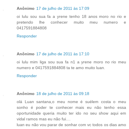
Anônimo
17 de julho de 2011 às 17:09
oi lulu sou sua fa a yrene tenho 18 anos moro no rio e
pretendo lhe conhecer muito meu numero e
0417591884808
Responder
Anônimo
17 de julho de 2011 às 17:10
oi lulu mim liga sou sua fa n1 a yrene moro no rio meu
numero e 0417591884808 ta te amo muito luan.
Responder
Anônimo
18 de julho de 2011 às 09:18
olá Luan santana,o meu nome é suélem costa o meu
sonho é poder te conhecer mais eu não tenho essa
oportunidade queria muito ter ido no seu show aqui em
vidal ramos mas eu não fui....
luan eu não vou parar de sonhar com vc todos os dias amo