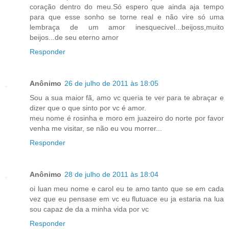
coração dentro do meu.Só espero que ainda aja tempo
para que esse sonho se torne real e não vire só uma
lembraça de um amor inesquecivel...beijoss,muito
beijos...de seu eterno amor
Responder
Anônimo
26 de julho de 2011 às 18:05
Sou a sua maior fã, amo vc queria te ver para te abraçar e
dizer que o que sinto por vc é amor.
meu nome é rosinha e moro em juazeiro do norte por favor
venha me visitar, se não eu vou morrer...
Responder
Anônimo
28 de julho de 2011 às 18:04
oi luan meu nome e carol eu te amo tanto que se em cada
vez que eu pensase em vc eu flutuace eu ja estaria na lua
sou capaz de da a minha vida por vc
Responder