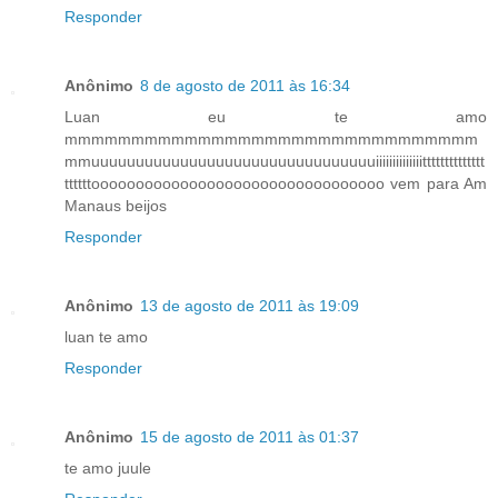
Responder
Anônimo
8 de agosto de 2011 às 16:34
Luan eu te amo
mmmmmmmmmmmmmmmmmmmmmmmmmmmmmmm
mmuuuuuuuuuuuuuuuuuuuuuuuuuuuuuuuuiiiiiiiiiiiiiitttttttttttttt
ttttttooooooooooooooooooooooooooooooooo vem para Am
Manaus beijos
Responder
Anônimo
13 de agosto de 2011 às 19:09
luan te amo
Responder
Anônimo
15 de agosto de 2011 às 01:37
te amo juule