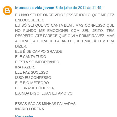
interesses vida jovem
6 de julho de 2011 às 11:49
EU NÃO SEI DE ONDE VEIO? ESSSE ÍDOLO QUE ME FEZ
ENLOUQUECER.
EU SÓ SEI QUE VC CANTA BEM , MAS CONFESSO QUE
NO FUNDO ME EMOCIONEI COM SEU JEITO, TEM
RESPEITO, ATÉ PARECE QUE O VI A PRIMEIRA VEZ, MAS
AGORA É A HORA DE FALAR O QUE UMA FÃ TEM PRA
DIZER:
ELE É DE CAMPO GRANDE
ELE CANTA TUDO
E ESTÁ SE IMPORTANDO
IRÁ FAZER.
ELE FAZ SUCESSO
ISSO EU CONFESSO
ELE É O METEORO
E O BRASIL PÔDE VER
E AINDA DIGO: LUAN EU AMO VC!
ESSAS SÃO AS MINHAS PALAVRAS.
INGRID LORENA
Responder