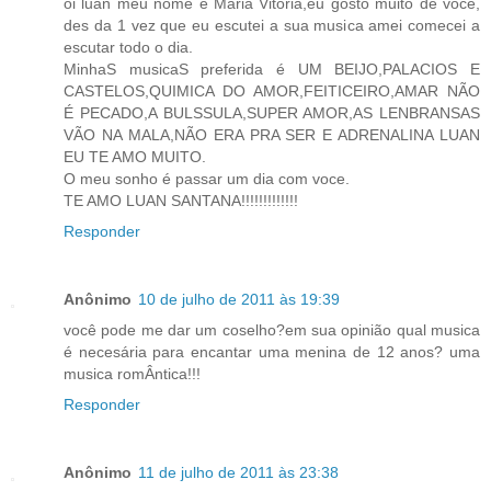
oi luan meu nome é Maria Vitoria,eu gosto muito de voce,
des da 1 vez que eu escutei a sua musica amei comecei a
escutar todo o dia.
MinhaS musicaS preferida é UM BEIJO,PALACIOS E
CASTELOS,QUIMICA DO AMOR,FEITICEIRO,AMAR NÃO
É PECADO,A BULSSULA,SUPER AMOR,AS LENBRANSAS
VÃO NA MALA,NÃO ERA PRA SER E ADRENALINA LUAN
EU TE AMO MUITO.
O meu sonho é passar um dia com voce.
TE AMO LUAN SANTANA!!!!!!!!!!!!!
Responder
Anônimo
10 de julho de 2011 às 19:39
você pode me dar um coselho?em sua opinião qual musica
é necesária para encantar uma menina de 12 anos? uma
musica romÂntica!!!
Responder
Anônimo
11 de julho de 2011 às 23:38