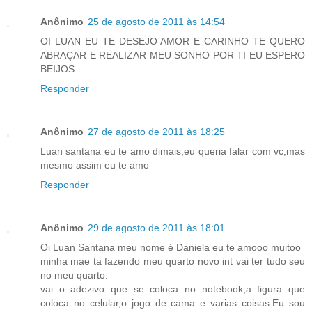
Anônimo
25 de agosto de 2011 às 14:54
OI LUAN EU TE DESEJO AMOR E CARINHO TE QUERO
ABRAÇAR E REALIZAR MEU SONHO POR TI EU ESPERO
BEIJOS
Responder
Anônimo
27 de agosto de 2011 às 18:25
Luan santana eu te amo dimais,eu queria falar com vc,mas
mesmo assim eu te amo
Responder
Anônimo
29 de agosto de 2011 às 18:01
Oi Luan Santana meu nome é Daniela eu te amooo muitoo
minha mae ta fazendo meu quarto novo int vai ter tudo seu
no meu quarto.
vai o adezivo que se coloca no notebook,a figura que
coloca no celular,o jogo de cama e varias coisas.Eu sou