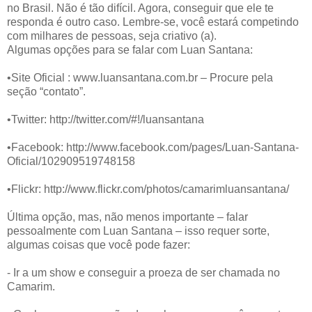
no Brasil. Não é tão difícil. Agora, conseguir que ele te
responda é outro caso. Lembre-se, você estará competindo
com milhares de pessoas, seja criativo (a).
Algumas opções para se falar com Luan Santana:
•Site Oficial : www.luansantana.com.br – Procure pela
seção “contato”.
•Twitter: http://twitter.com/#!/luansantana
•Facebook: http://www.facebook.com/pages/Luan-Santana-
Oficial/102909519748158
•Flickr: http://www.flickr.com/photos/camarimluansantana/
Última opção, mas, não menos importante – falar
pessoalmente com Luan Santana – isso requer sorte,
algumas coisas que você pode fazer:
- Ir a um show e conseguir a proeza de ser chamada no
Camarim.