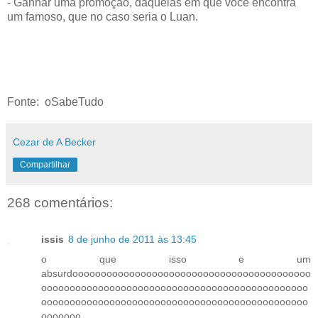
- Ganhar uma promoção, daquelas em que você encontra
um famoso, que no caso seria o Luan.
Fonte: oSabeTudo
Cezar de A Becker
Compartilhar
268 comentários:
issis
8 de junho de 2011 às 13:45
o que isso e um
absurdoooooooooooooooooooooooooooooooooooooooooo
ooooooooooooooooooooooooooooooooooooooooooooooo
ooooooooooooooooooooooooooooooooooooooooooooooo
ooooooo