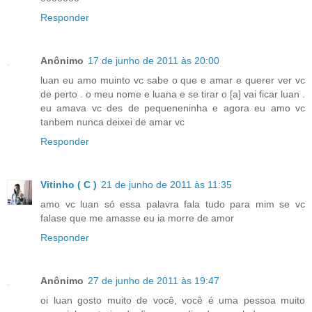
Responder
Anônimo
17 de junho de 2011 às 20:00
luan eu amo muinto vc sabe o que e amar e querer ver vc
de perto . o meu nome e luana e se tirar o [a] vai ficar luan .
eu amava vc des de pequeneninha e agora eu amo vc
tanbem nunca deixei de amar vc
Responder
Vitinho ( C )
21 de junho de 2011 às 11:35
amo vc luan só essa palavra fala tudo para mim se vc
falase que me amasse eu ia morre de amor
Responder
Anônimo
27 de junho de 2011 às 19:47
oi luan gosto muito de você, você é uma pessoa muito