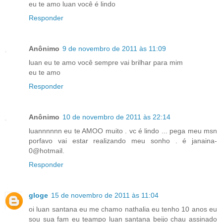
eu te amo luan você é lindo
Responder
Anônimo
9 de novembro de 2011 às 11:09
luan eu te amo você sempre vai brilhar para mim
eu te amo
Responder
Anônimo
10 de novembro de 2011 às 22:14
luannnnnn eu te AMOO muito . vc é lindo ... pega meu msn
porfavo vai estar realizando meu sonho . é janaina-
0@hotmail.
Responder
gloge
15 de novembro de 2011 às 11:04
oi luan santana eu me chamo nathalia eu tenho 10 anos eu
sou sua fam eu teampo luan santana beijo chau assinado