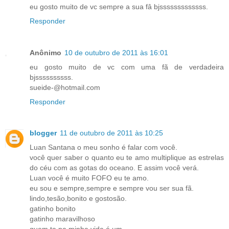
eu gosto muito de vc sempre a sua fâ bjsssssssssssss.
Responder
Anônimo
10 de outubro de 2011 às 16:01
eu gosto muito de vc com uma fã de verdadeira
bjssssssssss.
sueide-@hotmail.com
Responder
blogger
11 de outubro de 2011 às 10:25
Luan Santana o meu sonho é falar com você.
você quer saber o quanto eu te amo multiplique as estrelas
do céu com as gotas do oceano. E assim você verá.
Luan você é muito FOFO eu te amo.
eu sou e sempre,sempre e sempre vou ser sua fã.
lindo,tesão,bonito e gostosão.
gatinho bonito
gatinho maravilhoso