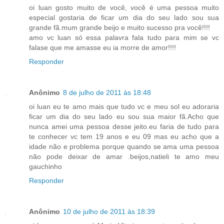
oi luan gosto muito de você, você é uma pessoa muito
especial gostaria de ficar um dia do seu lado sou sua
grande fã.mum grande beijo e muito sucesso pra você!!!!
amo vc luan só essa palavra fala tudo para mim se vc
falase que me amasse eu ia morre de amor!!!!
Responder
Anônimo
8 de julho de 2011 às 18:48
oi luan eu te amo mais que tudo vc e meu sol eu adoraria
ficar um dia do seu lado eu sou sua maior fã.Acho que
nunca amei uma pessoa desse jeito.eu faria de tudo para
te conhecer vc tem 19 anos e eu 09 mas eu acho que a
idade não e problema porque quando se ama uma pessoa
não pode deixar de amar .beijos,natieli te amo meu
gauchinho
Responder
Anônimo
10 de julho de 2011 às 18:39