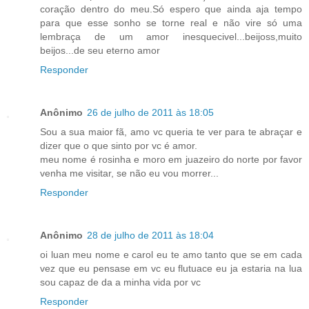
coração dentro do meu.Só espero que ainda aja tempo
para que esse sonho se torne real e não vire só uma
lembraça de um amor inesquecivel...beijoss,muito
beijos...de seu eterno amor
Responder
Anônimo
26 de julho de 2011 às 18:05
Sou a sua maior fã, amo vc queria te ver para te abraçar e
dizer que o que sinto por vc é amor.
meu nome é rosinha e moro em juazeiro do norte por favor
venha me visitar, se não eu vou morrer...
Responder
Anônimo
28 de julho de 2011 às 18:04
oi luan meu nome e carol eu te amo tanto que se em cada
vez que eu pensase em vc eu flutuace eu ja estaria na lua
sou capaz de da a minha vida por vc
Responder