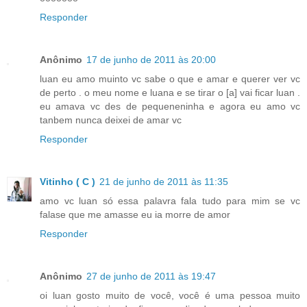
Responder
Anônimo
17 de junho de 2011 às 20:00
luan eu amo muinto vc sabe o que e amar e querer ver vc
de perto . o meu nome e luana e se tirar o [a] vai ficar luan .
eu amava vc des de pequeneninha e agora eu amo vc
tanbem nunca deixei de amar vc
Responder
Vitinho ( C )
21 de junho de 2011 às 11:35
amo vc luan só essa palavra fala tudo para mim se vc
falase que me amasse eu ia morre de amor
Responder
Anônimo
27 de junho de 2011 às 19:47
oi luan gosto muito de você, você é uma pessoa muito