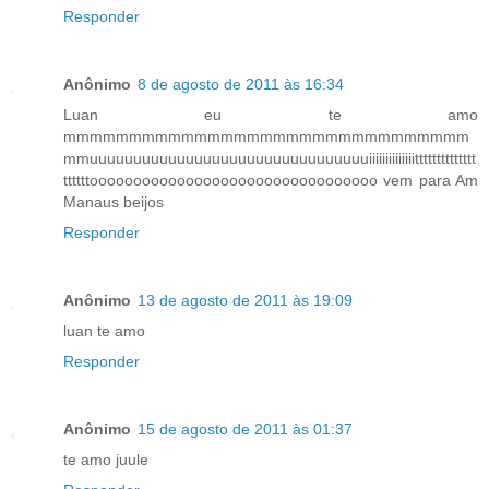
Responder
Anônimo
8 de agosto de 2011 às 16:34
Luan eu te amo
mmmmmmmmmmmmmmmmmmmmmmmmmmmmmmm
mmuuuuuuuuuuuuuuuuuuuuuuuuuuuuuuuuiiiiiiiiiiiiiitttttttttttttt
ttttttooooooooooooooooooooooooooooooooo vem para Am
Manaus beijos
Responder
Anônimo
13 de agosto de 2011 às 19:09
luan te amo
Responder
Anônimo
15 de agosto de 2011 às 01:37
te amo juule