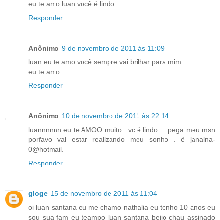
eu te amo luan você é lindo
Responder
Anônimo
9 de novembro de 2011 às 11:09
luan eu te amo você sempre vai brilhar para mim
eu te amo
Responder
Anônimo
10 de novembro de 2011 às 22:14
luannnnnn eu te AMOO muito . vc é lindo ... pega meu msn
porfavo vai estar realizando meu sonho . é janaina-
0@hotmail.
Responder
gloge
15 de novembro de 2011 às 11:04
oi luan santana eu me chamo nathalia eu tenho 10 anos eu
sou sua fam eu teampo luan santana beijo chau assinado