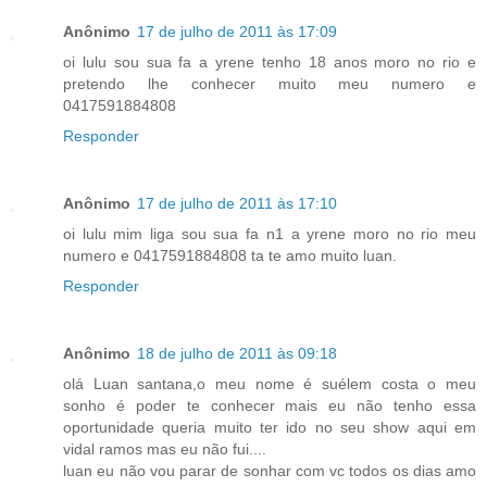
Anônimo
17 de julho de 2011 às 17:09
oi lulu sou sua fa a yrene tenho 18 anos moro no rio e
pretendo lhe conhecer muito meu numero e
0417591884808
Responder
Anônimo
17 de julho de 2011 às 17:10
oi lulu mim liga sou sua fa n1 a yrene moro no rio meu
numero e 0417591884808 ta te amo muito luan.
Responder
Anônimo
18 de julho de 2011 às 09:18
olá Luan santana,o meu nome é suélem costa o meu
sonho é poder te conhecer mais eu não tenho essa
oportunidade queria muito ter ido no seu show aqui em
vidal ramos mas eu não fui....
luan eu não vou parar de sonhar com vc todos os dias amo