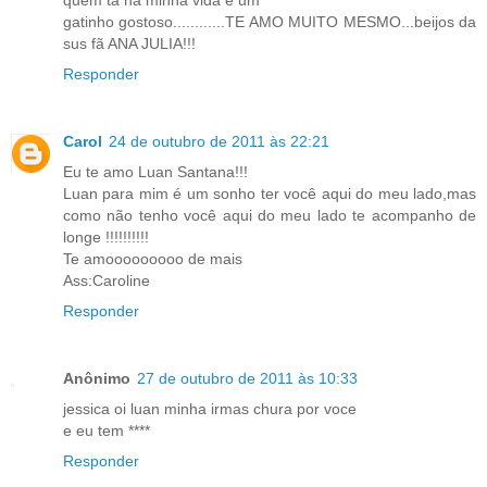
quem ta na minha vida é um
gatinho gostoso............TE AMO MUITO MESMO...beijos da
sus fã ANA JULIA!!!
Responder
Carol
24 de outubro de 2011 às 22:21
Eu te amo Luan Santana!!!
Luan para mim é um sonho ter você aqui do meu lado,mas
como não tenho você aqui do meu lado te acompanho de
longe !!!!!!!!!!
Te amooooooooo de mais
Ass:Caroline
Responder
Anônimo
27 de outubro de 2011 às 10:33
jessica oi luan minha irmas chura por voce
e eu tem ****
Responder