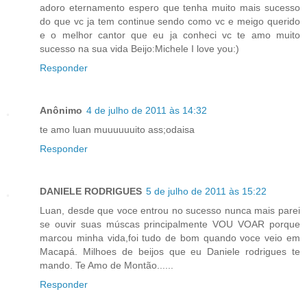
adoro eternamento espero que tenha muito mais sucesso
do que vc ja tem continue sendo como vc e meigo querido
e o melhor cantor que eu ja conheci vc te amo muito
sucesso na sua vida Beijo:Michele I love you:)
Responder
Anônimo
4 de julho de 2011 às 14:32
te amo luan muuuuuuito ass;odaisa
Responder
DANIELE RODRIGUES
5 de julho de 2011 às 15:22
Luan, desde que voce entrou no sucesso nunca mais parei
se ouvir suas múscas principalmente VOU VOAR porque
marcou minha vida,foi tudo de bom quando voce veio em
Macapá. Milhoes de beijos que eu Daniele rodrigues te
mando. Te Amo de Montão......
Responder