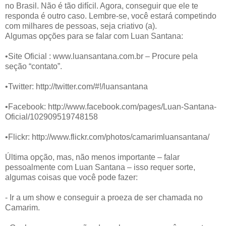
no Brasil. Não é tão difícil. Agora, conseguir que ele te
responda é outro caso. Lembre-se, você estará competindo
com milhares de pessoas, seja criativo (a).
Algumas opções para se falar com Luan Santana:
•Site Oficial : www.luansantana.com.br – Procure pela
seção “contato”.
•Twitter: http://twitter.com/#!/luansantana
•Facebook: http://www.facebook.com/pages/Luan-Santana-
Oficial/102909519748158
•Flickr: http://www.flickr.com/photos/camarimluansantana/
Última opção, mas, não menos importante – falar
pessoalmente com Luan Santana – isso requer sorte,
algumas coisas que você pode fazer:
- Ir a um show e conseguir a proeza de ser chamada no
Camarim.