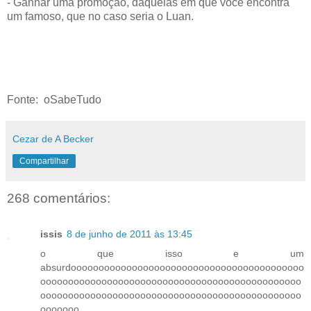
- Ganhar uma promoção, daquelas em que você encontra
um famoso, que no caso seria o Luan.
Fonte: oSabeTudo
Cezar de A Becker
Compartilhar
268 comentários:
issis
8 de junho de 2011 às 13:45
o que isso e um
absurdoooooooooooooooooooooooooooooooooooooooooo
ooooooooooooooooooooooooooooooooooooooooooooooo
ooooooooooooooooooooooooooooooooooooooooooooooo
ooooooo