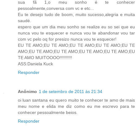
sua fã 1,o meu sonho é te conhecer
pessoalmente,conversa com vc e etc...
Eu te desejo tudo de boom, muito sucesso,alegria e muita
saudé.
espero que um dia meu sonho se realize eu so sei que eu
nunca vou te esquecer e nunca vou te abandonar vou tar
com vc pelo oq for presizo nunca vou te esquecer!
EU TE AMO;EU TE AMO;EU TE AMO;EU TE AMO;EU TE
AMO;EU TE AMO;EU TE AMO;EU TE AMO;EU TE AMO;EU
TE AMO MUITOOOO!!!!!!!!!!
ASS:Daniela Kuck
Responder
Anônimo
1 de setembro de 2011 às 21:34
oi luan santana eu quero muito te conhecer te amo de mais
meu nome e elida me diz como eu me escrevo para te
conhecer pessoalmente beios.
Responder