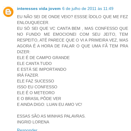
interesses vida jovem
6 de julho de 2011 às 11:49
EU NÃO SEI DE ONDE VEIO? ESSSE ÍDOLO QUE ME FEZ
ENLOUQUECER.
EU SÓ SEI QUE VC CANTA BEM , MAS CONFESSO QUE
NO FUNDO ME EMOCIONEI COM SEU JEITO, TEM
RESPEITO, ATÉ PARECE QUE O VI A PRIMEIRA VEZ, MAS
AGORA É A HORA DE FALAR O QUE UMA FÃ TEM PRA
DIZER:
ELE É DE CAMPO GRANDE
ELE CANTA TUDO
E ESTÁ SE IMPORTANDO
IRÁ FAZER.
ELE FAZ SUCESSO
ISSO EU CONFESSO
ELE É O METEORO
E O BRASIL PÔDE VER
E AINDA DIGO: LUAN EU AMO VC!
ESSAS SÃO AS MINHAS PALAVRAS.
INGRID LORENA
Responder