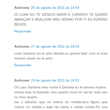
Anônimo
25 de agosto de 2011 às 14:54
OI LUAN EU TE DESEJO AMOR E CARINHO TE QUERO
ABRAÇAR E REALIZAR MEU SONHO POR TI EU ESPERO
BEIJOS
Responder
Anônimo
27 de agosto de 2011 às 18:25
Luan santana eu te amo dimais,eu queria falar com vc,mas
mesmo assim eu te amo
Responder
Anônimo
29 de agosto de 2011 às 18:01
Oi Luan Santana meu nome é Daniela eu te amooo muitoo
minha mae ta fazendo meu quarto novo int vai ter tudo seu
no meu quarto.
vai o adezivo que se coloca no notebook,a figura que
coloca no celular,o jogo de cama e varias coisas.Eu sou