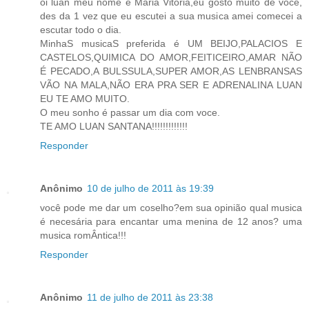
oi luan meu nome é Maria Vitoria,eu gosto muito de voce,
des da 1 vez que eu escutei a sua musica amei comecei a
escutar todo o dia.
MinhaS musicaS preferida é UM BEIJO,PALACIOS E
CASTELOS,QUIMICA DO AMOR,FEITICEIRO,AMAR NÃO
É PECADO,A BULSSULA,SUPER AMOR,AS LENBRANSAS
VÃO NA MALA,NÃO ERA PRA SER E ADRENALINA LUAN
EU TE AMO MUITO.
O meu sonho é passar um dia com voce.
TE AMO LUAN SANTANA!!!!!!!!!!!!!
Responder
Anônimo
10 de julho de 2011 às 19:39
você pode me dar um coselho?em sua opinião qual musica
é necesária para encantar uma menina de 12 anos? uma
musica romÂntica!!!
Responder
Anônimo
11 de julho de 2011 às 23:38