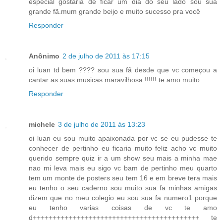
especial gostaria de ficar um dia do seu lado sou sua
grande fã.mum grande beijo e muito sucesso pra você
Responder
Anônimo
2 de julho de 2011 às 17:15
oi luan td bem ???? sou sua fã desde que vc começou a
cantar as suas musicas maravilhosa !!!!!! te amo muito
Responder
michele
3 de julho de 2011 às 13:23
oi luan eu sou muito apaixonada por vc se eu pudesse te
conhecer de pertinho eu ficaria muito feliz acho vc muito
querido sempre quiz ir a um show seu mais a minha mae
nao mi leva mais eu sigo vc bam de pertinho meu quarto
tem um monte de posters seu tem 16 e em breve tera mais
eu tenho o seu caderno sou muito sua fa minhas amigas
dizem que no meu colegio eu sou sua fa numero1 porque
eu tenho varias coisas de vc te amo
d++++++++++++++++++++++++++++++++++++++++++ te