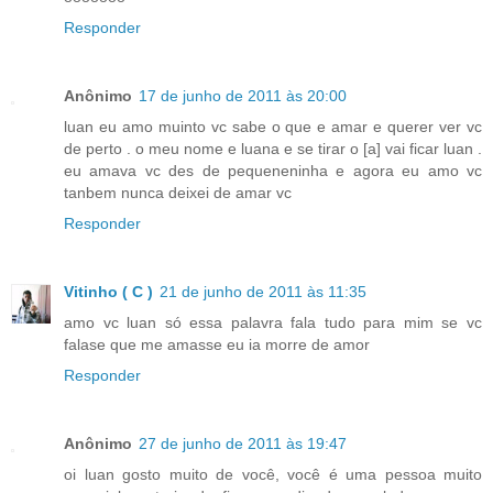
Responder
Anônimo
17 de junho de 2011 às 20:00
luan eu amo muinto vc sabe o que e amar e querer ver vc
de perto . o meu nome e luana e se tirar o [a] vai ficar luan .
eu amava vc des de pequeneninha e agora eu amo vc
tanbem nunca deixei de amar vc
Responder
Vitinho ( C )
21 de junho de 2011 às 11:35
amo vc luan só essa palavra fala tudo para mim se vc
falase que me amasse eu ia morre de amor
Responder
Anônimo
27 de junho de 2011 às 19:47
oi luan gosto muito de você, você é uma pessoa muito