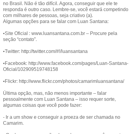
no Brasil. Não é tão difícil. Agora, conseguir que ele te
responda é outro caso. Lembre-se, você estará competindo
com milhares de pessoas, seja criativo (a).
Algumas opções para se falar com Luan Santana:
•Site Oficial : www.luansantana.com.br – Procure pela
seção “contato”.
•Twitter: http://twitter.com/#!/luansantana
•Facebook: http://www.facebook.com/pages/Luan-Santana-
Oficial/102909519748158
•Flickr: http://www.flickr.com/photos/camarimluansantana/
Última opção, mas, não menos importante – falar
pessoalmente com Luan Santana – isso requer sorte,
algumas coisas que você pode fazer:
- Ir a um show e conseguir a proeza de ser chamada no
Camarim.