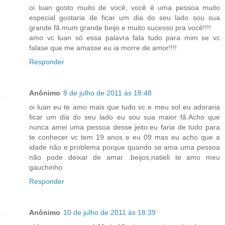
oi luan gosto muito de você, você é uma pessoa muito
especial gostaria de ficar um dia do seu lado sou sua
grande fã.mum grande beijo e muito sucesso pra você!!!!
amo vc luan só essa palavra fala tudo para mim se vc
falase que me amasse eu ia morre de amor!!!!
Responder
Anônimo
8 de julho de 2011 às 18:48
oi luan eu te amo mais que tudo vc e meu sol eu adoraria
ficar um dia do seu lado eu sou sua maior fã.Acho que
nunca amei uma pessoa desse jeito.eu faria de tudo para
te conhecer vc tem 19 anos e eu 09 mas eu acho que a
idade não e problema porque quando se ama uma pessoa
não pode deixar de amar .beijos,natieli te amo meu
gauchinho
Responder
Anônimo
10 de julho de 2011 às 18:39