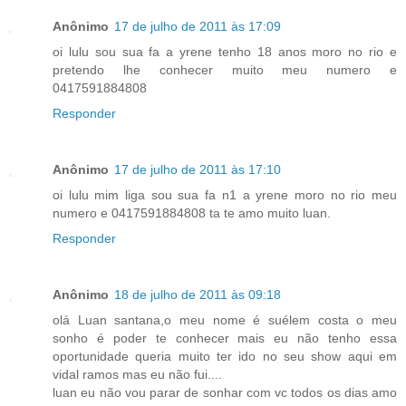
Anônimo
17 de julho de 2011 às 17:09
oi lulu sou sua fa a yrene tenho 18 anos moro no rio e
pretendo lhe conhecer muito meu numero e
0417591884808
Responder
Anônimo
17 de julho de 2011 às 17:10
oi lulu mim liga sou sua fa n1 a yrene moro no rio meu
numero e 0417591884808 ta te amo muito luan.
Responder
Anônimo
18 de julho de 2011 às 09:18
olá Luan santana,o meu nome é suélem costa o meu
sonho é poder te conhecer mais eu não tenho essa
oportunidade queria muito ter ido no seu show aqui em
vidal ramos mas eu não fui....
luan eu não vou parar de sonhar com vc todos os dias amo