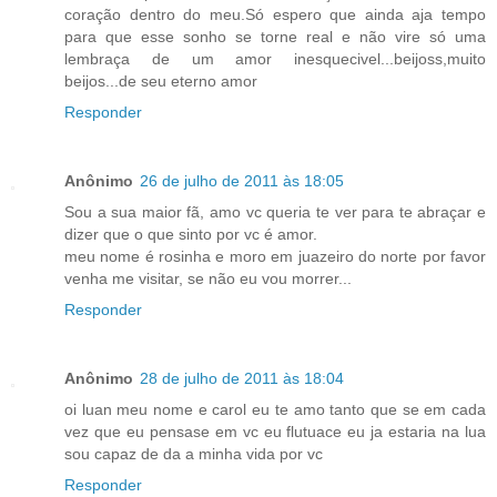
coração dentro do meu.Só espero que ainda aja tempo
para que esse sonho se torne real e não vire só uma
lembraça de um amor inesquecivel...beijoss,muito
beijos...de seu eterno amor
Responder
Anônimo
26 de julho de 2011 às 18:05
Sou a sua maior fã, amo vc queria te ver para te abraçar e
dizer que o que sinto por vc é amor.
meu nome é rosinha e moro em juazeiro do norte por favor
venha me visitar, se não eu vou morrer...
Responder
Anônimo
28 de julho de 2011 às 18:04
oi luan meu nome e carol eu te amo tanto que se em cada
vez que eu pensase em vc eu flutuace eu ja estaria na lua
sou capaz de da a minha vida por vc
Responder