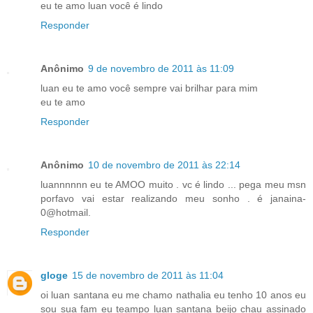
eu te amo luan você é lindo
Responder
Anônimo
9 de novembro de 2011 às 11:09
luan eu te amo você sempre vai brilhar para mim
eu te amo
Responder
Anônimo
10 de novembro de 2011 às 22:14
luannnnnn eu te AMOO muito . vc é lindo ... pega meu msn
porfavo vai estar realizando meu sonho . é janaina-
0@hotmail.
Responder
gloge
15 de novembro de 2011 às 11:04
oi luan santana eu me chamo nathalia eu tenho 10 anos eu
sou sua fam eu teampo luan santana beijo chau assinado