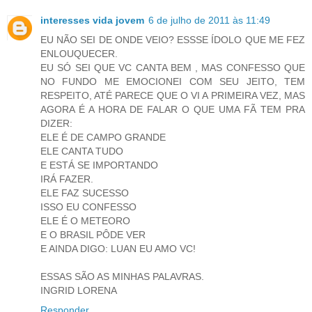
interesses vida jovem
6 de julho de 2011 às 11:49
EU NÃO SEI DE ONDE VEIO? ESSSE ÍDOLO QUE ME FEZ
ENLOUQUECER.
EU SÓ SEI QUE VC CANTA BEM , MAS CONFESSO QUE
NO FUNDO ME EMOCIONEI COM SEU JEITO, TEM
RESPEITO, ATÉ PARECE QUE O VI A PRIMEIRA VEZ, MAS
AGORA É A HORA DE FALAR O QUE UMA FÃ TEM PRA
DIZER:
ELE É DE CAMPO GRANDE
ELE CANTA TUDO
E ESTÁ SE IMPORTANDO
IRÁ FAZER.
ELE FAZ SUCESSO
ISSO EU CONFESSO
ELE É O METEORO
E O BRASIL PÔDE VER
E AINDA DIGO: LUAN EU AMO VC!
ESSAS SÃO AS MINHAS PALAVRAS.
INGRID LORENA
Responder