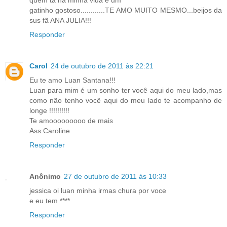
quem ta na minha vida é um
gatinho gostoso............TE AMO MUITO MESMO...beijos da
sus fã ANA JULIA!!!
Responder
Carol
24 de outubro de 2011 às 22:21
Eu te amo Luan Santana!!!
Luan para mim é um sonho ter você aqui do meu lado,mas
como não tenho você aqui do meu lado te acompanho de
longe !!!!!!!!!!
Te amooooooooo de mais
Ass:Caroline
Responder
Anônimo
27 de outubro de 2011 às 10:33
jessica oi luan minha irmas chura por voce
e eu tem ****
Responder