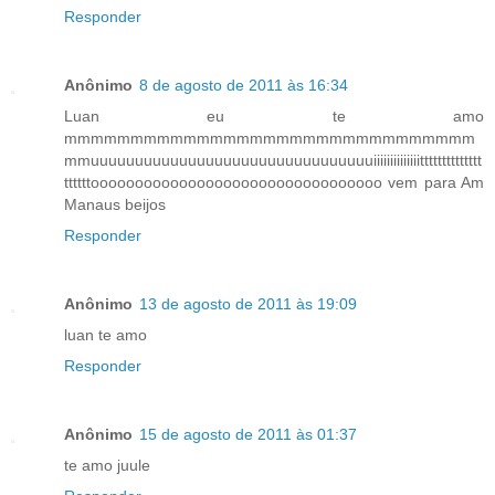
Responder
Anônimo
8 de agosto de 2011 às 16:34
Luan eu te amo
mmmmmmmmmmmmmmmmmmmmmmmmmmmmmmm
mmuuuuuuuuuuuuuuuuuuuuuuuuuuuuuuuuiiiiiiiiiiiiiitttttttttttttt
ttttttooooooooooooooooooooooooooooooooo vem para Am
Manaus beijos
Responder
Anônimo
13 de agosto de 2011 às 19:09
luan te amo
Responder
Anônimo
15 de agosto de 2011 às 01:37
te amo juule