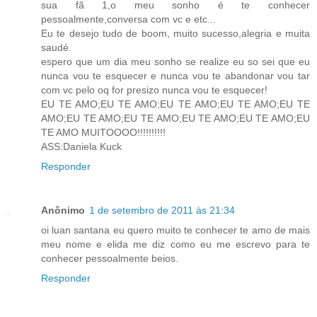
sua fã 1,o meu sonho é te conhecer
pessoalmente,conversa com vc e etc...
Eu te desejo tudo de boom, muito sucesso,alegria e muita
saudé.
espero que um dia meu sonho se realize eu so sei que eu
nunca vou te esquecer e nunca vou te abandonar vou tar
com vc pelo oq for presizo nunca vou te esquecer!
EU TE AMO;EU TE AMO;EU TE AMO;EU TE AMO;EU TE
AMO;EU TE AMO;EU TE AMO;EU TE AMO;EU TE AMO;EU
TE AMO MUITOOOO!!!!!!!!!!
ASS:Daniela Kuck
Responder
Anônimo
1 de setembro de 2011 às 21:34
oi luan santana eu quero muito te conhecer te amo de mais
meu nome e elida me diz como eu me escrevo para te
conhecer pessoalmente beios.
Responder