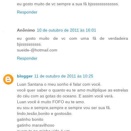
eu gosto muito de vc sempre a sua fâ bjsssssssssssss.
Responder
Anônimo
10 de outubro de 2011 às 16:01
eu gosto muito de vc com uma fã de verdadeira
bjssssssssss.
sueide-@hotmail.com
Responder
blogger
11 de outubro de 2011 às 10:25
Luan Santana o meu sonho é falar com você.
você quer saber o quanto eu te amo multiplique as estrelas
do céu com as gotas do oceano. E assim você verá.
Luan você é muito FOFO eu te amo.
eu sou e sempre,sempre e sempre vou ser sua fã.
lindo,tesão,bonito e gostosão.
gatinho bonito
gatinho maravilhoso