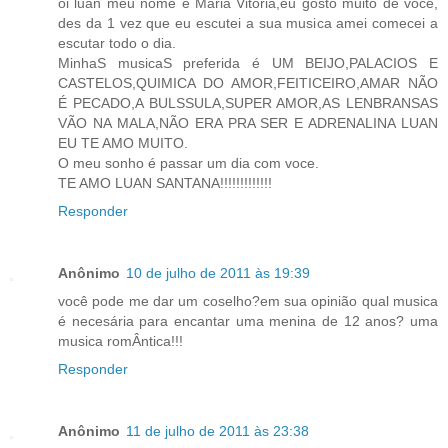
oi luan meu nome é Maria Vitoria,eu gosto muito de voce,
des da 1 vez que eu escutei a sua musica amei comecei a
escutar todo o dia.
MinhaS musicaS preferida é UM BEIJO,PALACIOS E
CASTELOS,QUIMICA DO AMOR,FEITICEIRO,AMAR NÃO
É PECADO,A BULSSULA,SUPER AMOR,AS LENBRANSAS
VÃO NA MALA,NÃO ERA PRA SER E ADRENALINA LUAN
EU TE AMO MUITO.
O meu sonho é passar um dia com voce.
TE AMO LUAN SANTANA!!!!!!!!!!!!!
Responder
Anônimo
10 de julho de 2011 às 19:39
você pode me dar um coselho?em sua opinião qual musica
é necesária para encantar uma menina de 12 anos? uma
musica romÂntica!!!
Responder
Anônimo
11 de julho de 2011 às 23:38