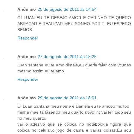
Anônimo
25 de agosto de 2011 às 14:54
OI LUAN EU TE DESEJO AMOR E CARINHO TE QUERO
ABRAÇAR E REALIZAR MEU SONHO POR TI EU ESPERO
BEIJOS
Responder
Anônimo
27 de agosto de 2011 às 18:25
Luan santana eu te amo dimais,eu queria falar com vc,mas
mesmo assim eu te amo
Responder
Anônimo
29 de agosto de 2011 às 18:01
Oi Luan Santana meu nome é Daniela eu te amooo muitoo
minha mae ta fazendo meu quarto novo int vai ter tudo seu
no meu quarto.
vai o adezivo que se coloca no notebook,a figura que
coloca no celular,o jogo de cama e varias coisas.Eu sou