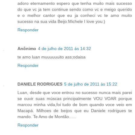
adoro eternamento espero que tenha muito mais sucesso
do que vc ja tem continue sendo como vc e meigo querido
e o melhor cantor que eu ja conheci vc te amo muito
sucesso na sua vida Beijo:Michele I love you:)
Responder
Anônimo
4 de julho de 2011 às 14:32
te amo luan muuuuuuito ass;odaisa
Responder
DANIELE RODRIGUES
5 de julho de 2011 às 15:22
Luan, desde que voce entrou no sucesso nunca mais parei
se ouvir suas múscas principalmente VOU VOAR porque
marcou minha vida,foi tudo de bom quando voce veio em
Macapá. Milhoes de beijos que eu Daniele rodrigues te
mando. Te Amo de Montão......
Responder