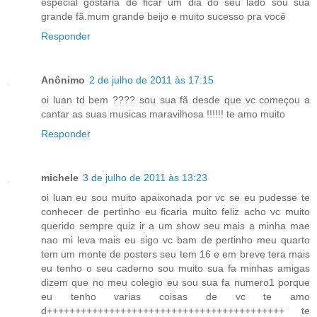
especial gostaria de ficar um dia do seu lado sou sua
grande fã.mum grande beijo e muito sucesso pra você
Responder
Anônimo
2 de julho de 2011 às 17:15
oi luan td bem ???? sou sua fã desde que vc começou a
cantar as suas musicas maravilhosa !!!!!! te amo muito
Responder
michele
3 de julho de 2011 às 13:23
oi luan eu sou muito apaixonada por vc se eu pudesse te
conhecer de pertinho eu ficaria muito feliz acho vc muito
querido sempre quiz ir a um show seu mais a minha mae
nao mi leva mais eu sigo vc bam de pertinho meu quarto
tem um monte de posters seu tem 16 e em breve tera mais
eu tenho o seu caderno sou muito sua fa minhas amigas
dizem que no meu colegio eu sou sua fa numero1 porque
eu tenho varias coisas de vc te amo
d++++++++++++++++++++++++++++++++++++++++++ te