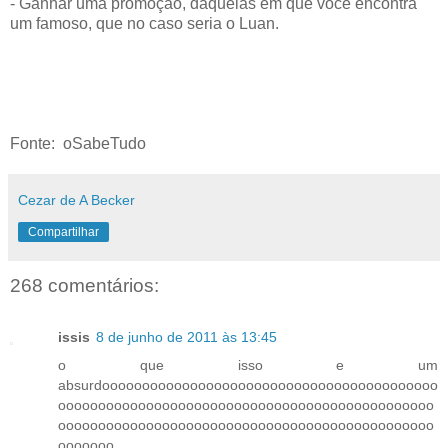
- Ganhar uma promoção, daquelas em que você encontra
um famoso, que no caso seria o Luan.
Fonte: oSabeTudo
Cezar de A Becker
Compartilhar
268 comentários:
issis
8 de junho de 2011 às 13:45
o que isso e um
absurdoooooooooooooooooooooooooooooooooooooooooo
ooooooooooooooooooooooooooooooooooooooooooooooo
ooooooooooooooooooooooooooooooooooooooooooooooo
ooooooo