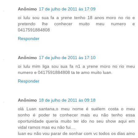
Anônimo
17 de julho de 2011 às 17:09
oi lulu sou sua fa a yrene tenho 18 anos moro no rio e
pretendo lhe conhecer muito meu numero e
0417591884808
Responder
Anônimo
17 de julho de 2011 às 17:10
oi lulu mim liga sou sua fa n1 a yrene moro no rio meu
numero e 0417591884808 ta te amo muito luan.
Responder
Anônimo
18 de julho de 2011 às 09:18
olá Luan santana,o meu nome é suélem costa o meu
sonho é poder te conhecer mais eu não tenho essa
oportunidade queria muito ter ido no seu show aqui em
vidal ramos mas eu não fui....
luan eu não vou parar de sonhar com vc todos os dias amo