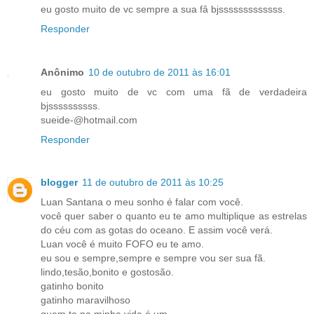
eu gosto muito de vc sempre a sua fâ bjsssssssssssss.
Responder
Anônimo
10 de outubro de 2011 às 16:01
eu gosto muito de vc com uma fã de verdadeira
bjssssssssss.
sueide-@hotmail.com
Responder
blogger
11 de outubro de 2011 às 10:25
Luan Santana o meu sonho é falar com você.
você quer saber o quanto eu te amo multiplique as estrelas
do céu com as gotas do oceano. E assim você verá.
Luan você é muito FOFO eu te amo.
eu sou e sempre,sempre e sempre vou ser sua fã.
lindo,tesão,bonito e gostosão.
gatinho bonito
gatinho maravilhoso