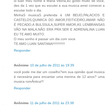
oi luan meu nome é Maria Vitoria,eu gosto muito de voce,
des da 1 vez que eu escutei a sua musica amei comecei a
escutar todo o dia.
MinhaS musicaS preferida é UM BEIJO,PALACIOS E
CASTELOS,QUIMICA DO AMOR,FEITICEIRO,AMAR NÃO
É PECADO,A BULSSULA,SUPER AMOR,AS LENBRANSAS
VÃO NA MALA,NÃO ERA PRA SER E ADRENALINA LUAN
EU TE AMO MUITO.
O meu sonho é passar um dia com voce.
TE AMO LUAN SANTANA!!!!!!!!!!!!!
Responder
Anônimo
10 de julho de 2011 às 19:39
você pode me dar um coselho?em sua opinião qual musica
é necesária para encantar uma menina de 12 anos? uma
musica romÂntica!!!
Responder
Anônimo
11 de julho de 2011 às 23:38