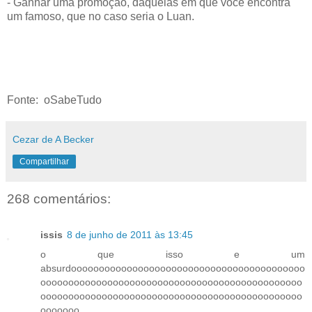
- Ganhar uma promoção, daquelas em que você encontra
um famoso, que no caso seria o Luan.
Fonte: oSabeTudo
Cezar de A Becker
Compartilhar
268 comentários:
issis
8 de junho de 2011 às 13:45
o que isso e um
absurdoooooooooooooooooooooooooooooooooooooooooo
ooooooooooooooooooooooooooooooooooooooooooooooo
ooooooooooooooooooooooooooooooooooooooooooooooo
ooooooo