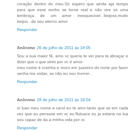
coração dentro do meu.Só espero que ainda aja tempo
para que esse sonho se torne real e não vire só uma
lembraça de um amor inesquecivel...beijoss,muito
beijos...de seu eterno amor
Responder
Anônimo
26 de julho de 2011 às 18:05
Sou a sua maior fã, amo vc queria te ver para te abraçar e
dizer que o que sinto por vc é amor.
meu nome é rosinha e moro em juazeiro do norte por favor
venha me visitar, se não eu vou morrer...
Responder
Anônimo
28 de julho de 2011 às 18:04
oi luan meu nome e carol eu te amo tanto que se em cada
vez que eu pensase em vc eu flutuace eu ja estaria na lua
sou capaz de da a minha vida por vc
Responder