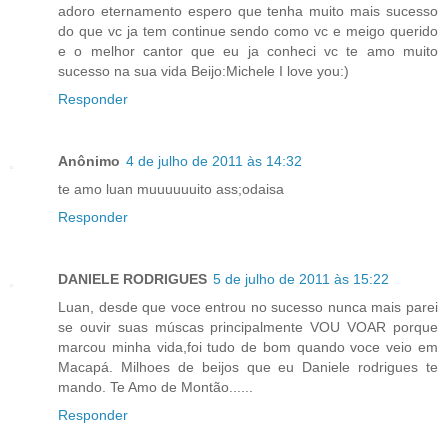
adoro eternamento espero que tenha muito mais sucesso
do que vc ja tem continue sendo como vc e meigo querido
e o melhor cantor que eu ja conheci vc te amo muito
sucesso na sua vida Beijo:Michele I love you:)
Responder
Anônimo
4 de julho de 2011 às 14:32
te amo luan muuuuuuito ass;odaisa
Responder
DANIELE RODRIGUES
5 de julho de 2011 às 15:22
Luan, desde que voce entrou no sucesso nunca mais parei
se ouvir suas múscas principalmente VOU VOAR porque
marcou minha vida,foi tudo de bom quando voce veio em
Macapá. Milhoes de beijos que eu Daniele rodrigues te
mando. Te Amo de Montão......
Responder