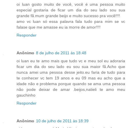
oi luan gosto muito de você, você é uma pessoa muito
especial gostaria de ficar um dia do seu lado sou sua
grande fã.mum grande beijo e muito sucesso pra você!!!!
amo vc luan só essa palavra fala tudo para mim se vc
falase que me amasse eu ia morre de amor!!!!
Responder
Anônimo
8 de julho de 2011 às 18:48
oi luan eu te amo mais que tudo vc e meu sol eu adoraria
ficar um dia do seu lado eu sou sua maior fã.Acho que
nunca amei uma pessoa desse jeito.eu faria de tudo para
te conhecer vc tem 19 anos e eu 09 mas eu acho que a
idade não e problema porque quando se ama uma pessoa
não pode deixar de amar .beijos,natieli te amo meu
gauchinho
Responder
Anônimo
10 de julho de 2011 às 18:39