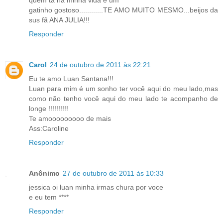
quem ta na minha vida é um
gatinho gostoso............TE AMO MUITO MESMO...beijos da
sus fã ANA JULIA!!!
Responder
Carol
24 de outubro de 2011 às 22:21
Eu te amo Luan Santana!!!
Luan para mim é um sonho ter você aqui do meu lado,mas
como não tenho você aqui do meu lado te acompanho de
longe !!!!!!!!!!
Te amooooooooo de mais
Ass:Caroline
Responder
Anônimo
27 de outubro de 2011 às 10:33
jessica oi luan minha irmas chura por voce
e eu tem ****
Responder