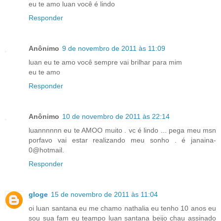
eu te amo luan você é lindo
Responder
Anônimo
9 de novembro de 2011 às 11:09
luan eu te amo você sempre vai brilhar para mim
eu te amo
Responder
Anônimo
10 de novembro de 2011 às 22:14
luannnnnn eu te AMOO muito . vc é lindo ... pega meu msn
porfavo vai estar realizando meu sonho . é janaina-
0@hotmail.
Responder
gloge
15 de novembro de 2011 às 11:04
oi luan santana eu me chamo nathalia eu tenho 10 anos eu
sou sua fam eu teampo luan santana beijo chau assinado