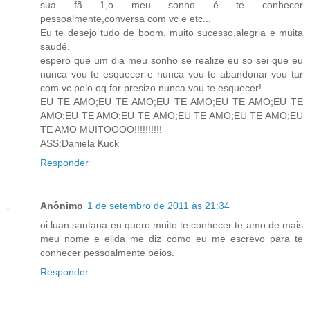
sua fã 1,o meu sonho é te conhecer
pessoalmente,conversa com vc e etc...
Eu te desejo tudo de boom, muito sucesso,alegria e muita
saudé.
espero que um dia meu sonho se realize eu so sei que eu
nunca vou te esquecer e nunca vou te abandonar vou tar
com vc pelo oq for presizo nunca vou te esquecer!
EU TE AMO;EU TE AMO;EU TE AMO;EU TE AMO;EU TE
AMO;EU TE AMO;EU TE AMO;EU TE AMO;EU TE AMO;EU
TE AMO MUITOOOO!!!!!!!!!!
ASS:Daniela Kuck
Responder
Anônimo
1 de setembro de 2011 às 21:34
oi luan santana eu quero muito te conhecer te amo de mais
meu nome e elida me diz como eu me escrevo para te
conhecer pessoalmente beios.
Responder