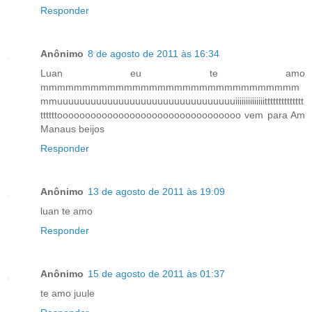
Responder
Anônimo
8 de agosto de 2011 às 16:34
Luan eu te amo
mmmmmmmmmmmmmmmmmmmmmmmmmmmmmmm
mmuuuuuuuuuuuuuuuuuuuuuuuuuuuuuuuuiiiiiiiiiiiiiitttttttttttttt
ttttttooooooooooooooooooooooooooooooooo vem para Am
Manaus beijos
Responder
Anônimo
13 de agosto de 2011 às 19:09
luan te amo
Responder
Anônimo
15 de agosto de 2011 às 01:37
te amo juule