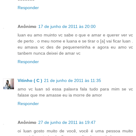
Responder
Anônimo
17 de junho de 2011 às 20:00
luan eu amo muinto vc sabe o que e amar e querer ver vc
de perto . o meu nome e luana e se tirar o [a] vai ficar luan .
eu amava vc des de pequeneninha e agora eu amo vc
tanbem nunca deixei de amar vc
Responder
Vitinho ( C )
21 de junho de 2011 às 11:35
amo vc luan só essa palavra fala tudo para mim se vc
falase que me amasse eu ia morre de amor
Responder
Anônimo
27 de junho de 2011 às 19:47
oi luan gosto muito de você, você é uma pessoa muito