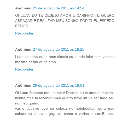
Anônimo
25 de agosto de 2011 às 14:54
OI LUAN EU TE DESEJO AMOR E CARINHO TE QUERO
ABRAÇAR E REALIZAR MEU SONHO POR TI EU ESPERO
BEIJOS
Responder
Anônimo
27 de agosto de 2011 às 18:25
Luan santana eu te amo dimais,eu queria falar com vc,mas
mesmo assim eu te amo
Responder
Anônimo
29 de agosto de 2011 às 18:01
Oi Luan Santana meu nome é Daniela eu te amooo muitoo
minha mae ta fazendo meu quarto novo int vai ter tudo seu
no meu quarto.
vai o adezivo que se coloca no notebook,a figura que
coloca no celular,o jogo de cama e varias coisas.Eu sou