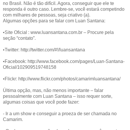
no Brasil. Não é tão difícil. Agora, conseguir que ele te
responda é outro caso. Lembre-se, você estará competindo
com milhares de pessoas, seja criativo (a).
Algumas opções para se falar com Luan Santana:
•Site Oficial : www.luansantana.com.br – Procure pela
seção “contato”.
•Twitter: http://twitter.com/#!/luansantana
•Facebook: http://www.facebook.com/pages/Luan-Santana-
Oficial/102909519748158
•Flickr: http://www.flickr.com/photos/camarimluansantana/
Última opção, mas, não menos importante – falar
pessoalmente com Luan Santana – isso requer sorte,
algumas coisas que você pode fazer:
- Ir a um show e conseguir a proeza de ser chamada no
Camarim.