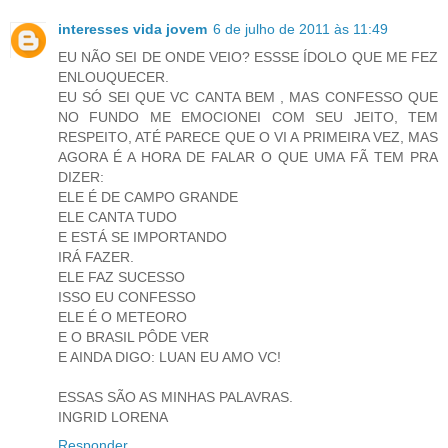
interesses vida jovem
6 de julho de 2011 às 11:49
EU NÃO SEI DE ONDE VEIO? ESSSE ÍDOLO QUE ME FEZ
ENLOUQUECER.
EU SÓ SEI QUE VC CANTA BEM , MAS CONFESSO QUE
NO FUNDO ME EMOCIONEI COM SEU JEITO, TEM
RESPEITO, ATÉ PARECE QUE O VI A PRIMEIRA VEZ, MAS
AGORA É A HORA DE FALAR O QUE UMA FÃ TEM PRA
DIZER:
ELE É DE CAMPO GRANDE
ELE CANTA TUDO
E ESTÁ SE IMPORTANDO
IRÁ FAZER.
ELE FAZ SUCESSO
ISSO EU CONFESSO
ELE É O METEORO
E O BRASIL PÔDE VER
E AINDA DIGO: LUAN EU AMO VC!
ESSAS SÃO AS MINHAS PALAVRAS.
INGRID LORENA
Responder