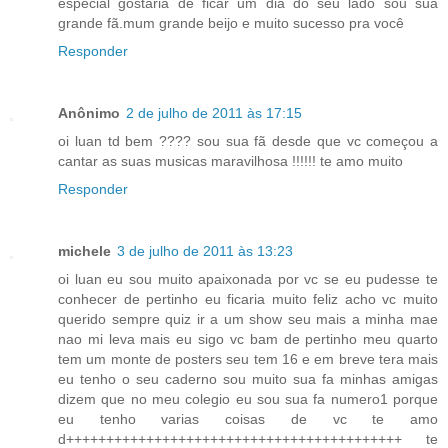
especial gostaria de ficar um dia do seu lado sou sua
grande fã.mum grande beijo e muito sucesso pra você
Responder
Anônimo
2 de julho de 2011 às 17:15
oi luan td bem ???? sou sua fã desde que vc começou a
cantar as suas musicas maravilhosa !!!!!! te amo muito
Responder
michele
3 de julho de 2011 às 13:23
oi luan eu sou muito apaixonada por vc se eu pudesse te
conhecer de pertinho eu ficaria muito feliz acho vc muito
querido sempre quiz ir a um show seu mais a minha mae
nao mi leva mais eu sigo vc bam de pertinho meu quarto
tem um monte de posters seu tem 16 e em breve tera mais
eu tenho o seu caderno sou muito sua fa minhas amigas
dizem que no meu colegio eu sou sua fa numero1 porque
eu tenho varias coisas de vc te amo
d++++++++++++++++++++++++++++++++++++++++++ te