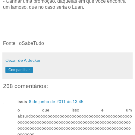
- Ganhar uma promoção, daquelas em que você encontra
um famoso, que no caso seria o Luan.
Fonte: oSabeTudo
Cezar de A Becker
Compartilhar
268 comentários:
issis
8 de junho de 2011 às 13:45
o que isso e um
absurdoooooooooooooooooooooooooooooooooooooooooo
ooooooooooooooooooooooooooooooooooooooooooooooo
ooooooooooooooooooooooooooooooooooooooooooooooo
ooooooo