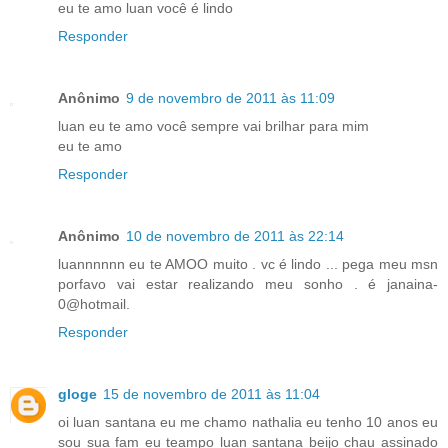
eu te amo luan você é lindo
Responder
Anônimo
9 de novembro de 2011 às 11:09
luan eu te amo você sempre vai brilhar para mim
eu te amo
Responder
Anônimo
10 de novembro de 2011 às 22:14
luannnnnn eu te AMOO muito . vc é lindo ... pega meu msn
porfavo vai estar realizando meu sonho . é janaina-
0@hotmail.
Responder
gloge
15 de novembro de 2011 às 11:04
oi luan santana eu me chamo nathalia eu tenho 10 anos eu
sou sua fam eu teampo luan santana beijo chau assinado