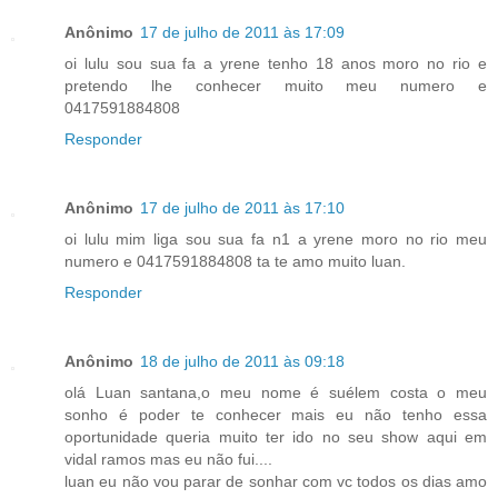
Anônimo
17 de julho de 2011 às 17:09
oi lulu sou sua fa a yrene tenho 18 anos moro no rio e
pretendo lhe conhecer muito meu numero e
0417591884808
Responder
Anônimo
17 de julho de 2011 às 17:10
oi lulu mim liga sou sua fa n1 a yrene moro no rio meu
numero e 0417591884808 ta te amo muito luan.
Responder
Anônimo
18 de julho de 2011 às 09:18
olá Luan santana,o meu nome é suélem costa o meu
sonho é poder te conhecer mais eu não tenho essa
oportunidade queria muito ter ido no seu show aqui em
vidal ramos mas eu não fui....
luan eu não vou parar de sonhar com vc todos os dias amo