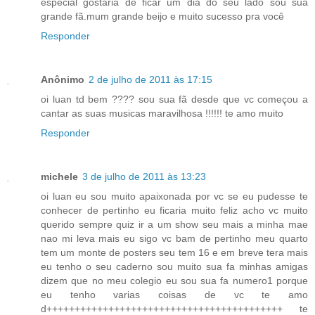
especial gostaria de ficar um dia do seu lado sou sua
grande fã.mum grande beijo e muito sucesso pra você
Responder
Anônimo
2 de julho de 2011 às 17:15
oi luan td bem ???? sou sua fã desde que vc começou a
cantar as suas musicas maravilhosa !!!!!! te amo muito
Responder
michele
3 de julho de 2011 às 13:23
oi luan eu sou muito apaixonada por vc se eu pudesse te
conhecer de pertinho eu ficaria muito feliz acho vc muito
querido sempre quiz ir a um show seu mais a minha mae
nao mi leva mais eu sigo vc bam de pertinho meu quarto
tem um monte de posters seu tem 16 e em breve tera mais
eu tenho o seu caderno sou muito sua fa minhas amigas
dizem que no meu colegio eu sou sua fa numero1 porque
eu tenho varias coisas de vc te amo
d++++++++++++++++++++++++++++++++++++++++++ te