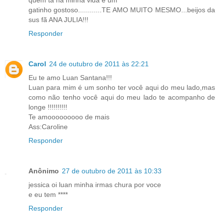
quem ta na minha vida é um
gatinho gostoso............TE AMO MUITO MESMO...beijos da
sus fã ANA JULIA!!!
Responder
Carol
24 de outubro de 2011 às 22:21
Eu te amo Luan Santana!!!
Luan para mim é um sonho ter você aqui do meu lado,mas
como não tenho você aqui do meu lado te acompanho de
longe !!!!!!!!!!
Te amooooooooo de mais
Ass:Caroline
Responder
Anônimo
27 de outubro de 2011 às 10:33
jessica oi luan minha irmas chura por voce
e eu tem ****
Responder