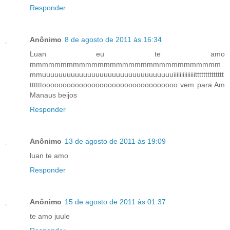
Responder
Anônimo
8 de agosto de 2011 às 16:34
Luan eu te amo
mmmmmmmmmmmmmmmmmmmmmmmmmmmmmmm
mmuuuuuuuuuuuuuuuuuuuuuuuuuuuuuuuuiiiiiiiiiiiiiitttttttttttttt
ttttttooooooooooooooooooooooooooooooooo vem para Am
Manaus beijos
Responder
Anônimo
13 de agosto de 2011 às 19:09
luan te amo
Responder
Anônimo
15 de agosto de 2011 às 01:37
te amo juule