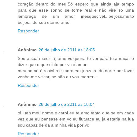
coração dentro do meu.Só espero que ainda aja tempo
para que esse sonho se torne real e não vire só uma
lembraça de um amor inesquecivel...beijoss,muito
beijos...de seu eterno amor
Responder
Anônimo
26 de julho de 2011 às 18:05
Sou a sua maior fã, amo vc queria te ver para te abraçar e
dizer que o que sinto por vc é amor.
meu nome é rosinha e moro em juazeiro do norte por favor
venha me visitar, se não eu vou morrer...
Responder
Anônimo
28 de julho de 2011 às 18:04
oi luan meu nome e carol eu te amo tanto que se em cada
vez que eu pensase em vc eu flutuace eu ja estaria na lua
sou capaz de da a minha vida por vc
Responder