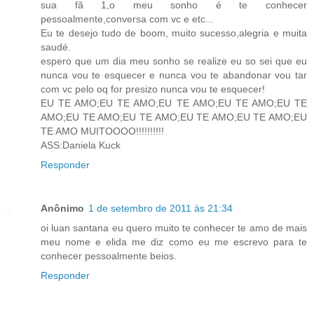
sua fã 1,o meu sonho é te conhecer
pessoalmente,conversa com vc e etc...
Eu te desejo tudo de boom, muito sucesso,alegria e muita
saudé.
espero que um dia meu sonho se realize eu so sei que eu
nunca vou te esquecer e nunca vou te abandonar vou tar
com vc pelo oq for presizo nunca vou te esquecer!
EU TE AMO;EU TE AMO;EU TE AMO;EU TE AMO;EU TE
AMO;EU TE AMO;EU TE AMO;EU TE AMO;EU TE AMO;EU
TE AMO MUITOOOO!!!!!!!!!!
ASS:Daniela Kuck
Responder
Anônimo
1 de setembro de 2011 às 21:34
oi luan santana eu quero muito te conhecer te amo de mais
meu nome e elida me diz como eu me escrevo para te
conhecer pessoalmente beios.
Responder