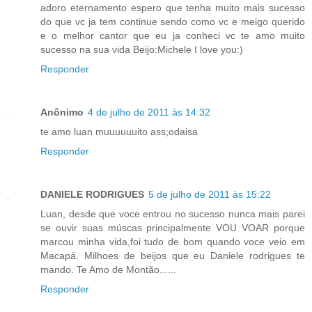
adoro eternamento espero que tenha muito mais sucesso
do que vc ja tem continue sendo como vc e meigo querido
e o melhor cantor que eu ja conheci vc te amo muito
sucesso na sua vida Beijo:Michele I love you:)
Responder
Anônimo
4 de julho de 2011 às 14:32
te amo luan muuuuuuito ass;odaisa
Responder
DANIELE RODRIGUES
5 de julho de 2011 às 15:22
Luan, desde que voce entrou no sucesso nunca mais parei
se ouvir suas múscas principalmente VOU VOAR porque
marcou minha vida,foi tudo de bom quando voce veio em
Macapá. Milhoes de beijos que eu Daniele rodrigues te
mando. Te Amo de Montão......
Responder