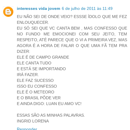
interesses vida jovem
6 de julho de 2011 às 11:49
EU NÃO SEI DE ONDE VEIO? ESSSE ÍDOLO QUE ME FEZ
ENLOUQUECER.
EU SÓ SEI QUE VC CANTA BEM , MAS CONFESSO QUE
NO FUNDO ME EMOCIONEI COM SEU JEITO, TEM
RESPEITO, ATÉ PARECE QUE O VI A PRIMEIRA VEZ, MAS
AGORA É A HORA DE FALAR O QUE UMA FÃ TEM PRA
DIZER:
ELE É DE CAMPO GRANDE
ELE CANTA TUDO
E ESTÁ SE IMPORTANDO
IRÁ FAZER.
ELE FAZ SUCESSO
ISSO EU CONFESSO
ELE É O METEORO
E O BRASIL PÔDE VER
E AINDA DIGO: LUAN EU AMO VC!
ESSAS SÃO AS MINHAS PALAVRAS.
INGRID LORENA
Responder