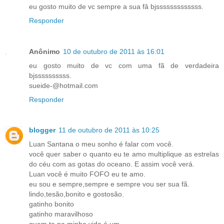
eu gosto muito de vc sempre a sua fâ bjsssssssssssss.
Responder
Anônimo
10 de outubro de 2011 às 16:01
eu gosto muito de vc com uma fã de verdadeira
bjssssssssss.
sueide-@hotmail.com
Responder
blogger
11 de outubro de 2011 às 10:25
Luan Santana o meu sonho é falar com você.
você quer saber o quanto eu te amo multiplique as estrelas
do céu com as gotas do oceano. E assim você verá.
Luan você é muito FOFO eu te amo.
eu sou e sempre,sempre e sempre vou ser sua fã.
lindo,tesão,bonito e gostosão.
gatinho bonito
gatinho maravilhoso