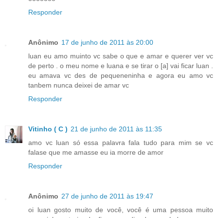
Responder
Anônimo
17 de junho de 2011 às 20:00
luan eu amo muinto vc sabe o que e amar e querer ver vc
de perto . o meu nome e luana e se tirar o [a] vai ficar luan .
eu amava vc des de pequeneninha e agora eu amo vc
tanbem nunca deixei de amar vc
Responder
Vitinho ( C )
21 de junho de 2011 às 11:35
amo vc luan só essa palavra fala tudo para mim se vc
falase que me amasse eu ia morre de amor
Responder
Anônimo
27 de junho de 2011 às 19:47
oi luan gosto muito de você, você é uma pessoa muito