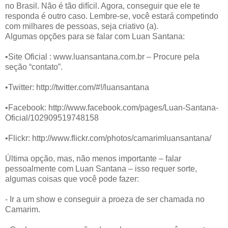
no Brasil. Não é tão difícil. Agora, conseguir que ele te
responda é outro caso. Lembre-se, você estará competindo
com milhares de pessoas, seja criativo (a).
Algumas opções para se falar com Luan Santana:
•Site Oficial : www.luansantana.com.br – Procure pela
seção “contato”.
•Twitter: http://twitter.com/#!/luansantana
•Facebook: http://www.facebook.com/pages/Luan-Santana-
Oficial/102909519748158
•Flickr: http://www.flickr.com/photos/camarimluansantana/
Última opção, mas, não menos importante – falar
pessoalmente com Luan Santana – isso requer sorte,
algumas coisas que você pode fazer:
- Ir a um show e conseguir a proeza de ser chamada no
Camarim.