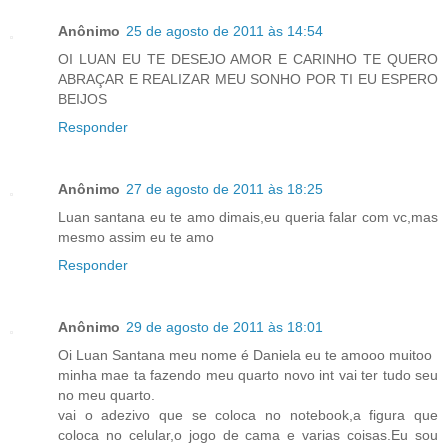
Anônimo
25 de agosto de 2011 às 14:54
OI LUAN EU TE DESEJO AMOR E CARINHO TE QUERO
ABRAÇAR E REALIZAR MEU SONHO POR TI EU ESPERO
BEIJOS
Responder
Anônimo
27 de agosto de 2011 às 18:25
Luan santana eu te amo dimais,eu queria falar com vc,mas
mesmo assim eu te amo
Responder
Anônimo
29 de agosto de 2011 às 18:01
Oi Luan Santana meu nome é Daniela eu te amooo muitoo
minha mae ta fazendo meu quarto novo int vai ter tudo seu
no meu quarto.
vai o adezivo que se coloca no notebook,a figura que
coloca no celular,o jogo de cama e varias coisas.Eu sou