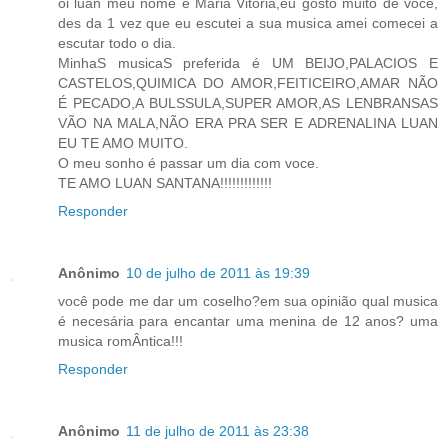
oi luan meu nome é Maria Vitoria,eu gosto muito de voce,
des da 1 vez que eu escutei a sua musica amei comecei a
escutar todo o dia.
MinhaS musicaS preferida é UM BEIJO,PALACIOS E
CASTELOS,QUIMICA DO AMOR,FEITICEIRO,AMAR NÃO
É PECADO,A BULSSULA,SUPER AMOR,AS LENBRANSAS
VÃO NA MALA,NÃO ERA PRA SER E ADRENALINA LUAN
EU TE AMO MUITO.
O meu sonho é passar um dia com voce.
TE AMO LUAN SANTANA!!!!!!!!!!!!!
Responder
Anônimo
10 de julho de 2011 às 19:39
você pode me dar um coselho?em sua opinião qual musica
é necesária para encantar uma menina de 12 anos? uma
musica romÂntica!!!
Responder
Anônimo
11 de julho de 2011 às 23:38