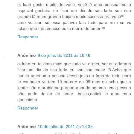
oi luan gosto muito de você, você é uma pessoa muito
especial gostaria de ficar um dia do seu lado sou sua
grande fã.mum grande beijo e muito sucesso pra você!!!!
amo vc luan só essa palavra fala tudo para mim se vc
falase que me amasse eu ia morre de amor!!!!
Responder
Anônimo
8 de julho de 2011 às 18:48
oi luan eu te amo mais que tudo vc e meu sol eu adoraria
ficar um dia do seu lado eu sou sua maior fã.Acho que
nunca amei uma pessoa desse jeito.eu faria de tudo para
te conhecer vc tem 19 anos e eu 09 mas eu acho que a
idade não e problema porque quando se ama uma pessoa
não pode deixar de amar .beijos,natieli te amo meu
gauchinho
Responder
Anônimo
10 de julho de 2011 às 18:39