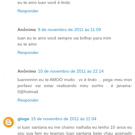
eu te amo luan você é lindo
Responder
Anônimo
9 de novembro de 2011 às 11:09
luan eu te amo você sempre vai brilhar para mim
eu te amo
Responder
Anônimo
10 de novembro de 2011 às 22:14
luannnnnn eu te AMOO muito . vc é lindo ... pega meu msn
porfavo vai estar realizando meu sonho . é janaina-
0@hotmail.
Responder
gloge
15 de novembro de 2011 às 11:04
oi luan santana eu me chamo nathalia eu tenho 10 anos eu
sou sua fam eu teampo luan santana beijo chau assinado