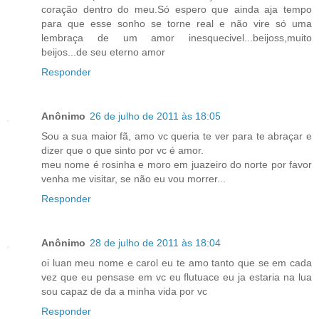
coração dentro do meu.Só espero que ainda aja tempo
para que esse sonho se torne real e não vire só uma
lembraça de um amor inesquecivel...beijoss,muito
beijos...de seu eterno amor
Responder
Anônimo
26 de julho de 2011 às 18:05
Sou a sua maior fã, amo vc queria te ver para te abraçar e
dizer que o que sinto por vc é amor.
meu nome é rosinha e moro em juazeiro do norte por favor
venha me visitar, se não eu vou morrer...
Responder
Anônimo
28 de julho de 2011 às 18:04
oi luan meu nome e carol eu te amo tanto que se em cada
vez que eu pensase em vc eu flutuace eu ja estaria na lua
sou capaz de da a minha vida por vc
Responder