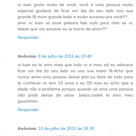
oi luan gosto muito de você, você é uma pessoa muito
especial gostaria de ficar um dia do seu lado sou sua
grande fã.mum grande beijo e muito sucesso pra você!!!!
amo vc luan só essa palavra fala tudo para mim se vc
falase que me amasse eu ia morre de amor!!!!
Responder
Anônimo
8 de julho de 2011 às 18:48
oi luan eu te amo mais que tudo vc e meu sol eu adoraria
ficar um dia do seu lado eu sou sua maior fã.Acho que
nunca amei uma pessoa desse jeito.eu faria de tudo para
te conhecer vc tem 19 anos e eu 09 mas eu acho que a
idade não e problema porque quando se ama uma pessoa
não pode deixar de amar .beijos,natieli te amo meu
gauchinho
Responder
Anônimo
10 de julho de 2011 às 18:39