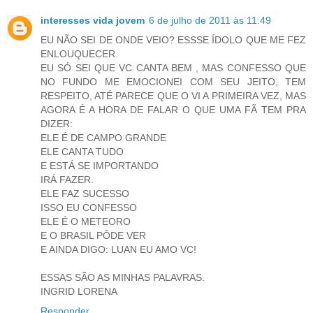
interesses vida jovem
6 de julho de 2011 às 11:49
EU NÃO SEI DE ONDE VEIO? ESSSE ÍDOLO QUE ME FEZ
ENLOUQUECER.
EU SÓ SEI QUE VC CANTA BEM , MAS CONFESSO QUE
NO FUNDO ME EMOCIONEI COM SEU JEITO, TEM
RESPEITO, ATÉ PARECE QUE O VI A PRIMEIRA VEZ, MAS
AGORA É A HORA DE FALAR O QUE UMA FÃ TEM PRA
DIZER:
ELE É DE CAMPO GRANDE
ELE CANTA TUDO
E ESTÁ SE IMPORTANDO
IRÁ FAZER.
ELE FAZ SUCESSO
ISSO EU CONFESSO
ELE É O METEORO
E O BRASIL PÔDE VER
E AINDA DIGO: LUAN EU AMO VC!
ESSAS SÃO AS MINHAS PALAVRAS.
INGRID LORENA
Responder