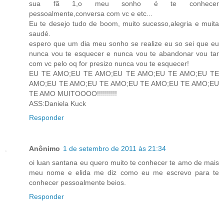
sua fã 1,o meu sonho é te conhecer
pessoalmente,conversa com vc e etc...
Eu te desejo tudo de boom, muito sucesso,alegria e muita
saudé.
espero que um dia meu sonho se realize eu so sei que eu
nunca vou te esquecer e nunca vou te abandonar vou tar
com vc pelo oq for presizo nunca vou te esquecer!
EU TE AMO;EU TE AMO;EU TE AMO;EU TE AMO;EU TE
AMO;EU TE AMO;EU TE AMO;EU TE AMO;EU TE AMO;EU
TE AMO MUITOOOO!!!!!!!!!!
ASS:Daniela Kuck
Responder
Anônimo
1 de setembro de 2011 às 21:34
oi luan santana eu quero muito te conhecer te amo de mais
meu nome e elida me diz como eu me escrevo para te
conhecer pessoalmente beios.
Responder