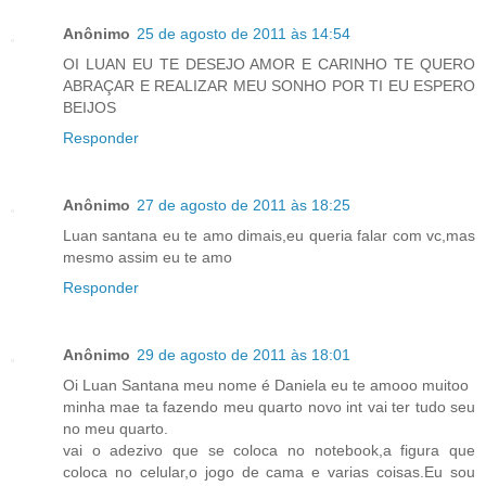
Anônimo
25 de agosto de 2011 às 14:54
OI LUAN EU TE DESEJO AMOR E CARINHO TE QUERO
ABRAÇAR E REALIZAR MEU SONHO POR TI EU ESPERO
BEIJOS
Responder
Anônimo
27 de agosto de 2011 às 18:25
Luan santana eu te amo dimais,eu queria falar com vc,mas
mesmo assim eu te amo
Responder
Anônimo
29 de agosto de 2011 às 18:01
Oi Luan Santana meu nome é Daniela eu te amooo muitoo
minha mae ta fazendo meu quarto novo int vai ter tudo seu
no meu quarto.
vai o adezivo que se coloca no notebook,a figura que
coloca no celular,o jogo de cama e varias coisas.Eu sou