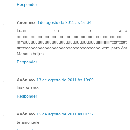
Responder
Anônimo
8 de agosto de 2011 às 16:34
Luan eu te amo
mmmmmmmmmmmmmmmmmmmmmmmmmmmmmmm
mmuuuuuuuuuuuuuuuuuuuuuuuuuuuuuuuuiiiiiiiiiiiiiitttttttttttttt
ttttttooooooooooooooooooooooooooooooooo vem para Am
Manaus beijos
Responder
Anônimo
13 de agosto de 2011 às 19:09
luan te amo
Responder
Anônimo
15 de agosto de 2011 às 01:37
te amo juule