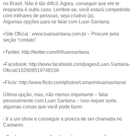
no Brasil. Não é tão difícil. Agora, conseguir que ele te
responda é outro caso. Lembre-se, você estará competindo
com milhares de pessoas, seja criativo (a).
Algumas opções para se falar com Luan Santana:
•Site Oficial : www.luansantana.com.br – Procure pela
seção “contato”.
•Twitter: http://twitter.com/#!/luansantana
•Facebook: http://www.facebook.com/pages/Luan-Santana-
Oficial/102909519748158
•Flickr: http://www.flickr.com/photos/camarimluansantana/
Última opção, mas, não menos importante – falar
pessoalmente com Luan Santana – isso requer sorte,
algumas coisas que você pode fazer:
- Ir a um show e conseguir a proeza de ser chamada no
Camarim.