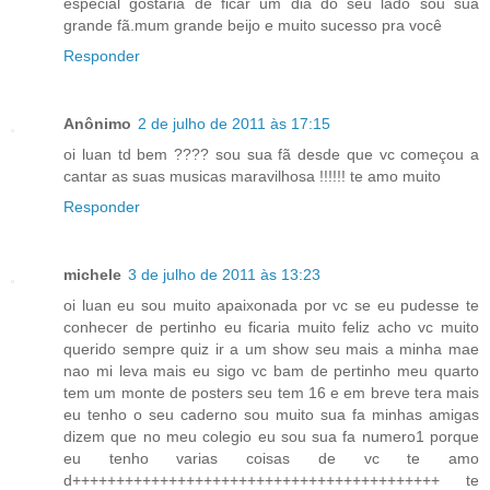
especial gostaria de ficar um dia do seu lado sou sua
grande fã.mum grande beijo e muito sucesso pra você
Responder
Anônimo
2 de julho de 2011 às 17:15
oi luan td bem ???? sou sua fã desde que vc começou a
cantar as suas musicas maravilhosa !!!!!! te amo muito
Responder
michele
3 de julho de 2011 às 13:23
oi luan eu sou muito apaixonada por vc se eu pudesse te
conhecer de pertinho eu ficaria muito feliz acho vc muito
querido sempre quiz ir a um show seu mais a minha mae
nao mi leva mais eu sigo vc bam de pertinho meu quarto
tem um monte de posters seu tem 16 e em breve tera mais
eu tenho o seu caderno sou muito sua fa minhas amigas
dizem que no meu colegio eu sou sua fa numero1 porque
eu tenho varias coisas de vc te amo
d++++++++++++++++++++++++++++++++++++++++++ te