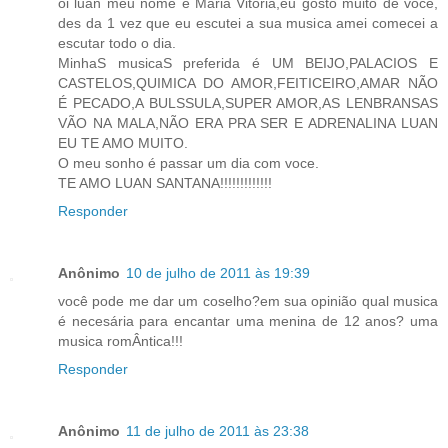
oi luan meu nome é Maria Vitoria,eu gosto muito de voce,
des da 1 vez que eu escutei a sua musica amei comecei a
escutar todo o dia.
MinhaS musicaS preferida é UM BEIJO,PALACIOS E
CASTELOS,QUIMICA DO AMOR,FEITICEIRO,AMAR NÃO
É PECADO,A BULSSULA,SUPER AMOR,AS LENBRANSAS
VÃO NA MALA,NÃO ERA PRA SER E ADRENALINA LUAN
EU TE AMO MUITO.
O meu sonho é passar um dia com voce.
TE AMO LUAN SANTANA!!!!!!!!!!!!!
Responder
Anônimo
10 de julho de 2011 às 19:39
você pode me dar um coselho?em sua opinião qual musica
é necesária para encantar uma menina de 12 anos? uma
musica romÂntica!!!
Responder
Anônimo
11 de julho de 2011 às 23:38