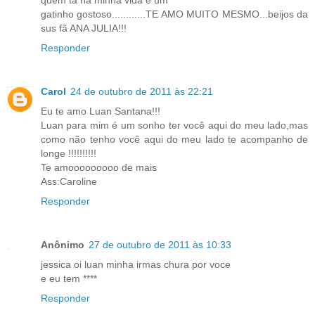
quem ta na minha vida é um
gatinho gostoso............TE AMO MUITO MESMO...beijos da
sus fã ANA JULIA!!!
Responder
Carol
24 de outubro de 2011 às 22:21
Eu te amo Luan Santana!!!
Luan para mim é um sonho ter você aqui do meu lado,mas
como não tenho você aqui do meu lado te acompanho de
longe !!!!!!!!!!
Te amooooooooo de mais
Ass:Caroline
Responder
Anônimo
27 de outubro de 2011 às 10:33
jessica oi luan minha irmas chura por voce
e eu tem ****
Responder