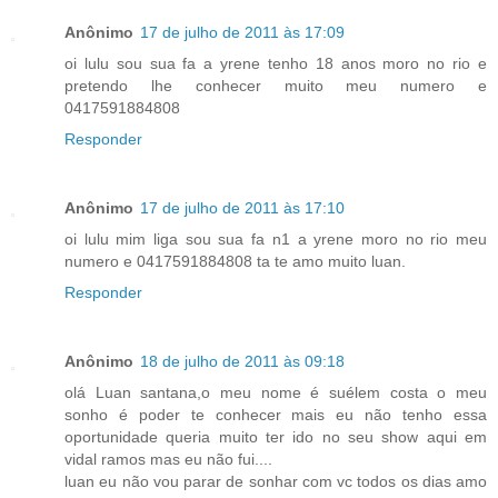
Anônimo
17 de julho de 2011 às 17:09
oi lulu sou sua fa a yrene tenho 18 anos moro no rio e
pretendo lhe conhecer muito meu numero e
0417591884808
Responder
Anônimo
17 de julho de 2011 às 17:10
oi lulu mim liga sou sua fa n1 a yrene moro no rio meu
numero e 0417591884808 ta te amo muito luan.
Responder
Anônimo
18 de julho de 2011 às 09:18
olá Luan santana,o meu nome é suélem costa o meu
sonho é poder te conhecer mais eu não tenho essa
oportunidade queria muito ter ido no seu show aqui em
vidal ramos mas eu não fui....
luan eu não vou parar de sonhar com vc todos os dias amo