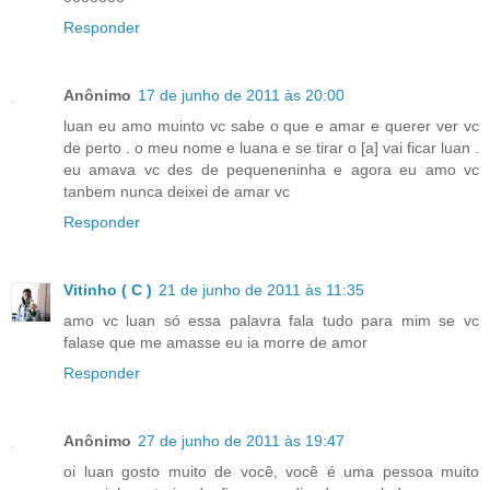
Responder
Anônimo
17 de junho de 2011 às 20:00
luan eu amo muinto vc sabe o que e amar e querer ver vc
de perto . o meu nome e luana e se tirar o [a] vai ficar luan .
eu amava vc des de pequeneninha e agora eu amo vc
tanbem nunca deixei de amar vc
Responder
Vitinho ( C )
21 de junho de 2011 às 11:35
amo vc luan só essa palavra fala tudo para mim se vc
falase que me amasse eu ia morre de amor
Responder
Anônimo
27 de junho de 2011 às 19:47
oi luan gosto muito de você, você é uma pessoa muito