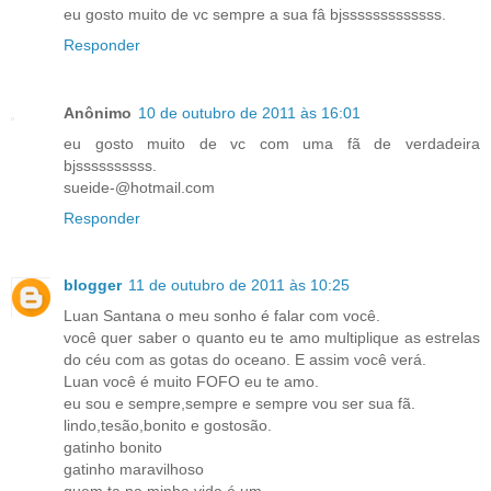
eu gosto muito de vc sempre a sua fâ bjsssssssssssss.
Responder
Anônimo
10 de outubro de 2011 às 16:01
eu gosto muito de vc com uma fã de verdadeira
bjssssssssss.
sueide-@hotmail.com
Responder
blogger
11 de outubro de 2011 às 10:25
Luan Santana o meu sonho é falar com você.
você quer saber o quanto eu te amo multiplique as estrelas
do céu com as gotas do oceano. E assim você verá.
Luan você é muito FOFO eu te amo.
eu sou e sempre,sempre e sempre vou ser sua fã.
lindo,tesão,bonito e gostosão.
gatinho bonito
gatinho maravilhoso