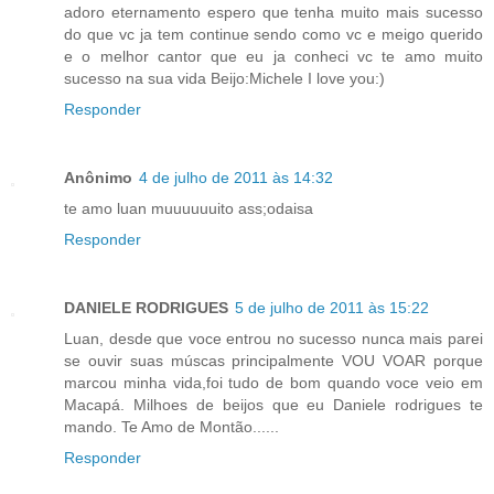
adoro eternamento espero que tenha muito mais sucesso
do que vc ja tem continue sendo como vc e meigo querido
e o melhor cantor que eu ja conheci vc te amo muito
sucesso na sua vida Beijo:Michele I love you:)
Responder
Anônimo
4 de julho de 2011 às 14:32
te amo luan muuuuuuito ass;odaisa
Responder
DANIELE RODRIGUES
5 de julho de 2011 às 15:22
Luan, desde que voce entrou no sucesso nunca mais parei
se ouvir suas múscas principalmente VOU VOAR porque
marcou minha vida,foi tudo de bom quando voce veio em
Macapá. Milhoes de beijos que eu Daniele rodrigues te
mando. Te Amo de Montão......
Responder