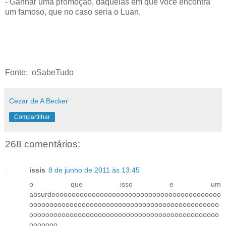
- Ganhar uma promoção, daquelas em que você encontra
um famoso, que no caso seria o Luan.
Fonte: oSabeTudo
Cezar de A Becker
Compartilhar
268 comentários:
issis
8 de junho de 2011 às 13:45
o que isso e um
absurdoooooooooooooooooooooooooooooooooooooooooo
ooooooooooooooooooooooooooooooooooooooooooooooo
ooooooooooooooooooooooooooooooooooooooooooooooo
ooooooo