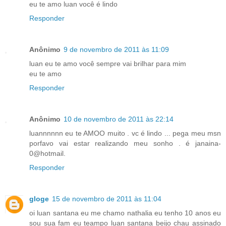
eu te amo luan você é lindo
Responder
Anônimo
9 de novembro de 2011 às 11:09
luan eu te amo você sempre vai brilhar para mim
eu te amo
Responder
Anônimo
10 de novembro de 2011 às 22:14
luannnnnn eu te AMOO muito . vc é lindo ... pega meu msn
porfavo vai estar realizando meu sonho . é janaina-
0@hotmail.
Responder
gloge
15 de novembro de 2011 às 11:04
oi luan santana eu me chamo nathalia eu tenho 10 anos eu
sou sua fam eu teampo luan santana beijo chau assinado