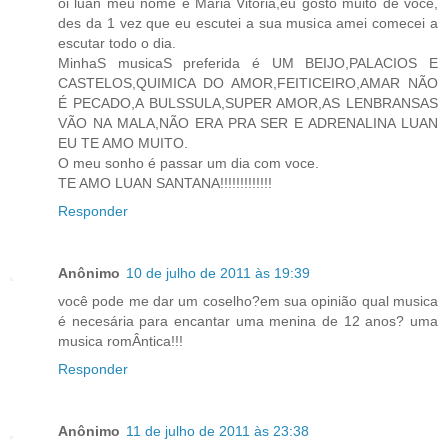
oi luan meu nome é Maria Vitoria,eu gosto muito de voce,
des da 1 vez que eu escutei a sua musica amei comecei a
escutar todo o dia.
MinhaS musicaS preferida é UM BEIJO,PALACIOS E
CASTELOS,QUIMICA DO AMOR,FEITICEIRO,AMAR NÃO
É PECADO,A BULSSULA,SUPER AMOR,AS LENBRANSAS
VÃO NA MALA,NÃO ERA PRA SER E ADRENALINA LUAN
EU TE AMO MUITO.
O meu sonho é passar um dia com voce.
TE AMO LUAN SANTANA!!!!!!!!!!!!!
Responder
Anônimo
10 de julho de 2011 às 19:39
você pode me dar um coselho?em sua opinião qual musica
é necesária para encantar uma menina de 12 anos? uma
musica romÂntica!!!
Responder
Anônimo
11 de julho de 2011 às 23:38