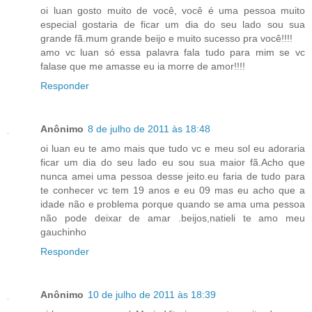
oi luan gosto muito de você, você é uma pessoa muito
especial gostaria de ficar um dia do seu lado sou sua
grande fã.mum grande beijo e muito sucesso pra você!!!!
amo vc luan só essa palavra fala tudo para mim se vc
falase que me amasse eu ia morre de amor!!!!
Responder
Anônimo
8 de julho de 2011 às 18:48
oi luan eu te amo mais que tudo vc e meu sol eu adoraria
ficar um dia do seu lado eu sou sua maior fã.Acho que
nunca amei uma pessoa desse jeito.eu faria de tudo para
te conhecer vc tem 19 anos e eu 09 mas eu acho que a
idade não e problema porque quando se ama uma pessoa
não pode deixar de amar .beijos,natieli te amo meu
gauchinho
Responder
Anônimo
10 de julho de 2011 às 18:39