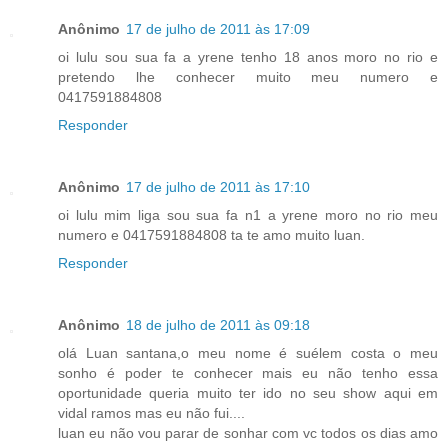
Anônimo
17 de julho de 2011 às 17:09
oi lulu sou sua fa a yrene tenho 18 anos moro no rio e
pretendo lhe conhecer muito meu numero e
0417591884808
Responder
Anônimo
17 de julho de 2011 às 17:10
oi lulu mim liga sou sua fa n1 a yrene moro no rio meu
numero e 0417591884808 ta te amo muito luan.
Responder
Anônimo
18 de julho de 2011 às 09:18
olá Luan santana,o meu nome é suélem costa o meu
sonho é poder te conhecer mais eu não tenho essa
oportunidade queria muito ter ido no seu show aqui em
vidal ramos mas eu não fui....
luan eu não vou parar de sonhar com vc todos os dias amo