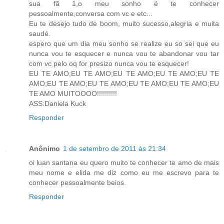
sua fã 1,o meu sonho é te conhecer
pessoalmente,conversa com vc e etc...
Eu te desejo tudo de boom, muito sucesso,alegria e muita
saudé.
espero que um dia meu sonho se realize eu so sei que eu
nunca vou te esquecer e nunca vou te abandonar vou tar
com vc pelo oq for presizo nunca vou te esquecer!
EU TE AMO;EU TE AMO;EU TE AMO;EU TE AMO;EU TE
AMO;EU TE AMO;EU TE AMO;EU TE AMO;EU TE AMO;EU
TE AMO MUITOOOO!!!!!!!!!!
ASS:Daniela Kuck
Responder
Anônimo
1 de setembro de 2011 às 21:34
oi luan santana eu quero muito te conhecer te amo de mais
meu nome e elida me diz como eu me escrevo para te
conhecer pessoalmente beios.
Responder