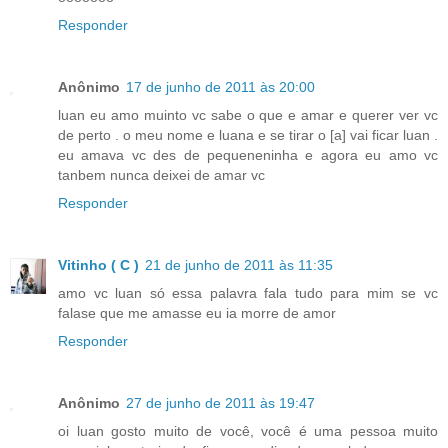
Responder
Anônimo
17 de junho de 2011 às 20:00
luan eu amo muinto vc sabe o que e amar e querer ver vc
de perto . o meu nome e luana e se tirar o [a] vai ficar luan .
eu amava vc des de pequeneninha e agora eu amo vc
tanbem nunca deixei de amar vc
Responder
Vitinho ( C )
21 de junho de 2011 às 11:35
amo vc luan só essa palavra fala tudo para mim se vc
falase que me amasse eu ia morre de amor
Responder
Anônimo
27 de junho de 2011 às 19:47
oi luan gosto muito de você, você é uma pessoa muito