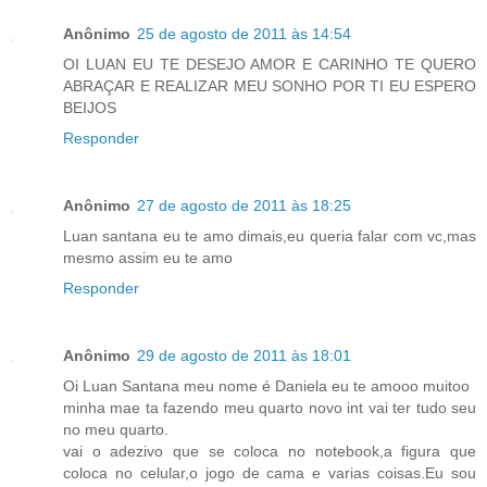
Anônimo
25 de agosto de 2011 às 14:54
OI LUAN EU TE DESEJO AMOR E CARINHO TE QUERO
ABRAÇAR E REALIZAR MEU SONHO POR TI EU ESPERO
BEIJOS
Responder
Anônimo
27 de agosto de 2011 às 18:25
Luan santana eu te amo dimais,eu queria falar com vc,mas
mesmo assim eu te amo
Responder
Anônimo
29 de agosto de 2011 às 18:01
Oi Luan Santana meu nome é Daniela eu te amooo muitoo
minha mae ta fazendo meu quarto novo int vai ter tudo seu
no meu quarto.
vai o adezivo que se coloca no notebook,a figura que
coloca no celular,o jogo de cama e varias coisas.Eu sou