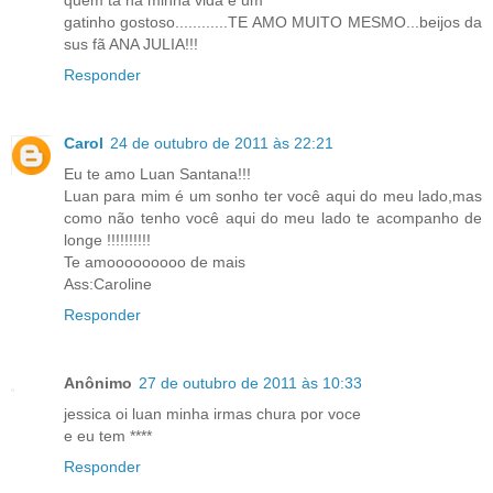
quem ta na minha vida é um
gatinho gostoso............TE AMO MUITO MESMO...beijos da
sus fã ANA JULIA!!!
Responder
Carol
24 de outubro de 2011 às 22:21
Eu te amo Luan Santana!!!
Luan para mim é um sonho ter você aqui do meu lado,mas
como não tenho você aqui do meu lado te acompanho de
longe !!!!!!!!!!
Te amooooooooo de mais
Ass:Caroline
Responder
Anônimo
27 de outubro de 2011 às 10:33
jessica oi luan minha irmas chura por voce
e eu tem ****
Responder