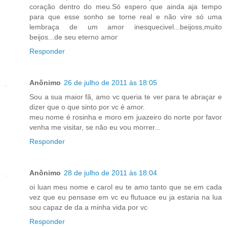
coração dentro do meu.Só espero que ainda aja tempo
para que esse sonho se torne real e não vire só uma
lembraça de um amor inesquecivel...beijoss,muito
beijos...de seu eterno amor
Responder
Anônimo
26 de julho de 2011 às 18:05
Sou a sua maior fã, amo vc queria te ver para te abraçar e
dizer que o que sinto por vc é amor.
meu nome é rosinha e moro em juazeiro do norte por favor
venha me visitar, se não eu vou morrer...
Responder
Anônimo
28 de julho de 2011 às 18:04
oi luan meu nome e carol eu te amo tanto que se em cada
vez que eu pensase em vc eu flutuace eu ja estaria na lua
sou capaz de da a minha vida por vc
Responder