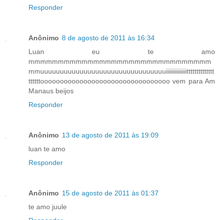
Responder
Anônimo
8 de agosto de 2011 às 16:34
Luan eu te amo
mmmmmmmmmmmmmmmmmmmmmmmmmmmmmmm
mmuuuuuuuuuuuuuuuuuuuuuuuuuuuuuuuuiiiiiiiiiiiiiitttttttttttttt
ttttttooooooooooooooooooooooooooooooooo vem para Am
Manaus beijos
Responder
Anônimo
13 de agosto de 2011 às 19:09
luan te amo
Responder
Anônimo
15 de agosto de 2011 às 01:37
te amo juule