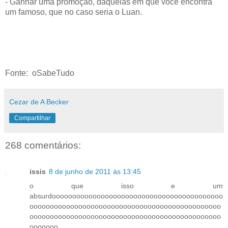
- Ganhar uma promoção, daquelas em que você encontra
um famoso, que no caso seria o Luan.
Fonte: oSabeTudo
Cezar de A Becker
Compartilhar
268 comentários:
issis
8 de junho de 2011 às 13:45
o que isso e um
absurdoooooooooooooooooooooooooooooooooooooooooo
ooooooooooooooooooooooooooooooooooooooooooooooo
ooooooooooooooooooooooooooooooooooooooooooooooo
ooooooo