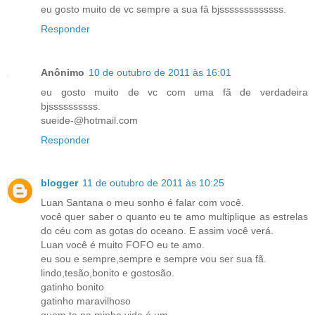
eu gosto muito de vc sempre a sua fâ bjsssssssssssss.
Responder
Anônimo
10 de outubro de 2011 às 16:01
eu gosto muito de vc com uma fã de verdadeira
bjssssssssss.
sueide-@hotmail.com
Responder
blogger
11 de outubro de 2011 às 10:25
Luan Santana o meu sonho é falar com você.
você quer saber o quanto eu te amo multiplique as estrelas
do céu com as gotas do oceano. E assim você verá.
Luan você é muito FOFO eu te amo.
eu sou e sempre,sempre e sempre vou ser sua fã.
lindo,tesão,bonito e gostosão.
gatinho bonito
gatinho maravilhoso