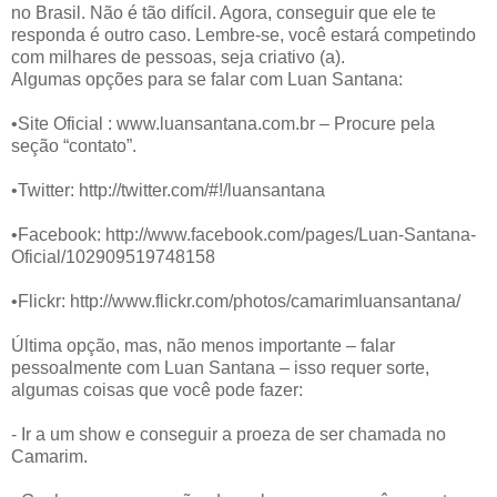
no Brasil. Não é tão difícil. Agora, conseguir que ele te
responda é outro caso. Lembre-se, você estará competindo
com milhares de pessoas, seja criativo (a).
Algumas opções para se falar com Luan Santana:
•Site Oficial : www.luansantana.com.br – Procure pela
seção “contato”.
•Twitter: http://twitter.com/#!/luansantana
•Facebook: http://www.facebook.com/pages/Luan-Santana-
Oficial/102909519748158
•Flickr: http://www.flickr.com/photos/camarimluansantana/
Última opção, mas, não menos importante – falar
pessoalmente com Luan Santana – isso requer sorte,
algumas coisas que você pode fazer:
- Ir a um show e conseguir a proeza de ser chamada no
Camarim.