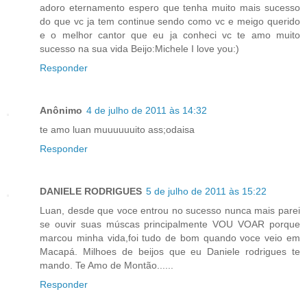
adoro eternamento espero que tenha muito mais sucesso
do que vc ja tem continue sendo como vc e meigo querido
e o melhor cantor que eu ja conheci vc te amo muito
sucesso na sua vida Beijo:Michele I love you:)
Responder
Anônimo
4 de julho de 2011 às 14:32
te amo luan muuuuuuito ass;odaisa
Responder
DANIELE RODRIGUES
5 de julho de 2011 às 15:22
Luan, desde que voce entrou no sucesso nunca mais parei
se ouvir suas múscas principalmente VOU VOAR porque
marcou minha vida,foi tudo de bom quando voce veio em
Macapá. Milhoes de beijos que eu Daniele rodrigues te
mando. Te Amo de Montão......
Responder