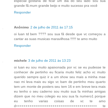
especial gostaria de ficar um dia do seu lado sou sua
grande fã.mum grande beijo e muito sucesso pra você
Responder
Anônimo
2 de julho de 2011 às 17:15
oi luan td bem ???? sou sua fã desde que vc começou a
cantar as suas musicas maravilhosa !!!!!! te amo muito
Responder
michele
3 de julho de 2011 às 13:23
oi luan eu sou muito apaixonada por vc se eu pudesse te
conhecer de pertinho eu ficaria muito feliz acho vc muito
querido sempre quiz ir a um show seu mais a minha mae
nao mi leva mais eu sigo vc bam de pertinho meu quarto
tem um monte de posters seu tem 16 e em breve tera mais
eu tenho o seu caderno sou muito sua fa minhas amigas
dizem que no meu colegio eu sou sua fa numero1 porque
eu tenho varias coisas de vc te amo
d++++++++++++++++++++++++++++++++++++++++++ te