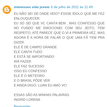
interesses vida jovem
6 de julho de 2011 às 11:49
EU NÃO SEI DE ONDE VEIO? ESSSE ÍDOLO QUE ME FEZ
ENLOUQUECER.
EU SÓ SEI QUE VC CANTA BEM , MAS CONFESSO QUE
NO FUNDO ME EMOCIONEI COM SEU JEITO, TEM
RESPEITO, ATÉ PARECE QUE O VI A PRIMEIRA VEZ, MAS
AGORA É A HORA DE FALAR O QUE UMA FÃ TEM PRA
DIZER:
ELE É DE CAMPO GRANDE
ELE CANTA TUDO
E ESTÁ SE IMPORTANDO
IRÁ FAZER.
ELE FAZ SUCESSO
ISSO EU CONFESSO
ELE É O METEORO
E O BRASIL PÔDE VER
E AINDA DIGO: LUAN EU AMO VC!
ESSAS SÃO AS MINHAS PALAVRAS.
INGRID LORENA
Responder