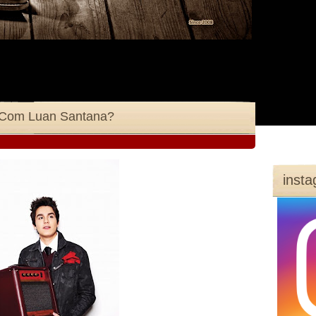
 Com Luan Santana?
inst