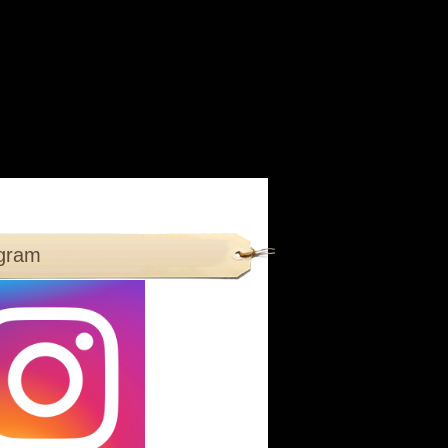
agram