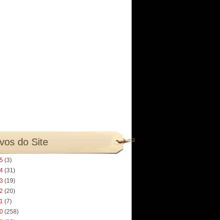
vos do Site
25
(3)
24
(31)
23
(19)
22
(20)
21
(7)
20
(258)