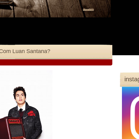
 Com Luan Santana?
inst