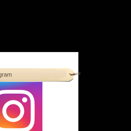
agram