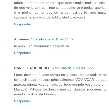
adoro eternamento espero que tenha muito mais sucesso
do que vc ja tem continue sendo como vc e meigo querido
e o melhor cantor que eu ja conheci vc te amo muito
sucesso na sua vida Beijo:Michele I love you:)
Responder
Anônimo
4 de julho de 2011 às 14:32
te amo luan muuuuuuito ass;odaisa
Responder
DANIELE RODRIGUES
5 de julho de 2011 às 15:22
Luan, desde que voce entrou no sucesso nunca mais parei
se ouvir suas múscas principalmente VOU VOAR porque
marcou minha vida,foi tudo de bom quando voce veio em
Macapá. Milhoes de beijos que eu Daniele rodrigues te
mando. Te Amo de Montão......
Responder