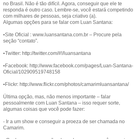
no Brasil. Não é tão difícil. Agora, conseguir que ele te
responda é outro caso. Lembre-se, você estará competindo
com milhares de pessoas, seja criativo (a).
Algumas opções para se falar com Luan Santana:
•Site Oficial : www.luansantana.com.br – Procure pela
seção “contato”.
•Twitter: http://twitter.com/#!/luansantana
•Facebook: http://www.facebook.com/pages/Luan-Santana-
Oficial/102909519748158
•Flickr: http://www.flickr.com/photos/camarimluansantana/
Última opção, mas, não menos importante – falar
pessoalmente com Luan Santana – isso requer sorte,
algumas coisas que você pode fazer:
- Ir a um show e conseguir a proeza de ser chamada no
Camarim.