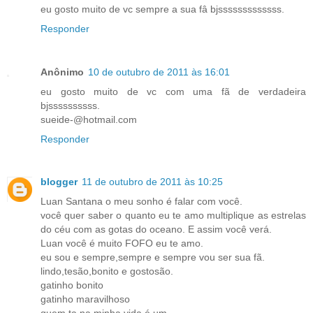
eu gosto muito de vc sempre a sua fâ bjsssssssssssss.
Responder
Anônimo
10 de outubro de 2011 às 16:01
eu gosto muito de vc com uma fã de verdadeira
bjssssssssss.
sueide-@hotmail.com
Responder
blogger
11 de outubro de 2011 às 10:25
Luan Santana o meu sonho é falar com você.
você quer saber o quanto eu te amo multiplique as estrelas
do céu com as gotas do oceano. E assim você verá.
Luan você é muito FOFO eu te amo.
eu sou e sempre,sempre e sempre vou ser sua fã.
lindo,tesão,bonito e gostosão.
gatinho bonito
gatinho maravilhoso