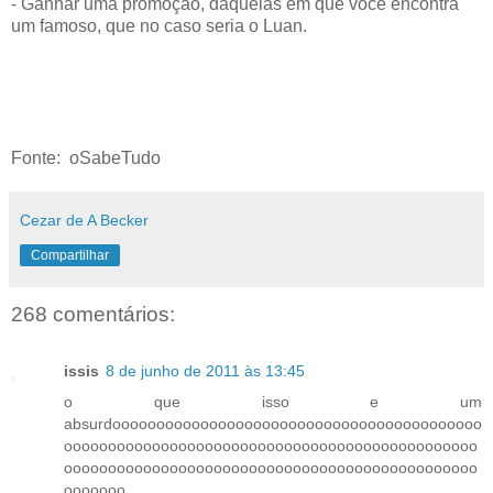
- Ganhar uma promoção, daquelas em que você encontra
um famoso, que no caso seria o Luan.
Fonte: oSabeTudo
Cezar de A Becker
Compartilhar
268 comentários:
issis
8 de junho de 2011 às 13:45
o que isso e um
absurdoooooooooooooooooooooooooooooooooooooooooo
ooooooooooooooooooooooooooooooooooooooooooooooo
ooooooooooooooooooooooooooooooooooooooooooooooo
ooooooo