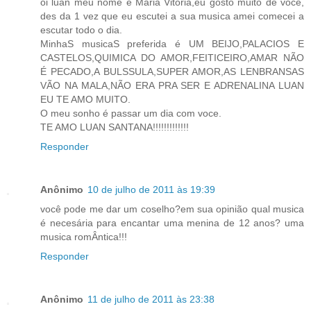
oi luan meu nome é Maria Vitoria,eu gosto muito de voce,
des da 1 vez que eu escutei a sua musica amei comecei a
escutar todo o dia.
MinhaS musicaS preferida é UM BEIJO,PALACIOS E
CASTELOS,QUIMICA DO AMOR,FEITICEIRO,AMAR NÃO
É PECADO,A BULSSULA,SUPER AMOR,AS LENBRANSAS
VÃO NA MALA,NÃO ERA PRA SER E ADRENALINA LUAN
EU TE AMO MUITO.
O meu sonho é passar um dia com voce.
TE AMO LUAN SANTANA!!!!!!!!!!!!!
Responder
Anônimo
10 de julho de 2011 às 19:39
você pode me dar um coselho?em sua opinião qual musica
é necesária para encantar uma menina de 12 anos? uma
musica romÂntica!!!
Responder
Anônimo
11 de julho de 2011 às 23:38