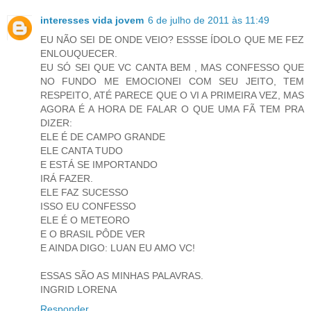
interesses vida jovem
6 de julho de 2011 às 11:49
EU NÃO SEI DE ONDE VEIO? ESSSE ÍDOLO QUE ME FEZ
ENLOUQUECER.
EU SÓ SEI QUE VC CANTA BEM , MAS CONFESSO QUE
NO FUNDO ME EMOCIONEI COM SEU JEITO, TEM
RESPEITO, ATÉ PARECE QUE O VI A PRIMEIRA VEZ, MAS
AGORA É A HORA DE FALAR O QUE UMA FÃ TEM PRA
DIZER:
ELE É DE CAMPO GRANDE
ELE CANTA TUDO
E ESTÁ SE IMPORTANDO
IRÁ FAZER.
ELE FAZ SUCESSO
ISSO EU CONFESSO
ELE É O METEORO
E O BRASIL PÔDE VER
E AINDA DIGO: LUAN EU AMO VC!
ESSAS SÃO AS MINHAS PALAVRAS.
INGRID LORENA
Responder