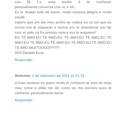
sua fã 1,o meu sonho é te conhecer
pessoalmente,conversa com vc e etc...
Eu te desejo tudo de boom, muito sucesso,alegria e muita
saudé.
espero que um dia meu sonho se realize eu so sei que eu
nunca vou te esquecer e nunca vou te abandonar vou tar
com vc pelo oq for presizo nunca vou te esquecer!
EU TE AMO;EU TE AMO;EU TE AMO;EU TE AMO;EU TE
AMO;EU TE AMO;EU TE AMO;EU TE AMO;EU TE AMO;EU
TE AMO MUITOOOO!!!!!!!!!!
ASS:Daniela Kuck
Responder
Anônimo
1 de setembro de 2011 às 21:34
oi luan santana eu quero muito te conhecer te amo de mais
meu nome e elida me diz como eu me escrevo para te
conhecer pessoalmente beios.
Responder