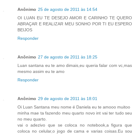
Anônimo
25 de agosto de 2011 às 14:54
OI LUAN EU TE DESEJO AMOR E CARINHO TE QUERO
ABRAÇAR E REALIZAR MEU SONHO POR TI EU ESPERO
BEIJOS
Responder
Anônimo
27 de agosto de 2011 às 18:25
Luan santana eu te amo dimais,eu queria falar com vc,mas
mesmo assim eu te amo
Responder
Anônimo
29 de agosto de 2011 às 18:01
Oi Luan Santana meu nome é Daniela eu te amooo muitoo
minha mae ta fazendo meu quarto novo int vai ter tudo seu
no meu quarto.
vai o adezivo que se coloca no notebook,a figura que
coloca no celular,o jogo de cama e varias coisas.Eu sou