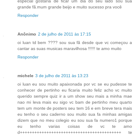
especial gostaria de ficar um dia do seu lado sou sua
grande fã.mum grande beijo e muito sucesso pra você
Responder
Anônimo
2 de julho de 2011 às 17:15
oi luan td bem ???? sou sua fã desde que vc começou a
cantar as suas musicas maravilhosa !!!!!! te amo muito
Responder
michele
3 de julho de 2011 às 13:23
oi luan eu sou muito apaixonada por vc se eu pudesse te
conhecer de pertinho eu ficaria muito feliz acho vc muito
querido sempre quiz ir a um show seu mais a minha mae
nao mi leva mais eu sigo vc bam de pertinho meu quarto
tem um monte de posters seu tem 16 e em breve tera mais
eu tenho o seu caderno sou muito sua fa minhas amigas
dizem que no meu colegio eu sou sua fa numero1 porque
eu tenho varias coisas de vc te amo
d++++++++++++++++++++++++++++++++++++++++++ te