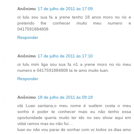
Anônimo
17 de julho de 2011 às 17:09
oi lulu sou sua fa a yrene tenho 18 anos moro no rio e
pretendo lhe conhecer muito meu numero e
0417591884808
Responder
Anônimo
17 de julho de 2011 às 17:10
oi lulu mim liga sou sua fa n1 a yrene moro no rio meu
numero e 0417591884808 ta te amo muito luan.
Responder
Anônimo
18 de julho de 2011 às 09:18
olá Luan santana,o meu nome é suélem costa o meu
sonho é poder te conhecer mais eu não tenho essa
oportunidade queria muito ter ido no seu show aqui em
vidal ramos mas eu não fui....
luan eu não vou parar de sonhar com vc todos os dias amo