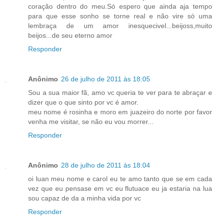
coração dentro do meu.Só espero que ainda aja tempo
para que esse sonho se torne real e não vire só uma
lembraça de um amor inesquecivel...beijoss,muito
beijos...de seu eterno amor
Responder
Anônimo
26 de julho de 2011 às 18:05
Sou a sua maior fã, amo vc queria te ver para te abraçar e
dizer que o que sinto por vc é amor.
meu nome é rosinha e moro em juazeiro do norte por favor
venha me visitar, se não eu vou morrer...
Responder
Anônimo
28 de julho de 2011 às 18:04
oi luan meu nome e carol eu te amo tanto que se em cada
vez que eu pensase em vc eu flutuace eu ja estaria na lua
sou capaz de da a minha vida por vc
Responder