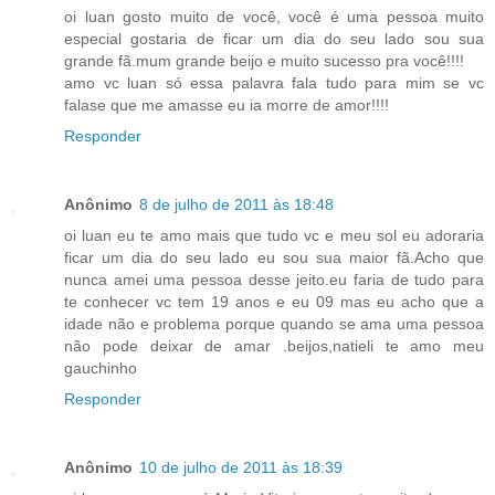
oi luan gosto muito de você, você é uma pessoa muito
especial gostaria de ficar um dia do seu lado sou sua
grande fã.mum grande beijo e muito sucesso pra você!!!!
amo vc luan só essa palavra fala tudo para mim se vc
falase que me amasse eu ia morre de amor!!!!
Responder
Anônimo
8 de julho de 2011 às 18:48
oi luan eu te amo mais que tudo vc e meu sol eu adoraria
ficar um dia do seu lado eu sou sua maior fã.Acho que
nunca amei uma pessoa desse jeito.eu faria de tudo para
te conhecer vc tem 19 anos e eu 09 mas eu acho que a
idade não e problema porque quando se ama uma pessoa
não pode deixar de amar .beijos,natieli te amo meu
gauchinho
Responder
Anônimo
10 de julho de 2011 às 18:39