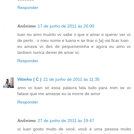
Responder
Anônimo
17 de junho de 2011 às 20:00
luan eu amo muinto vc sabe o que e amar e querer ver vc
de perto . o meu nome e luana e se tirar o [a] vai ficar luan .
eu amava vc des de pequeneninha e agora eu amo vc
tanbem nunca deixei de amar vc
Responder
Vitinho ( C )
21 de junho de 2011 às 11:35
amo vc luan só essa palavra fala tudo para mim se vc
falase que me amasse eu ia morre de amor
Responder
Anônimo
27 de junho de 2011 às 19:47
oi luan gosto muito de você, você é uma pessoa muito