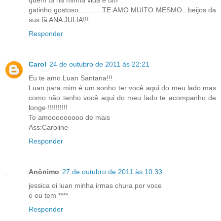
quem ta na minha vida é um
gatinho gostoso............TE AMO MUITO MESMO...beijos da
sus fã ANA JULIA!!!
Responder
Carol
24 de outubro de 2011 às 22:21
Eu te amo Luan Santana!!!
Luan para mim é um sonho ter você aqui do meu lado,mas
como não tenho você aqui do meu lado te acompanho de
longe !!!!!!!!!!
Te amooooooooo de mais
Ass:Caroline
Responder
Anônimo
27 de outubro de 2011 às 10:33
jessica oi luan minha irmas chura por voce
e eu tem ****
Responder