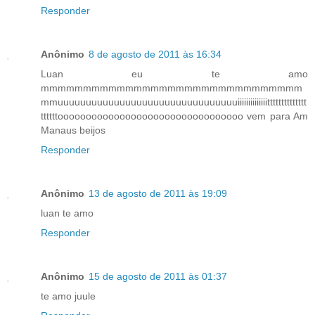
Responder
Anônimo
8 de agosto de 2011 às 16:34
Luan eu te amo
mmmmmmmmmmmmmmmmmmmmmmmmmmmmmmm
mmuuuuuuuuuuuuuuuuuuuuuuuuuuuuuuuuiiiiiiiiiiiiiitttttttttttttt
ttttttooooooooooooooooooooooooooooooooo vem para Am
Manaus beijos
Responder
Anônimo
13 de agosto de 2011 às 19:09
luan te amo
Responder
Anônimo
15 de agosto de 2011 às 01:37
te amo juule