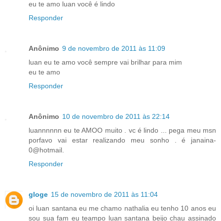
eu te amo luan você é lindo
Responder
Anônimo
9 de novembro de 2011 às 11:09
luan eu te amo você sempre vai brilhar para mim
eu te amo
Responder
Anônimo
10 de novembro de 2011 às 22:14
luannnnnn eu te AMOO muito . vc é lindo ... pega meu msn
porfavo vai estar realizando meu sonho . é janaina-
0@hotmail.
Responder
gloge
15 de novembro de 2011 às 11:04
oi luan santana eu me chamo nathalia eu tenho 10 anos eu
sou sua fam eu teampo luan santana beijo chau assinado