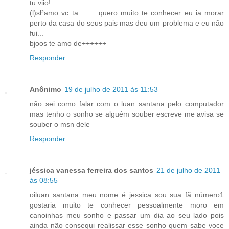
tu viio!
(l)sl²amo vc ta..........quero muito te conhecer eu ia morar
perto da casa do seus pais mas deu um problema e eu não
fui...
bjoos te amo de++++++
Responder
Anônimo
19 de julho de 2011 às 11:53
não sei como falar com o luan santana pelo computador
mas tenho o sonho se alguém souber escreve me avisa se
souber o msn dele
Responder
jéssica vanessa ferreira dos santos
21 de julho de 2011
às 08:55
oiluan santana meu nome é jessica sou sua fã número1
gostaria muito te conhecer pessoalmente moro em
canoinhas meu sonho e passar um dia ao seu lado pois
ainda não consequi realissar esse sonho quem sabe voce