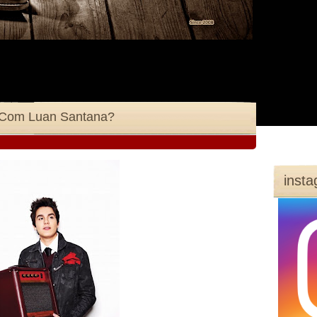
 Com Luan Santana?
inst