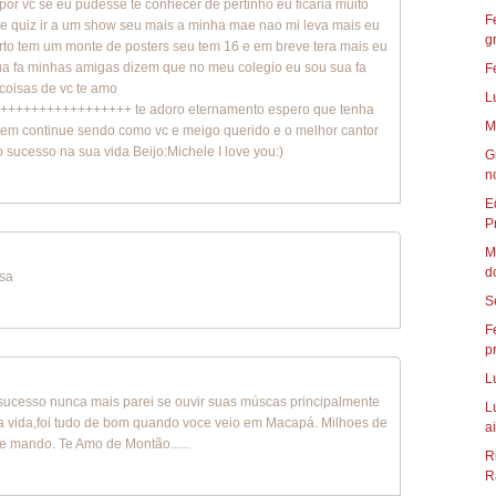
por vc se eu pudesse te conhecer de pertinho eu ficaria muito
F
re quiz ir a um show seu mais a minha mae nao mi leva mais eu
g
rto tem um monte de posters seu tem 16 e em breve tera mais eu
ua fa minhas amigas dizem que no meu colegio eu sou sua fa
F
coisas de vc te amo
L
+++++++++++++++ te adoro eternamento espero que tenha
M
 tem continue sendo como vc e meigo querido e o melhor cantor
 sucesso na sua vida Beijo:Michele I love you:)
G
n
E
P
M
d
isa
S
F
p
L
sucesso nunca mais parei se ouvir suas múscas principalmente
L
ida,foi tudo de bom quando voce veio em Macapá. Milhoes de
ai
te mando. Te Amo de Montão......
R