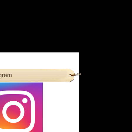
agram