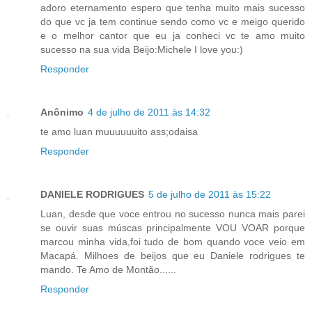
adoro eternamento espero que tenha muito mais sucesso
do que vc ja tem continue sendo como vc e meigo querido
e o melhor cantor que eu ja conheci vc te amo muito
sucesso na sua vida Beijo:Michele I love you:)
Responder
Anônimo
4 de julho de 2011 às 14:32
te amo luan muuuuuuito ass;odaisa
Responder
DANIELE RODRIGUES
5 de julho de 2011 às 15:22
Luan, desde que voce entrou no sucesso nunca mais parei
se ouvir suas múscas principalmente VOU VOAR porque
marcou minha vida,foi tudo de bom quando voce veio em
Macapá. Milhoes de beijos que eu Daniele rodrigues te
mando. Te Amo de Montão......
Responder