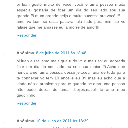
oi luan gosto muito de você, você é uma pessoa muito
especial gostaria de ficar um dia do seu lado sou sua
grande fã.mum grande beijo e muito sucesso pra você!!!!
amo vc luan só essa palavra fala tudo para mim se vc
falase que me amasse eu ia morre de amor!!!!
Responder
Anônimo
8 de julho de 2011 às 18:48
oi luan eu te amo mais que tudo vc e meu sol eu adoraria
ficar um dia do seu lado eu sou sua maior fã.Acho que
nunca amei uma pessoa desse jeito.eu faria de tudo para
te conhecer vc tem 19 anos e eu 09 mas eu acho que a
idade não e problema porque quando se ama uma pessoa
não pode deixar de amar .beijos,natieli te amo meu
gauchinho
Responder
Anônimo
10 de julho de 2011 às 18:39