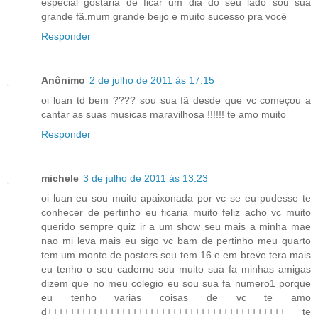
especial gostaria de ficar um dia do seu lado sou sua
grande fã.mum grande beijo e muito sucesso pra você
Responder
Anônimo
2 de julho de 2011 às 17:15
oi luan td bem ???? sou sua fã desde que vc começou a
cantar as suas musicas maravilhosa !!!!!! te amo muito
Responder
michele
3 de julho de 2011 às 13:23
oi luan eu sou muito apaixonada por vc se eu pudesse te
conhecer de pertinho eu ficaria muito feliz acho vc muito
querido sempre quiz ir a um show seu mais a minha mae
nao mi leva mais eu sigo vc bam de pertinho meu quarto
tem um monte de posters seu tem 16 e em breve tera mais
eu tenho o seu caderno sou muito sua fa minhas amigas
dizem que no meu colegio eu sou sua fa numero1 porque
eu tenho varias coisas de vc te amo
d++++++++++++++++++++++++++++++++++++++++++ te