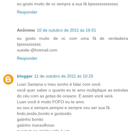
eu gosto muito de vc sempre a sua fâ bjsssssssssssss.
Responder
Anônimo
10 de outubro de 2011 às 16:01
eu gosto muito de vc com uma fã de verdadeira
bjssssssssss.
sueide-@hotmail.com
Responder
blogger
11 de outubro de 2011 às 10:25
Luan Santana o meu sonho é falar com você.
você quer saber o quanto eu te amo multiplique as estrelas
do céu com as gotas do oceano. E assim você verá.
Luan você é muito FOFO eu te amo.
eu sou e sempre,sempre e sempre vou ser sua fã.
lindo,tesão,bonito e gostosão.
gatinho bonito
gatinho maravilhoso