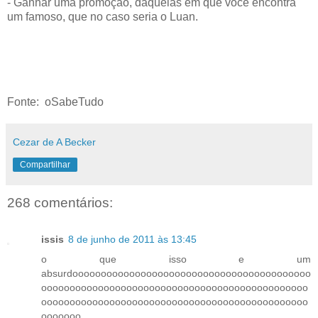
- Ganhar uma promoção, daquelas em que você encontra
um famoso, que no caso seria o Luan.
Fonte: oSabeTudo
Cezar de A Becker
Compartilhar
268 comentários:
issis
8 de junho de 2011 às 13:45
o que isso e um
absurdoooooooooooooooooooooooooooooooooooooooooo
ooooooooooooooooooooooooooooooooooooooooooooooo
ooooooooooooooooooooooooooooooooooooooooooooooo
ooooooo