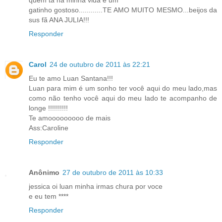
quem ta na minha vida é um
gatinho gostoso............TE AMO MUITO MESMO...beijos da
sus fã ANA JULIA!!!
Responder
Carol
24 de outubro de 2011 às 22:21
Eu te amo Luan Santana!!!
Luan para mim é um sonho ter você aqui do meu lado,mas
como não tenho você aqui do meu lado te acompanho de
longe !!!!!!!!!!
Te amooooooooo de mais
Ass:Caroline
Responder
Anônimo
27 de outubro de 2011 às 10:33
jessica oi luan minha irmas chura por voce
e eu tem ****
Responder