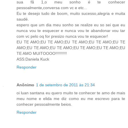
sua fã 1,o meu sonho é te conhecer
pessoalmente,conversa com vc e etc...
Eu te desejo tudo de boom, muito sucesso,alegria e muita
saudé.
espero que um dia meu sonho se realize eu so sei que eu
nunca vou te esquecer e nunca vou te abandonar vou tar
com vc pelo oq for presizo nunca vou te esquecer!
EU TE AMO;EU TE AMO;EU TE AMO;EU TE AMO;EU TE
AMO;EU TE AMO;EU TE AMO;EU TE AMO;EU TE AMO;EU
TE AMO MUITOOOO!!!!!!!!!!
ASS:Daniela Kuck
Responder
Anônimo
1 de setembro de 2011 às 21:34
oi luan santana eu quero muito te conhecer te amo de mais
meu nome e elida me diz como eu me escrevo para te
conhecer pessoalmente beios.
Responder