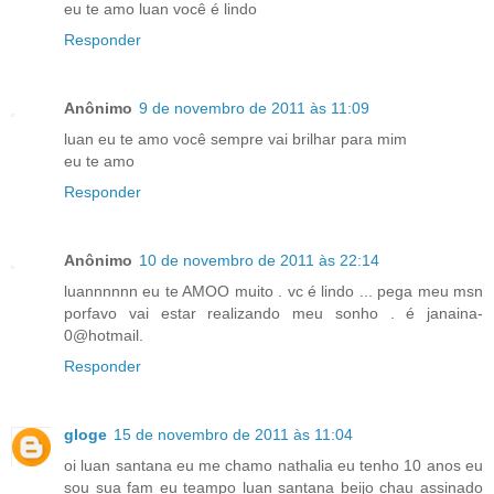
eu te amo luan você é lindo
Responder
Anônimo
9 de novembro de 2011 às 11:09
luan eu te amo você sempre vai brilhar para mim
eu te amo
Responder
Anônimo
10 de novembro de 2011 às 22:14
luannnnnn eu te AMOO muito . vc é lindo ... pega meu msn
porfavo vai estar realizando meu sonho . é janaina-
0@hotmail.
Responder
gloge
15 de novembro de 2011 às 11:04
oi luan santana eu me chamo nathalia eu tenho 10 anos eu
sou sua fam eu teampo luan santana beijo chau assinado