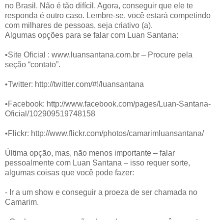
no Brasil. Não é tão difícil. Agora, conseguir que ele te
responda é outro caso. Lembre-se, você estará competindo
com milhares de pessoas, seja criativo (a).
Algumas opções para se falar com Luan Santana:
•Site Oficial : www.luansantana.com.br – Procure pela
seção “contato”.
•Twitter: http://twitter.com/#!/luansantana
•Facebook: http://www.facebook.com/pages/Luan-Santana-
Oficial/102909519748158
•Flickr: http://www.flickr.com/photos/camarimluansantana/
Última opção, mas, não menos importante – falar
pessoalmente com Luan Santana – isso requer sorte,
algumas coisas que você pode fazer:
- Ir a um show e conseguir a proeza de ser chamada no
Camarim.