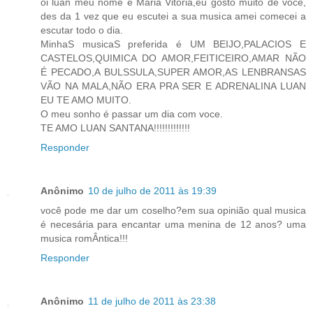
oi luan meu nome é Maria Vitoria,eu gosto muito de voce,
des da 1 vez que eu escutei a sua musica amei comecei a
escutar todo o dia.
MinhaS musicaS preferida é UM BEIJO,PALACIOS E
CASTELOS,QUIMICA DO AMOR,FEITICEIRO,AMAR NÃO
É PECADO,A BULSSULA,SUPER AMOR,AS LENBRANSAS
VÃO NA MALA,NÃO ERA PRA SER E ADRENALINA LUAN
EU TE AMO MUITO.
O meu sonho é passar um dia com voce.
TE AMO LUAN SANTANA!!!!!!!!!!!!!
Responder
Anônimo
10 de julho de 2011 às 19:39
você pode me dar um coselho?em sua opinião qual musica
é necesária para encantar uma menina de 12 anos? uma
musica romÂntica!!!
Responder
Anônimo
11 de julho de 2011 às 23:38