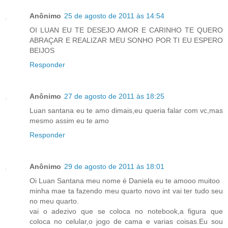
Anônimo
25 de agosto de 2011 às 14:54
OI LUAN EU TE DESEJO AMOR E CARINHO TE QUERO
ABRAÇAR E REALIZAR MEU SONHO POR TI EU ESPERO
BEIJOS
Responder
Anônimo
27 de agosto de 2011 às 18:25
Luan santana eu te amo dimais,eu queria falar com vc,mas
mesmo assim eu te amo
Responder
Anônimo
29 de agosto de 2011 às 18:01
Oi Luan Santana meu nome é Daniela eu te amooo muitoo
minha mae ta fazendo meu quarto novo int vai ter tudo seu
no meu quarto.
vai o adezivo que se coloca no notebook,a figura que
coloca no celular,o jogo de cama e varias coisas.Eu sou