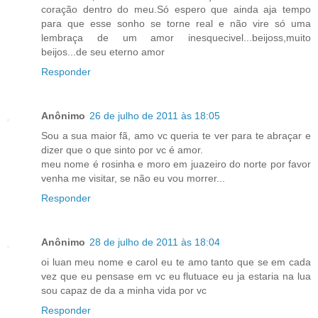
coração dentro do meu.Só espero que ainda aja tempo
para que esse sonho se torne real e não vire só uma
lembraça de um amor inesquecivel...beijoss,muito
beijos...de seu eterno amor
Responder
Anônimo
26 de julho de 2011 às 18:05
Sou a sua maior fã, amo vc queria te ver para te abraçar e
dizer que o que sinto por vc é amor.
meu nome é rosinha e moro em juazeiro do norte por favor
venha me visitar, se não eu vou morrer...
Responder
Anônimo
28 de julho de 2011 às 18:04
oi luan meu nome e carol eu te amo tanto que se em cada
vez que eu pensase em vc eu flutuace eu ja estaria na lua
sou capaz de da a minha vida por vc
Responder