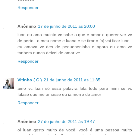
Responder
Anônimo
17 de junho de 2011 às 20:00
luan eu amo muinto vc sabe o que e amar e querer ver vc
de perto . o meu nome e luana e se tirar o [a] vai ficar luan .
eu amava vc des de pequeneninha e agora eu amo vc
tanbem nunca deixei de amar vc
Responder
Vitinho ( C )
21 de junho de 2011 às 11:35
amo vc luan só essa palavra fala tudo para mim se vc
falase que me amasse eu ia morre de amor
Responder
Anônimo
27 de junho de 2011 às 19:47
oi luan gosto muito de você, você é uma pessoa muito