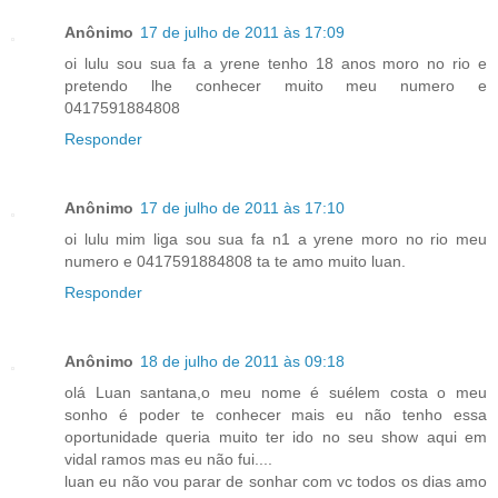
Anônimo
17 de julho de 2011 às 17:09
oi lulu sou sua fa a yrene tenho 18 anos moro no rio e
pretendo lhe conhecer muito meu numero e
0417591884808
Responder
Anônimo
17 de julho de 2011 às 17:10
oi lulu mim liga sou sua fa n1 a yrene moro no rio meu
numero e 0417591884808 ta te amo muito luan.
Responder
Anônimo
18 de julho de 2011 às 09:18
olá Luan santana,o meu nome é suélem costa o meu
sonho é poder te conhecer mais eu não tenho essa
oportunidade queria muito ter ido no seu show aqui em
vidal ramos mas eu não fui....
luan eu não vou parar de sonhar com vc todos os dias amo