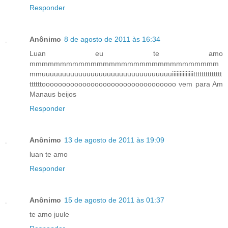
Responder
Anônimo
8 de agosto de 2011 às 16:34
Luan eu te amo
mmmmmmmmmmmmmmmmmmmmmmmmmmmmmmm
mmuuuuuuuuuuuuuuuuuuuuuuuuuuuuuuuuiiiiiiiiiiiiiitttttttttttttt
ttttttooooooooooooooooooooooooooooooooo vem para Am
Manaus beijos
Responder
Anônimo
13 de agosto de 2011 às 19:09
luan te amo
Responder
Anônimo
15 de agosto de 2011 às 01:37
te amo juule