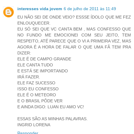
interesses vida jovem
6 de julho de 2011 às 11:49
EU NÃO SEI DE ONDE VEIO? ESSSE ÍDOLO QUE ME FEZ
ENLOUQUECER.
EU SÓ SEI QUE VC CANTA BEM , MAS CONFESSO QUE
NO FUNDO ME EMOCIONEI COM SEU JEITO, TEM
RESPEITO, ATÉ PARECE QUE O VI A PRIMEIRA VEZ, MAS
AGORA É A HORA DE FALAR O QUE UMA FÃ TEM PRA
DIZER:
ELE É DE CAMPO GRANDE
ELE CANTA TUDO
E ESTÁ SE IMPORTANDO
IRÁ FAZER.
ELE FAZ SUCESSO
ISSO EU CONFESSO
ELE É O METEORO
E O BRASIL PÔDE VER
E AINDA DIGO: LUAN EU AMO VC!
ESSAS SÃO AS MINHAS PALAVRAS.
INGRID LORENA
Responder