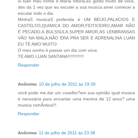
oi luan meu nome é Maria Vitoria,eu gosto muito de voce,
des da 1 vez que eu escutei a sua musica amei comecei a
escutar todo o dia.
MinhaS musicaS preferida é UM BEIJO,PALACIOS E
CASTELOS,QUIMICA DO AMOR,FEITICEIRO,AMAR NÃO
É PECADO,A BULSSULA,SUPER AMOR,AS LENBRANSAS
VÃO NA MALA,NÃO ERA PRA SER E ADRENALINA LUAN
EU TE AMO MUITO.
O meu sonho é passar um dia com voce.
TE AMO LUAN SANTANA!!!!!!!!!!!!!
Responder
Anônimo
10 de julho de 2011 às 19:39
você pode me dar um coselho?em sua opinião qual musica
é necesária para encantar uma menina de 12 anos? uma
musica romÂntica!!!
Responder
Anônimo
11 de julho de 2011 às 23:38