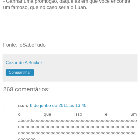
- Ganhar uma promoção, daquelas em que você encontra
um famoso, que no caso seria o Luan.
Fonte: oSabeTudo
Cezar de A Becker
Compartilhar
268 comentários:
issis
8 de junho de 2011 às 13:45
o que isso e um
absurdoooooooooooooooooooooooooooooooooooooooooo
ooooooooooooooooooooooooooooooooooooooooooooooo
ooooooooooooooooooooooooooooooooooooooooooooooo
ooooooo