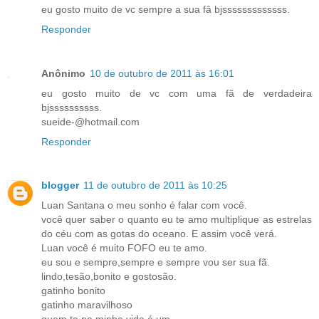
eu gosto muito de vc sempre a sua fâ bjsssssssssssss.
Responder
Anônimo
10 de outubro de 2011 às 16:01
eu gosto muito de vc com uma fã de verdadeira
bjssssssssss.
sueide-@hotmail.com
Responder
blogger
11 de outubro de 2011 às 10:25
Luan Santana o meu sonho é falar com você.
você quer saber o quanto eu te amo multiplique as estrelas
do céu com as gotas do oceano. E assim você verá.
Luan você é muito FOFO eu te amo.
eu sou e sempre,sempre e sempre vou ser sua fã.
lindo,tesão,bonito e gostosão.
gatinho bonito
gatinho maravilhoso