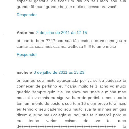
especial gostaria de ficar um dia do seu lado sou sua
grande fã.mum grande beijo e muito sucesso pra você
Responder
Anônimo
2 de julho de 2011 às 17:15
oi luan td bem ???? sou sua fã desde que vc começou a
cantar as suas musicas maravilhosa !!!!!! te amo muito
Responder
michele
3 de julho de 2011 às 13:23
oi luan eu sou muito apaixonada por vc se eu pudesse te
conhecer de pertinho eu ficaria muito feliz acho vc muito
querido sempre quiz ir a um show seu mais a minha mae
nao mi leva mais eu sigo vc bam de pertinho meu quarto
tem um monte de posters seu tem 16 e em breve tera mais
eu tenho o seu caderno sou muito sua fa minhas amigas
dizem que no meu colegio eu sou sua fa numero1 porque
eu tenho varias coisas de vc te amo
d++++++++++++++++++++++++++++++++++++++++++ te