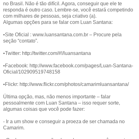
no Brasil. Não é tão difícil. Agora, conseguir que ele te
responda é outro caso. Lembre-se, você estará competindo
com milhares de pessoas, seja criativo (a).
Algumas opções para se falar com Luan Santana:
•Site Oficial : www.luansantana.com.br – Procure pela
seção “contato”.
•Twitter: http://twitter.com/#!/luansantana
•Facebook: http://www.facebook.com/pages/Luan-Santana-
Oficial/102909519748158
•Flickr: http://www.flickr.com/photos/camarimluansantana/
Última opção, mas, não menos importante – falar
pessoalmente com Luan Santana – isso requer sorte,
algumas coisas que você pode fazer:
- Ir a um show e conseguir a proeza de ser chamada no
Camarim.