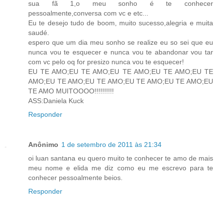
sua fã 1,o meu sonho é te conhecer
pessoalmente,conversa com vc e etc...
Eu te desejo tudo de boom, muito sucesso,alegria e muita
saudé.
espero que um dia meu sonho se realize eu so sei que eu
nunca vou te esquecer e nunca vou te abandonar vou tar
com vc pelo oq for presizo nunca vou te esquecer!
EU TE AMO;EU TE AMO;EU TE AMO;EU TE AMO;EU TE
AMO;EU TE AMO;EU TE AMO;EU TE AMO;EU TE AMO;EU
TE AMO MUITOOOO!!!!!!!!!!
ASS:Daniela Kuck
Responder
Anônimo
1 de setembro de 2011 às 21:34
oi luan santana eu quero muito te conhecer te amo de mais
meu nome e elida me diz como eu me escrevo para te
conhecer pessoalmente beios.
Responder