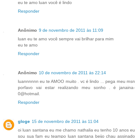
eu te amo luan você é lindo
Responder
Anônimo
9 de novembro de 2011 às 11:09
luan eu te amo você sempre vai brilhar para mim
eu te amo
Responder
Anônimo
10 de novembro de 2011 às 22:14
luannnnnn eu te AMOO muito . vc é lindo ... pega meu msn
porfavo vai estar realizando meu sonho . é janaina-
0@hotmail.
Responder
gloge
15 de novembro de 2011 às 11:04
oi luan santana eu me chamo nathalia eu tenho 10 anos eu
sou sua fam eu teampo luan santana beijo chau assinado