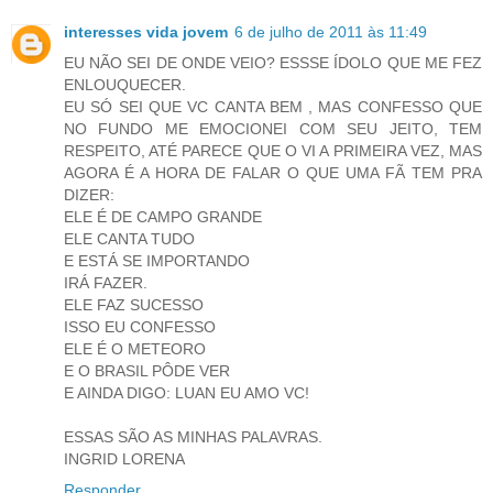
interesses vida jovem
6 de julho de 2011 às 11:49
EU NÃO SEI DE ONDE VEIO? ESSSE ÍDOLO QUE ME FEZ
ENLOUQUECER.
EU SÓ SEI QUE VC CANTA BEM , MAS CONFESSO QUE
NO FUNDO ME EMOCIONEI COM SEU JEITO, TEM
RESPEITO, ATÉ PARECE QUE O VI A PRIMEIRA VEZ, MAS
AGORA É A HORA DE FALAR O QUE UMA FÃ TEM PRA
DIZER:
ELE É DE CAMPO GRANDE
ELE CANTA TUDO
E ESTÁ SE IMPORTANDO
IRÁ FAZER.
ELE FAZ SUCESSO
ISSO EU CONFESSO
ELE É O METEORO
E O BRASIL PÔDE VER
E AINDA DIGO: LUAN EU AMO VC!
ESSAS SÃO AS MINHAS PALAVRAS.
INGRID LORENA
Responder