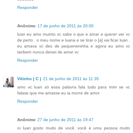
Responder
Anônimo
17 de junho de 2011 às 20:00
luan eu amo muinto vc sabe o que e amar e querer ver vc
de perto . o meu nome e luana e se tirar o [a] vai ficar luan .
eu amava vc des de pequeneninha e agora eu amo vc
tanbem nunca deixei de amar vc
Responder
Vitinho ( C )
21 de junho de 2011 às 11:35
amo vc luan só essa palavra fala tudo para mim se vc
falase que me amasse eu ia morre de amor
Responder
Anônimo
27 de junho de 2011 às 19:47
oi luan gosto muito de você, você é uma pessoa muito