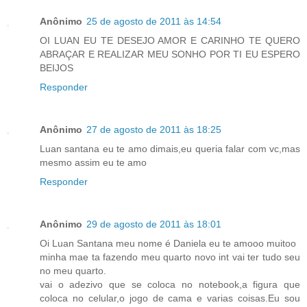
Anônimo
25 de agosto de 2011 às 14:54
OI LUAN EU TE DESEJO AMOR E CARINHO TE QUERO
ABRAÇAR E REALIZAR MEU SONHO POR TI EU ESPERO
BEIJOS
Responder
Anônimo
27 de agosto de 2011 às 18:25
Luan santana eu te amo dimais,eu queria falar com vc,mas
mesmo assim eu te amo
Responder
Anônimo
29 de agosto de 2011 às 18:01
Oi Luan Santana meu nome é Daniela eu te amooo muitoo
minha mae ta fazendo meu quarto novo int vai ter tudo seu
no meu quarto.
vai o adezivo que se coloca no notebook,a figura que
coloca no celular,o jogo de cama e varias coisas.Eu sou