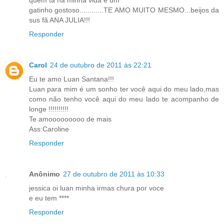
quem ta na minha vida é um
gatinho gostoso............TE AMO MUITO MESMO...beijos da
sus fã ANA JULIA!!!
Responder
Carol
24 de outubro de 2011 às 22:21
Eu te amo Luan Santana!!!
Luan para mim é um sonho ter você aqui do meu lado,mas
como não tenho você aqui do meu lado te acompanho de
longe !!!!!!!!!!
Te amooooooooo de mais
Ass:Caroline
Responder
Anônimo
27 de outubro de 2011 às 10:33
jessica oi luan minha irmas chura por voce
e eu tem ****
Responder