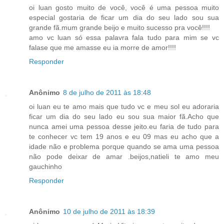
oi luan gosto muito de você, você é uma pessoa muito
especial gostaria de ficar um dia do seu lado sou sua
grande fã.mum grande beijo e muito sucesso pra você!!!!
amo vc luan só essa palavra fala tudo para mim se vc
falase que me amasse eu ia morre de amor!!!!
Responder
Anônimo
8 de julho de 2011 às 18:48
oi luan eu te amo mais que tudo vc e meu sol eu adoraria
ficar um dia do seu lado eu sou sua maior fã.Acho que
nunca amei uma pessoa desse jeito.eu faria de tudo para
te conhecer vc tem 19 anos e eu 09 mas eu acho que a
idade não e problema porque quando se ama uma pessoa
não pode deixar de amar .beijos,natieli te amo meu
gauchinho
Responder
Anônimo
10 de julho de 2011 às 18:39