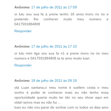
Anônimo
17 de julho de 2011 às 17:09
oi lulu sou sua fa a yrene tenho 18 anos moro no rio e
pretendo lhe conhecer muito meu numero e
0417591884808
Responder
Anônimo
17 de julho de 2011 às 17:10
oi lulu mim liga sou sua fa n1 a yrene moro no rio meu
numero e 0417591884808 ta te amo muito luan.
Responder
Anônimo
18 de julho de 2011 às 09:18
olá Luan santana,o meu nome é suélem costa o meu
sonho é poder te conhecer mais eu não tenho essa
oportunidade queria muito ter ido no seu show aqui em
vidal ramos mas eu não fui....
luan eu não vou parar de sonhar com vc todos os dias amo