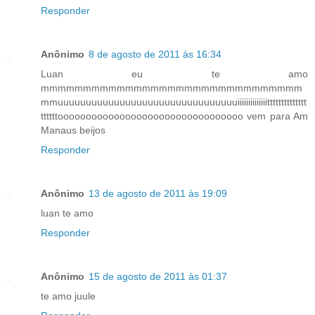
Responder
Anônimo
8 de agosto de 2011 às 16:34
Luan eu te amo
mmmmmmmmmmmmmmmmmmmmmmmmmmmmmmm
mmuuuuuuuuuuuuuuuuuuuuuuuuuuuuuuuuiiiiiiiiiiiiiitttttttttttttt
ttttttooooooooooooooooooooooooooooooooo vem para Am
Manaus beijos
Responder
Anônimo
13 de agosto de 2011 às 19:09
luan te amo
Responder
Anônimo
15 de agosto de 2011 às 01:37
te amo juule