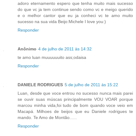
adoro eternamento espero que tenha muito mais sucesso
do que vc ja tem continue sendo como vc e meigo querido
e o melhor cantor que eu ja conheci vc te amo muito
sucesso na sua vida Beijo:Michele I love you:)
Responder
Anônimo
4 de julho de 2011 às 14:32
te amo luan muuuuuuito ass;odaisa
Responder
DANIELE RODRIGUES
5 de julho de 2011 às 15:22
Luan, desde que voce entrou no sucesso nunca mais parei
se ouvir suas múscas principalmente VOU VOAR porque
marcou minha vida,foi tudo de bom quando voce veio em
Macapá. Milhoes de beijos que eu Daniele rodrigues te
mando. Te Amo de Montão......
Responder