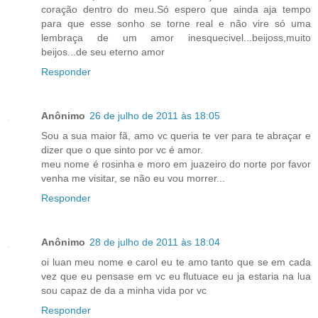
coração dentro do meu.Só espero que ainda aja tempo
para que esse sonho se torne real e não vire só uma
lembraça de um amor inesquecivel...beijoss,muito
beijos...de seu eterno amor
Responder
Anônimo
26 de julho de 2011 às 18:05
Sou a sua maior fã, amo vc queria te ver para te abraçar e
dizer que o que sinto por vc é amor.
meu nome é rosinha e moro em juazeiro do norte por favor
venha me visitar, se não eu vou morrer...
Responder
Anônimo
28 de julho de 2011 às 18:04
oi luan meu nome e carol eu te amo tanto que se em cada
vez que eu pensase em vc eu flutuace eu ja estaria na lua
sou capaz de da a minha vida por vc
Responder